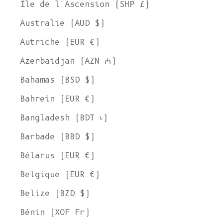
Île de l'Ascension (SHP £)
Australie (AUD $)
Autriche (EUR €)
Azerbaïdjan (AZN ₼)
Bahamas (BSD $)
Bahreïn (EUR €)
Bangladesh (BDT ৳)
Barbade (BBD $)
Bélarus (EUR €)
Belgique (EUR €)
Belize (BZD $)
Bénin (XOF Fr)