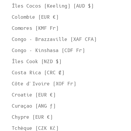
Îles Cocos (Keeling) (AUD $)
Colombie (EUR €)
Comores (KMF Fr)
Congo - Brazzaville (XAF CFA)
Congo - Kinshasa (CDF Fr)
Îles Cook (NZD $)
Costa Rica (CRC ₡)
Côte d'Ivoire (XOF Fr)
Croatie (EUR €)
Curaçao (ANG ƒ)
Chypre (EUR €)
Tchèque (CZK Kč)