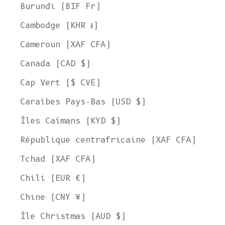
Burundi (BIF Fr)
Cambodge (KHR ៛)
Cameroun (XAF CFA)
Canada (CAD $)
Cap Vert ($ CVE)
Caraïbes Pays-Bas (USD $)
Îles Caïmans (KYD $)
République centrafricaine (XAF CFA)
Tchad (XAF CFA)
Chili (EUR €)
Chine (CNY ¥)
Île Christmas (AUD $)