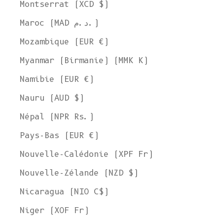
Montserrat (XCD $)
Maroc (MAD د.م.)
Mozambique (EUR €)
Myanmar (Birmanie) (MMK K)
Namibie (EUR €)
Nauru (AUD $)
Népal (NPR Rs.)
Pays-Bas (EUR €)
Nouvelle-Calédonie (XPF Fr)
Nouvelle-Zélande (NZD $)
Nicaragua (NIO C$)
Niger (XOF Fr)