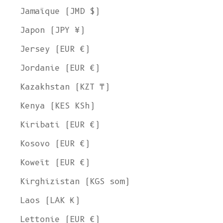
Jamaïque (JMD $)
Japon (JPY ¥)
Jersey (EUR €)
Jordanie (EUR €)
Kazakhstan (KZT ₸)
Kenya (KES KSh)
Kiribati (EUR €)
Kosovo (EUR €)
Koweït (EUR €)
Kirghizistan (KGS som)
Laos (LAK ₭)
Lettonie (EUR €)