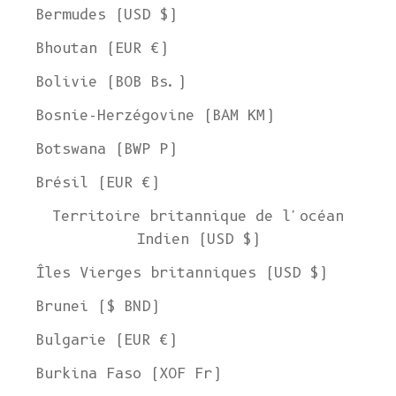
Bermudes (USD $)
Bhoutan (EUR €)
Bolivie (BOB Bs.)
Bosnie-Herzégovine (BAM КМ)
Botswana (BWP P)
Brésil (EUR €)
Territoire britannique de l'océan
Indien (USD $)
Îles Vierges britanniques (USD $)
Brunei ($ BND)
Bulgarie (EUR €)
Burkina Faso (XOF Fr)