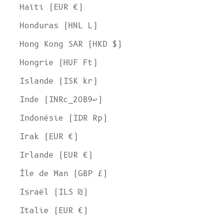
Haïti (EUR €)
Honduras (HNL L)
Hong Kong SAR (HKD $)
Hongrie (HUF Ft)
Islande (ISK kr)
Inde (INRc_20B9↩)
Indonésie (IDR Rp)
Irak (EUR €)
Irlande (EUR €)
Île de Man (GBP £)
Israël (ILS ₪)
Italie (EUR €)