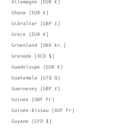
Allemagne (EUR €)
Ghana (EUR €)
Gibraltar (GBP £)
Grèce (EUR €)
Groenland (DKK kr.)
Grenade (XCD $)
Guadeloupe (EUR €)
Guatemala (GTQ Q)
Guernesey (GBP £)
Guinée (GNF Fr)
Guinée-Bissau (XOF Fr)
Guyane (GYD $)