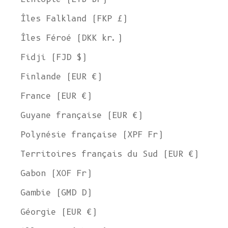
Îles Falkland (FKP £)
Îles Féroé (DKK kr.)
Fidji (FJD $)
Finlande (EUR €)
France (EUR €)
Guyane française (EUR €)
Polynésie française (XPF Fr)
Territoires français du Sud (EUR €)
Gabon (XOF Fr)
Gambie (GMD D)
Géorgie (EUR €)