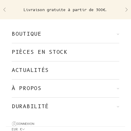
Skip to content
Livraison gratuite à partir de 300€.
Précédent
Su
BOUTIQUE
PIÈCES EN STOCK
ACTUALITÉS
À PROPOS
DURABILITÉ
CONNEXION
EUR €