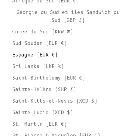
Afrique du Sud (EUR €)
Géorgie du Sud et îles Sandwich du
Sud (GBP £)
Corée du Sud (KRW ₩)
Sud Soudan (EUR €)
Espagne (EUR €)
Sri Lanka (LKR ₨)
Saint-Barthélemy (EUR €)
Sainte-Hélène (SHP £)
Saint-Kitts-et-Nevis (XCD $)
Sainte-Lucie (XCD $)
St. Martin (EUR €)
St. Pierre & Miquelon (EUR €)