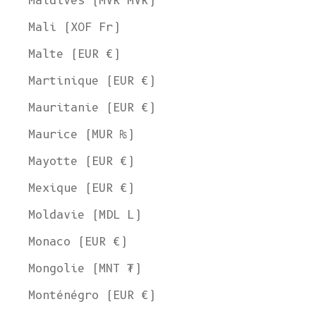
Maldives (MVR MVR)
Mali (XOF Fr)
Malte (EUR €)
Martinique (EUR €)
Mauritanie (EUR €)
Maurice (MUR ₨)
Mayotte (EUR €)
Mexique (EUR €)
Moldavie (MDL L)
Monaco (EUR €)
Mongolie (MNT ₮)
Monténégro (EUR €)