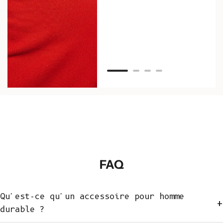
Van
FAQ
Qu'est-ce qu'un accessoire pour homme
+
durable ?