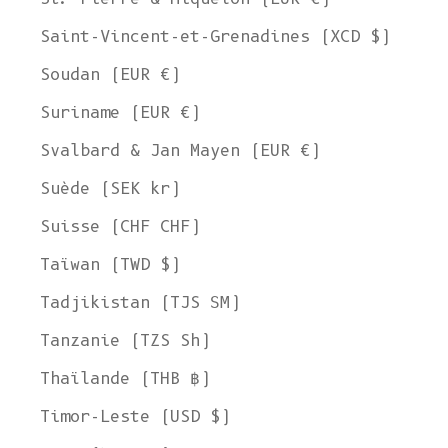
Saint-Vincent-et-Grenadines (XCD $)
Soudan (EUR €)
Suriname (EUR €)
Svalbard & Jan Mayen (EUR €)
Suède (SEK kr)
Suisse (CHF CHF)
Taïwan (TWD $)
Tadjikistan (TJS ЅМ)
Tanzanie (TZS Sh)
Thaïlande (THB ฿)
Timor-Leste (USD $)