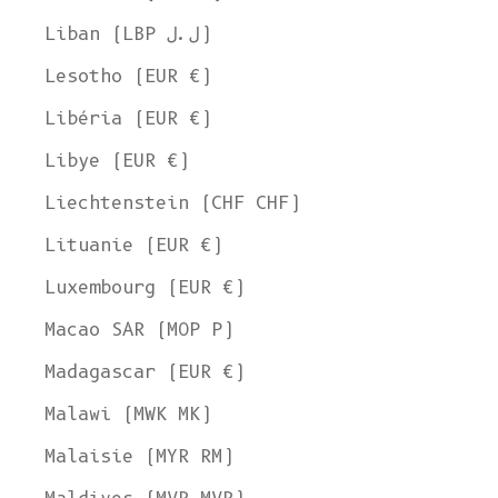
Liban (LBP ل.ل)
Lesotho (EUR €)
Libéria (EUR €)
Libye (EUR €)
Liechtenstein (CHF CHF)
Lituanie (EUR €)
Luxembourg (EUR €)
Macao SAR (MOP P)
Madagascar (EUR €)
Malawi (MWK MK)
Malaisie (MYR RM)