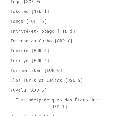
Togo (XOF Fr)
Tokelau (NZD $)
Tonga (TOP T$)
Trinité-et-Tobago (TTD $)
Tristan da Cunha (GBP £)
Tunisie (EUR €)
Türkiye (EUR €)
Turkménistan (EUR €)
Îles Turks et Caicos (USD $)
Tuvalu (AUD $)
Îles périphériques des États-Unis
(USD $)