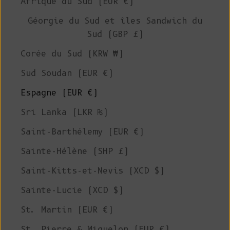
Afrique du Sud (EUR €)
Géorgie du Sud et îles Sandwich du
Sud (GBP £)
Corée du Sud (KRW ₩)
Sud Soudan (EUR €)
Espagne (EUR €)
Sri Lanka (LKR ₨)
Saint-Barthélemy (EUR €)
Sainte-Hélène (SHP £)
Saint-Kitts-et-Nevis (XCD $)
Sainte-Lucie (XCD $)
St. Martin (EUR €)
St. Pierre & Miquelon (EUR €)