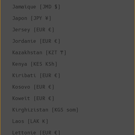
Jamaïque (JMD $)
Japon (JPY ¥)
Jersey (EUR €)
Jordanie (EUR €)
Kazakhstan (KZT ₸)
Kenya (KES KSh)
Kiribati (EUR €)
Kosovo (EUR €)
Koweït (EUR €)
Kirghizistan (KGS som)
Laos (LAK ₭)
Lettonie (EUR €)