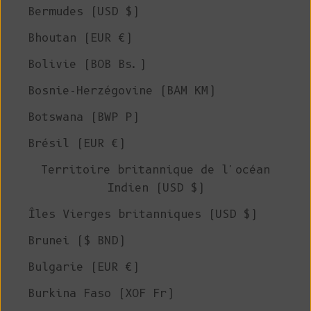
Bermudes (USD $)
Bhoutan (EUR €)
Bolivie (BOB Bs.)
Bosnie-Herzégovine (BAM КМ)
Botswana (BWP P)
Brésil (EUR €)
Territoire britannique de l'océan
Indien (USD $)
Îles Vierges britanniques (USD $)
Brunei ($ BND)
Bulgarie (EUR €)
Burkina Faso (XOF Fr)