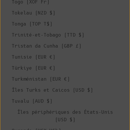
Togo (XOF Fr)
Tokelau (NZD $)
Tonga (TOP T$)
Trinité-et-Tobago (TTD $)
Tristan da Cunha (GBP £)
Tunisie (EUR €)
Türkiye (EUR €)
Turkménistan (EUR €)
Îles Turks et Caicos (USD $)
Tuvalu (AUD $)
Îles périphériques des États-Unis
(USD $)