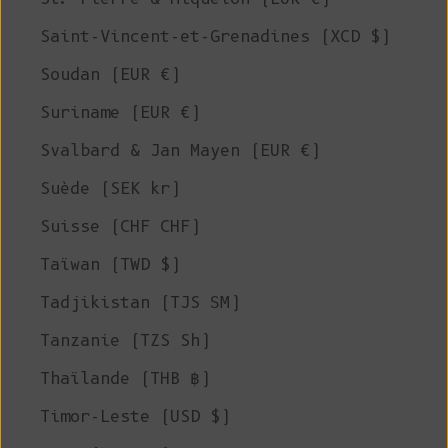
Saint-Vincent-et-Grenadines (XCD $)
Soudan (EUR €)
Suriname (EUR €)
Svalbard & Jan Mayen (EUR €)
Suède (SEK kr)
Suisse (CHF CHF)
Taïwan (TWD $)
Tadjikistan (TJS ЅМ)
Tanzanie (TZS Sh)
Thaïlande (THB ฿)
Timor-Leste (USD $)