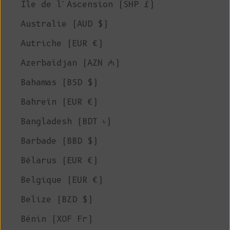
Île de l'Ascension (SHP £)
Australie (AUD $)
Autriche (EUR €)
Azerbaïdjan (AZN ₼)
Bahamas (BSD $)
Bahreïn (EUR €)
Bangladesh (BDT ৳)
Barbade (BBD $)
Bélarus (EUR €)
Belgique (EUR €)
Belize (BZD $)
Bénin (XOF Fr)