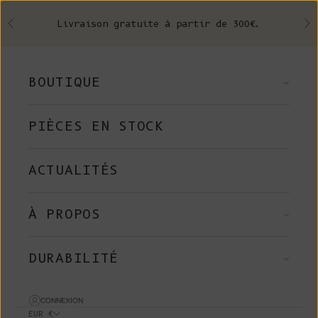
Skip to content
Livraison gratuite à partir de 300€.
Précédent
Su
BOUTIQUE
PIÈCES EN STOCK
ACTUALITÉS
À PROPOS
DURABILITÉ
CONNEXION
EUR €