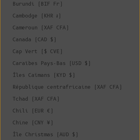
Burundi (BIF Fr)
Cambodge (KHR ៛)
Cameroun (XAF CFA)
Canada (CAD $)
Cap Vert ($ CVE)
Caraïbes Pays-Bas (USD $)
Îles Caïmans (KYD $)
République centrafricaine (XAF CFA)
Tchad (XAF CFA)
Chili (EUR €)
Chine (CNY ¥)
Île Christmas (AUD $)