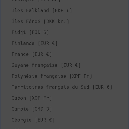
Îles Falkland (FKP £)
Îles Féroé (DKK kr.)
Fidji (FJD $)
Finlande (EUR €)
France (EUR €)
Guyane française (EUR €)
Polynésie française (XPF Fr)
Territoires français du Sud (EUR €)
Gabon (XOF Fr)
Gambie (GMD D)
Géorgie (EUR €)