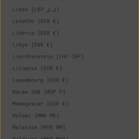
Liban (LBP ل.ل)
Lesotho (EUR €)
Libéria (EUR €)
Libye (EUR €)
Liechtenstein (CHF CHF)
Lituanie (EUR €)
Luxembourg (EUR €)
Macao SAR (MOP P)
Madagascar (EUR €)
Malawi (MWK MK)
Malaisie (MYR RM)