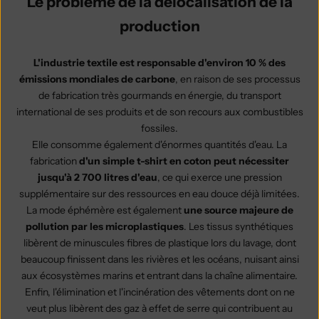
Le problème de la délocalisation de la
production
L'industrie textile est responsable d'environ 10 % des
émissions mondiales de carbone
, en raison de ses processus
de fabrication très gourmands en énergie, du transport
international de ses produits et de son recours aux combustibles
fossiles.
Elle consomme également d'énormes quantités d'eau. La
fabrication
d'un simple t-shirt en coton peut nécessiter
jusqu'à 2 700 litres d'eau
, ce qui exerce une pression
supplémentaire sur des ressources en eau douce déjà limitées.
La mode éphémère est également
une source majeure de
pollution par les microplastiques
. Les tissus synthétiques
libèrent de minuscules fibres de plastique lors du lavage, dont
beaucoup finissent dans les rivières et les océans, nuisant ainsi
aux écosystèmes marins et entrant dans la chaîne alimentaire.
Enfin, l'élimination et l'incinération des vêtements dont on ne
veut plus libèrent des gaz à effet de serre qui contribuent au