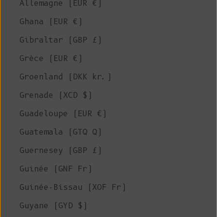
Allemagne (EUR €)
Ghana (EUR €)
Gibraltar (GBP £)
Grèce (EUR €)
Groenland (DKK kr.)
Grenade (XCD $)
Guadeloupe (EUR €)
Guatemala (GTQ Q)
Guernesey (GBP £)
Guinée (GNF Fr)
Guinée-Bissau (XOF Fr)
Guyane (GYD $)