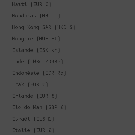
Haïti (EUR €)
Honduras (HNL L)
Hong Kong SAR (HKD $)
Hongrie (HUF Ft)
Islande (ISK kr)
Inde (INRc_20B9↩)
Indonésie (IDR Rp)
Irak (EUR €)
Irlande (EUR €)
Île de Man (GBP £)
Israël (ILS ₪)
Italie (EUR €)