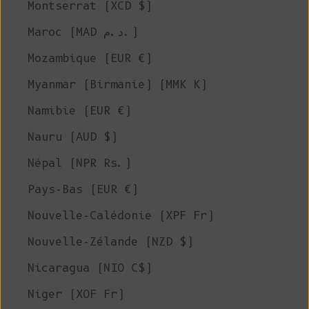
Montserrat (XCD $)
Maroc (MAD د.م.)
Mozambique (EUR €)
Myanmar (Birmanie) (MMK K)
Namibie (EUR €)
Nauru (AUD $)
Népal (NPR Rs.)
Pays-Bas (EUR €)
Nouvelle-Calédonie (XPF Fr)
Nouvelle-Zélande (NZD $)
Nicaragua (NIO C$)
Niger (XOF Fr)