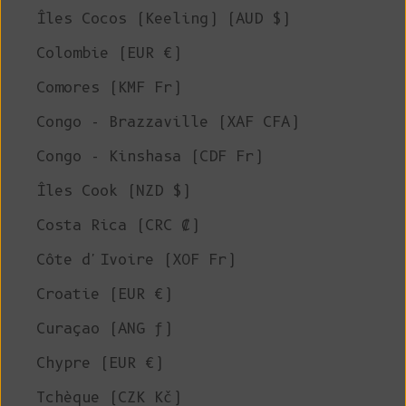
Îles Cocos (Keeling) (AUD $)
Colombie (EUR €)
Comores (KMF Fr)
Congo - Brazzaville (XAF CFA)
Congo - Kinshasa (CDF Fr)
Îles Cook (NZD $)
Costa Rica (CRC ₡)
Côte d'Ivoire (XOF Fr)
Croatie (EUR €)
Curaçao (ANG ƒ)
Chypre (EUR €)
Tchèque (CZK Kč)