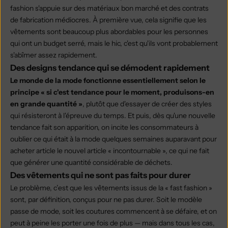
fashion s'appuie sur des matériaux bon marché et des contrats
de fabrication médiocres. À première vue, cela signifie que les
vêtements sont beaucoup plus abordables pour les personnes
qui ont un budget serré, mais le hic, c'est qu'ils vont probablement
s'abîmer assez rapidement.
Des designs tendance qui se démodent rapidement
Le monde de la mode fonctionne essentiellement selon le
principe « si c'est tendance pour le moment, produisons-en
en grande quantité »
, plutôt que d'essayer de créer des styles
qui résisteront à l'épreuve du temps. Et puis, dès qu'une nouvelle
tendance fait son apparition, on incite les consommateurs à
oublier ce qui était à la mode quelques semaines auparavant pour
acheter article le nouvel article « incontournable », ce qui ne fait
que générer une quantité considérable de déchets.
Des vêtements qui ne sont pas faits pour durer
Le problème, c’est que les vêtements issus de la « fast fashion »
sont, par définition, conçus pour ne pas durer. Soit le modèle
passe de mode, soit les coutures commencent à se défaire, et on
peut à peine les porter une fois de plus — mais dans tous les cas,