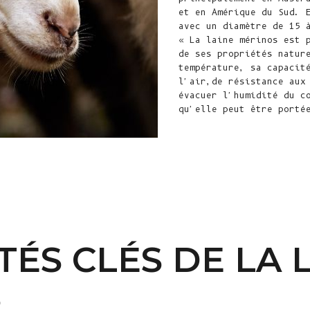
et en Amérique du Sud. 
avec un diamètre de 15 
« La laine mérinos est 
de ses propriétés natur
température, sa capacit
l'air
,
de résistance aux
évacuer l'humidité du c
qu'elle peut être porté
ÉS CLÉS DE LA 
S