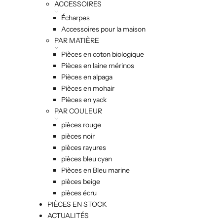
ACCESSOIRES
Écharpes
Accessoires pour la maison
PAR MATIÈRE
Pièces en coton biologique
Pièces en laine mérinos
Pièces en alpaga
Pièces en mohair
Pièces en yack
PAR COULEUR
pièces rouge
pièces noir
pièces rayures
pièces bleu cyan
Pièces en Bleu marine
pièces beige
pièces écru
PIÈCES EN STOCK
ACTUALITÉS