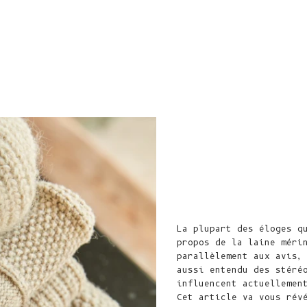
La plupart des éloges q
propos de la laine méri
parallèlement aux avis,
aussi entendu des stéré
influencent actuellemen
Cet article va vous rév