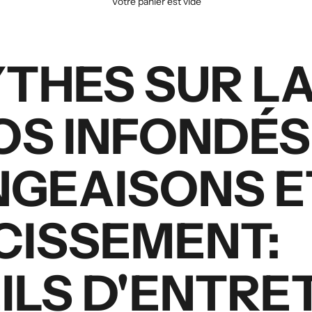
Votre panier est vide
THES SUR LA
OS INFONDÉS
GEAISONS E
CISSEMENT:
ILS D'ENTRE