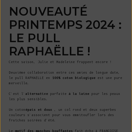
NOUVEAUTÉ
PRINTEMPS 2024 :
LE PULL
RAPHAËLLE !
Cette saison, Julie et Madeleine frappent encore !
Deuxième collaboration entre ces amies de longue date,
le pull RAPHAELLE en
100% coton biologique
est une pure
merveille.
C'est l'
alternative
parfaite
à la laine
pour les peaux
les plus sensibles.
Un coton
épais et doux
, un col rond et deux superbes
couleurs s'associent pour vous emmitoufler lors des
fraîches soirées d'été.
Le
motif des manches bouffantes
fait écho à FRANCOISE