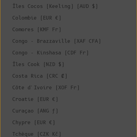
Îles Cocos (Keeling) (AUD $)
Colombie (EUR €)
Comores (KMF Fr)
Congo - Brazzaville (XAF CFA)
Congo - Kinshasa (CDF Fr)
Îles Cook (NZD $)
Costa Rica (CRC ₡)
Côte d'Ivoire (XOF Fr)
Croatie (EUR €)
Curaçao (ANG ƒ)
Chypre (EUR €)
Tchèque (CZK Kč)