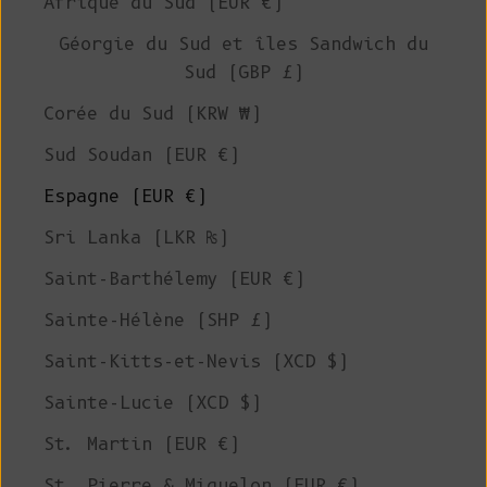
Afrique du Sud (EUR €)
Géorgie du Sud et îles Sandwich du
Sud (GBP £)
Corée du Sud (KRW ₩)
Sud Soudan (EUR €)
Espagne (EUR €)
Sri Lanka (LKR ₨)
Saint-Barthélemy (EUR €)
Sainte-Hélène (SHP £)
Saint-Kitts-et-Nevis (XCD $)
Sainte-Lucie (XCD $)
St. Martin (EUR €)
St. Pierre & Miquelon (EUR €)