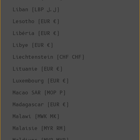
Liban (LBP ل.ل)
Lesotho (EUR €)
Libéria (EUR €)
Libye (EUR €)
Liechtenstein (CHF CHF)
Lituanie (EUR €)
Luxembourg (EUR €)
Macao SAR (MOP P)
Madagascar (EUR €)
Malawi (MWK MK)
Malaisie (MYR RM)