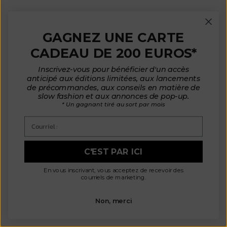
GAGNEZ UNE CARTE
CADEAU DE 200 EUROS*
Inscrivez-vous pour bénéficier d'un accès
anticipé aux éditions limitées, aux lancements
de précommandes, aux conseils en matière de
slow fashion et aux annonces de pop-up.
* Un gagnant tiré au sort par mois
Courriel :
C'EST PAR ICI
En vous inscrivant, vous acceptez de recevoir des
courriels de marketing.
Non, merci