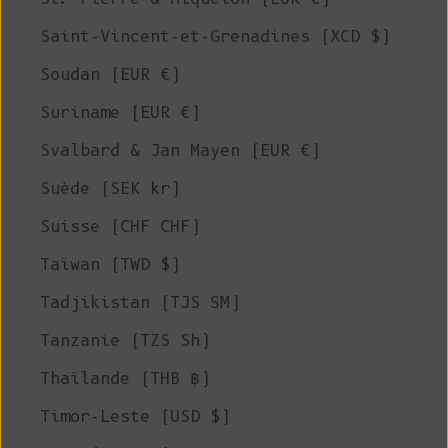
Saint-Vincent-et-Grenadines (XCD $)
Soudan (EUR €)
Suriname (EUR €)
Svalbard & Jan Mayen (EUR €)
Suède (SEK kr)
Suisse (CHF CHF)
Taïwan (TWD $)
Tadjikistan (TJS ЅМ)
Tanzanie (TZS Sh)
Thaïlande (THB ฿)
Timor-Leste (USD $)