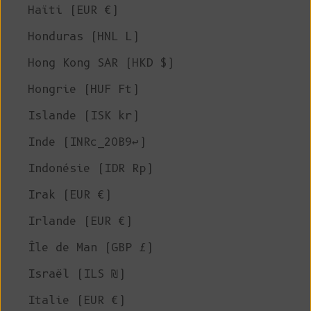
Haïti (EUR €)
Honduras (HNL L)
Hong Kong SAR (HKD $)
Hongrie (HUF Ft)
Islande (ISK kr)
Inde (INRc_20B9↩)
Indonésie (IDR Rp)
Irak (EUR €)
Irlande (EUR €)
Île de Man (GBP £)
Israël (ILS ₪)
Italie (EUR €)