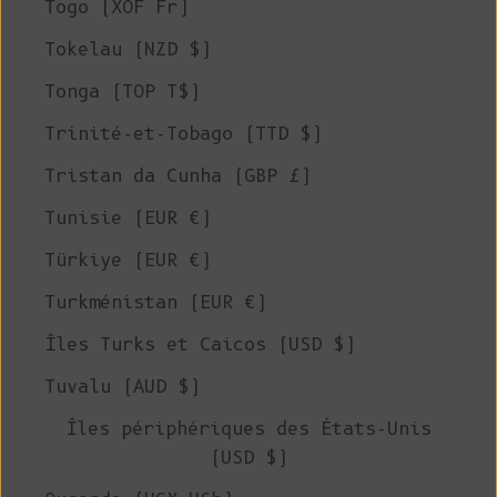
Togo (XOF Fr)
Tokelau (NZD $)
Tonga (TOP T$)
Trinité-et-Tobago (TTD $)
Tristan da Cunha (GBP £)
Tunisie (EUR €)
Türkiye (EUR €)
Turkménistan (EUR €)
Îles Turks et Caicos (USD $)
Tuvalu (AUD $)
Îles périphériques des États-Unis
(USD $)