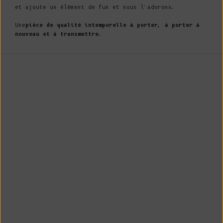
et ajoute un élément de fun et nous l'adorons.
Une
pièce de qualité intemporelle à porter, à porter à
nouveau et à transmettre.