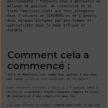
passionnante ! Préparez-vous à découvrir un
mélange de passion, de créativité et de
liens familiaux alors que nous plongeons
dans l'univers de SIXSŒURS et de L'Envers,
deux marques dirigées par des femmes et
spécialisées dans la mode éthique et
durable.
Comment cela a
commencé :
Julie et Madeleine sont comme deux gouttes d'eau dans
une cosse -
elles se sont entendues dès le départ !
Leur rencontre fortuite à Paris il y a quelque temps a
déclenché une
aventure tourbillonnante remplie de rires,
de couleurs et d'une créativité sans fin
.
Ces deux blondes partagent un
amour pour tout ce qui est