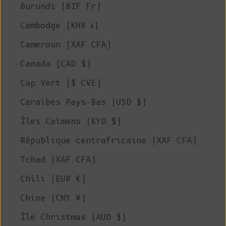
Burundi (BIF Fr)
Cambodge (KHR ៛)
Cameroun (XAF CFA)
Canada (CAD $)
Cap Vert ($ CVE)
Caraïbes Pays-Bas (USD $)
Îles Caïmans (KYD $)
République centrafricaine (XAF CFA)
Tchad (XAF CFA)
Chili (EUR €)
Chine (CNY ¥)
Île Christmas (AUD $)