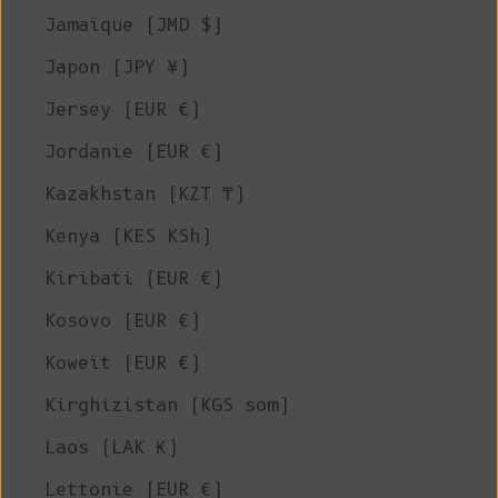
Jamaïque (JMD $)
Japon (JPY ¥)
Jersey (EUR €)
Jordanie (EUR €)
Kazakhstan (KZT ₸)
Kenya (KES KSh)
Kiribati (EUR €)
Kosovo (EUR €)
Koweït (EUR €)
Kirghizistan (KGS som)
Laos (LAK ₭)
Lettonie (EUR €)