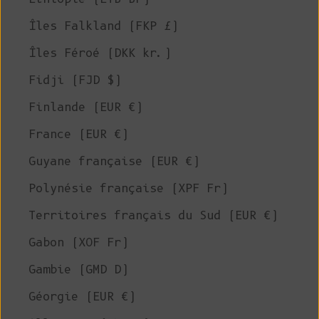
Îles Falkland (FKP £)
Îles Féroé (DKK kr.)
Fidji (FJD $)
Finlande (EUR €)
France (EUR €)
Guyane française (EUR €)
Polynésie française (XPF Fr)
Territoires français du Sud (EUR €)
Gabon (XOF Fr)
Gambie (GMD D)
Géorgie (EUR €)