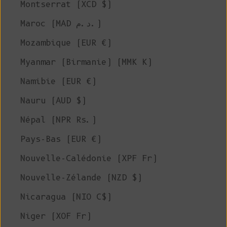
Montserrat (XCD $)
Maroc (MAD د.م.)
Mozambique (EUR €)
Myanmar (Birmanie) (MMK K)
Namibie (EUR €)
Nauru (AUD $)
Népal (NPR Rs.)
Pays-Bas (EUR €)
Nouvelle-Calédonie (XPF Fr)
Nouvelle-Zélande (NZD $)
Nicaragua (NIO C$)
Niger (XOF Fr)