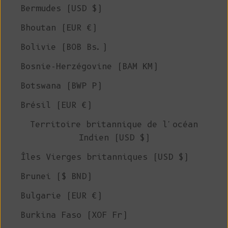
Bermudes (USD $)
Bhoutan (EUR €)
Bolivie (BOB Bs.)
Bosnie-Herzégovine (BAM КМ)
Botswana (BWP P)
Brésil (EUR €)
Territoire britannique de l'océan
Indien (USD $)
Îles Vierges britanniques (USD $)
Brunei ($ BND)
Bulgarie (EUR €)
Burkina Faso (XOF Fr)