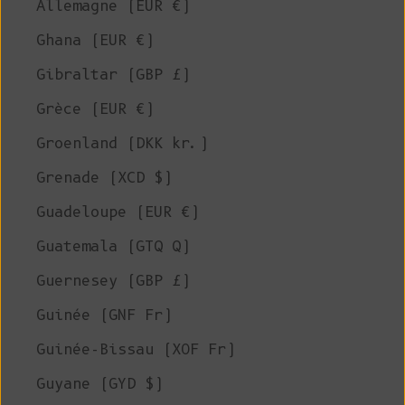
Allemagne (EUR €)
Ghana (EUR €)
Gibraltar (GBP £)
Grèce (EUR €)
Groenland (DKK kr.)
Grenade (XCD $)
Guadeloupe (EUR €)
Guatemala (GTQ Q)
Guernesey (GBP £)
Guinée (GNF Fr)
Guinée-Bissau (XOF Fr)
Guyane (GYD $)