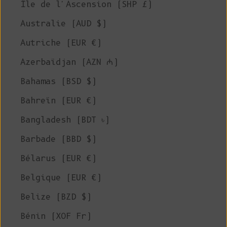
Île de l'Ascension (SHP £)
Australie (AUD $)
Autriche (EUR €)
Azerbaïdjan (AZN ₼)
Bahamas (BSD $)
Bahreïn (EUR €)
Bangladesh (BDT ৳)
Barbade (BBD $)
Bélarus (EUR €)
Belgique (EUR €)
Belize (BZD $)
Bénin (XOF Fr)