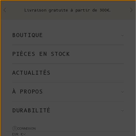
Skip to content
Livraison gratuite à partir de 300€.
Précédent
Su
BOUTIQUE
PIÈCES EN STOCK
ACTUALITÉS
À PROPOS
DURABILITÉ
CONNEXION
EUR €