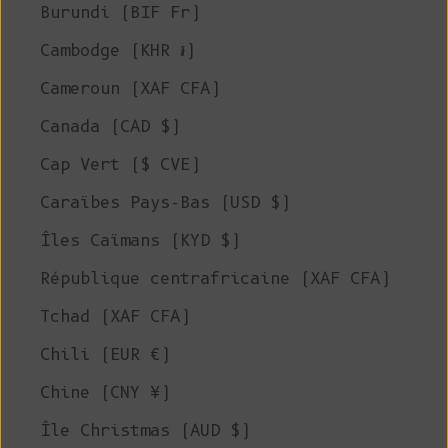
Burundi (BIF Fr)
Cambodge (KHR ៛)
Cameroun (XAF CFA)
Canada (CAD $)
Cap Vert ($ CVE)
Caraïbes Pays-Bas (USD $)
Îles Caïmans (KYD $)
République centrafricaine (XAF CFA)
Tchad (XAF CFA)
Chili (EUR €)
Chine (CNY ¥)
Île Christmas (AUD $)