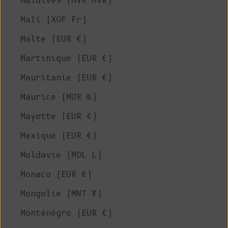
Maldives (MVR MVR)
Mali (XOF Fr)
Malte (EUR €)
Martinique (EUR €)
Mauritanie (EUR €)
Maurice (MUR ₨)
Mayotte (EUR €)
Mexique (EUR €)
Moldavie (MDL L)
Monaco (EUR €)
Mongolie (MNT ₮)
Monténégro (EUR €)