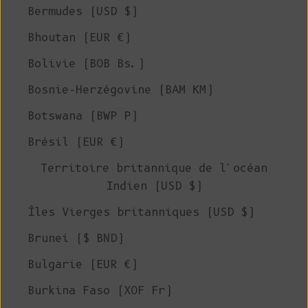
Bermudes (USD $)
Bhoutan (EUR €)
Bolivie (BOB Bs.)
Bosnie-Herzégovine (BAM КМ)
Botswana (BWP P)
Brésil (EUR €)
Territoire britannique de l'océan
Indien (USD $)
Îles Vierges britanniques (USD $)
Brunei ($ BND)
Bulgarie (EUR €)
Burkina Faso (XOF Fr)