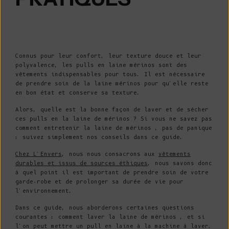
Connus pour leur confort, leur texture douce et leur
polyvalence, les pulls en laine mérinos sont des
vêtements indispensables pour tous. Il est nécessaire
de prendre soin de la laine mérinos pour qu'elle reste
en bon état et conserve sa texture.
Alors, quelle est la bonne façon de laver et de sécher
ces pulls en la laine de mérinos ? Si vous ne savez pas
comment entretenir la laine de mérinos , pas de panique
: suivez simplement nos conseils dans ce guide.
Chez L'Envers
, nous nous consacrons aux
vêtements
durables et issus de sources éthiques
, nous savons donc
à quel point il est important de prendre soin de votre
garde-robe et de prolonger sa durée de vie pour
l'environnement.
Dans ce guide, nous aborderons certaines questions
courantes : comment laver la laine de mérinos , et si
l'on peut mettre un pull en laine à la machine à laver.