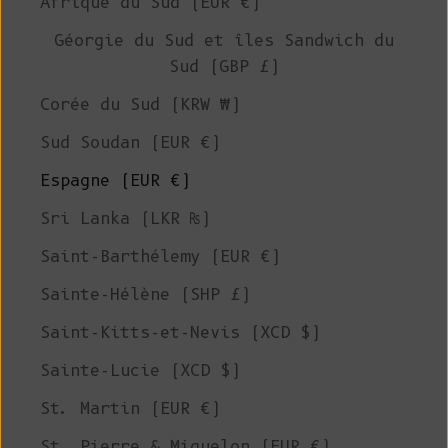
Afrique du Sud (EUR €)
Géorgie du Sud et îles Sandwich du
Sud (GBP £)
Corée du Sud (KRW ₩)
Sud Soudan (EUR €)
Espagne (EUR €)
Sri Lanka (LKR ₨)
Saint-Barthélemy (EUR €)
Sainte-Hélène (SHP £)
Saint-Kitts-et-Nevis (XCD $)
Sainte-Lucie (XCD $)
St. Martin (EUR €)
St. Pierre & Miquelon (EUR €)