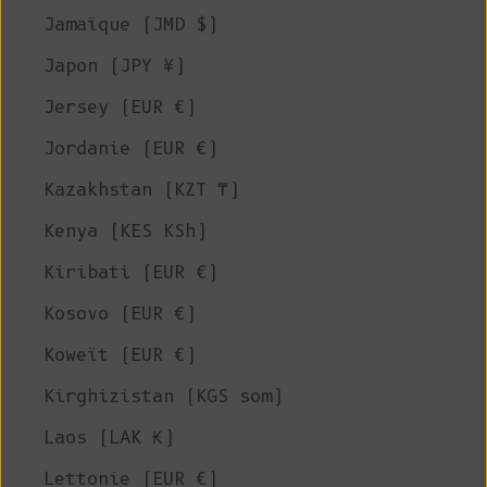
Jamaïque (JMD $)
Japon (JPY ¥)
Jersey (EUR €)
Jordanie (EUR €)
Kazakhstan (KZT ₸)
Kenya (KES KSh)
Kiribati (EUR €)
Kosovo (EUR €)
Koweït (EUR €)
Kirghizistan (KGS som)
Laos (LAK ₭)
Lettonie (EUR €)