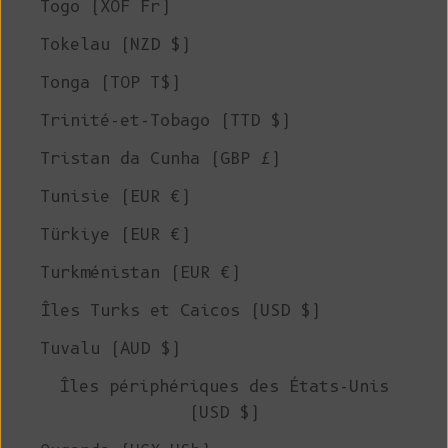
Togo (XOF Fr)
Tokelau (NZD $)
Tonga (TOP T$)
Trinité-et-Tobago (TTD $)
Tristan da Cunha (GBP £)
Tunisie (EUR €)
Türkiye (EUR €)
Turkménistan (EUR €)
Îles Turks et Caicos (USD $)
Tuvalu (AUD $)
Îles périphériques des États-Unis
(USD $)