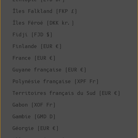
Îles Falkland (FKP £)
Îles Féroé (DKK kr.)
Fidji (FJD $)
Finlande (EUR €)
France (EUR €)
Guyane française (EUR €)
Polynésie française (XPF Fr)
Territoires français du Sud (EUR €)
Gabon (XOF Fr)
Gambie (GMD D)
Géorgie (EUR €)