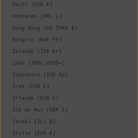
Haïti (EUR €)
Honduras (HNL L)
Hong Kong SAR (HKD $)
Hongrie (HUF Ft)
Islande (ISK kr)
Inde (INRc_20B9↩)
Indonésie (IDR Rp)
Irak (EUR €)
Irlande (EUR €)
Île de Man (GBP £)
Israël (ILS ₪)
Italie (EUR €)