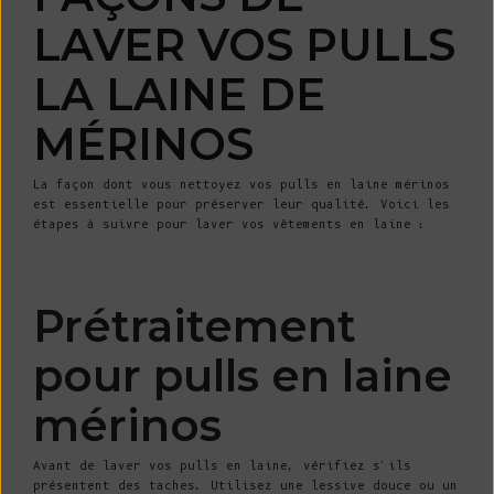
LAVER VOS PULLS
LA LAINE DE
MÉRINOS
La façon dont vous nettoyez vos pulls en laine mérinos
est essentielle pour préserver leur qualité. Voici les
étapes à suivre pour laver vos vêtements en laine :
Prétraitement
pour pulls en laine
mérinos
Avant de laver vos pulls en laine, vérifiez s'ils
présentent des taches. Utilisez une lessive douce ou un