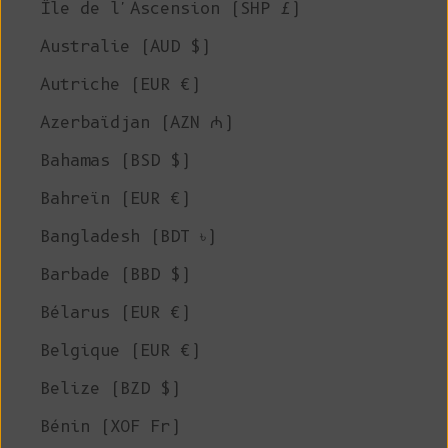
Île de l'Ascension (SHP £)
Australie (AUD $)
Autriche (EUR €)
Azerbaïdjan (AZN ₼)
Bahamas (BSD $)
Bahreïn (EUR €)
Bangladesh (BDT ৳)
Barbade (BBD $)
Bélarus (EUR €)
Belgique (EUR €)
Belize (BZD $)
Bénin (XOF Fr)