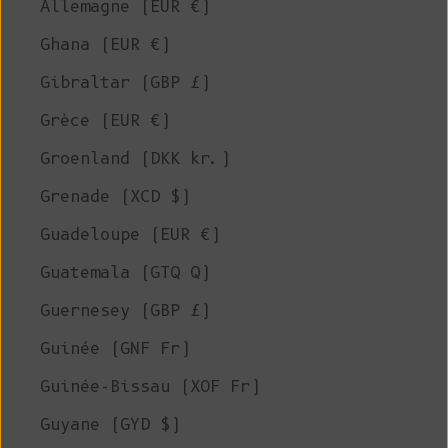
Allemagne (EUR €)
Ghana (EUR €)
Gibraltar (GBP £)
Grèce (EUR €)
Groenland (DKK kr.)
Grenade (XCD $)
Guadeloupe (EUR €)
Guatemala (GTQ Q)
Guernesey (GBP £)
Guinée (GNF Fr)
Guinée-Bissau (XOF Fr)
Guyane (GYD $)