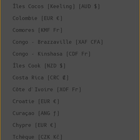
Îles Cocos (Keeling) (AUD $)
Colombie (EUR €)
Comores (KMF Fr)
Congo - Brazzaville (XAF CFA)
Congo - Kinshasa (CDF Fr)
Îles Cook (NZD $)
Costa Rica (CRC ₡)
Côte d'Ivoire (XOF Fr)
Croatie (EUR €)
Curaçao (ANG ƒ)
Chypre (EUR €)
Tchèque (CZK Kč)