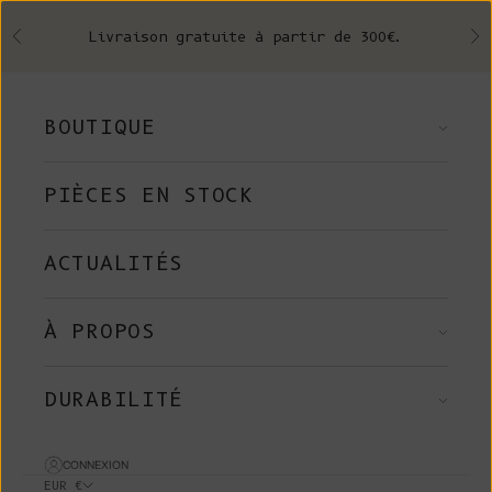
Skip to content
Livraison gratuite à partir de 300€.
Précédent
Su
BOUTIQUE
PIÈCES EN STOCK
ACTUALITÉS
À PROPOS
DURABILITÉ
CONNEXION
EUR €