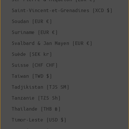
Saint-Vincent-et-Grenadines (XCD $)
Soudan (EUR €)
Suriname (EUR €)
Svalbard & Jan Mayen (EUR €)
Suède (SEK kr)
Suisse (CHF CHF)
Taïwan (TWD $)
Tadjikistan (TJS ЅМ)
Tanzanie (TZS Sh)
Thaïlande (THB ฿)
Timor-Leste (USD $)