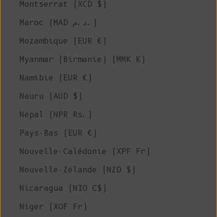
Montserrat (XCD $)
Maroc (MAD د.م.)
Mozambique (EUR €)
Myanmar (Birmanie) (MMK K)
Namibie (EUR €)
Nauru (AUD $)
Népal (NPR Rs.)
Pays-Bas (EUR €)
Nouvelle-Calédonie (XPF Fr)
Nouvelle-Zélande (NZD $)
Nicaragua (NIO C$)
Niger (XOF Fr)