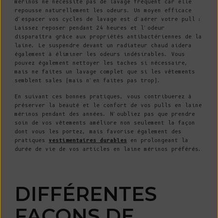
mérinos ne nécessite pas de lavage fréquent car elle
repousse naturellement les odeurs. Un moyen efficace
d'espacer vos cycles de lavage est d'aérer votre pull :
Laissez reposer pendant 24 heures et l'odeur
disparaîtra grâce aux propriétés antibactériennes de la
laine. Le suspendre devant un radiateur chaud aidera
également à éliminer les odeurs indésirables. Vous
pouvez également nettoyer les taches si nécessaire,
mais ne faites un lavage complet que si les vêtements
semblent sales (mais n'en faites pas trop).
En suivant ces bonnes pratiques, vous contribuerez à
préserver la beauté et le confort de vos pulls en laine
mérinos pendant des années. N'oubliez pas que prendre
soin de vos vêtements améliore non seulement la façon
dont vous les portez, mais favorise également des
pratiques
vestimentaires durables
en prolongeant la
durée de vie de vos articles en laine mérinos préférés.
DIFFÉRENTES
FAÇONS DE