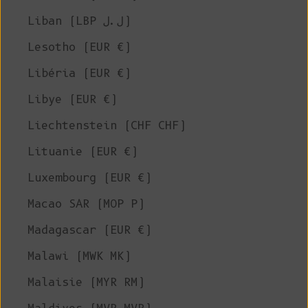
Liban (LBP ل.ل)
Lesotho (EUR €)
Libéria (EUR €)
Libye (EUR €)
Liechtenstein (CHF CHF)
Lituanie (EUR €)
Luxembourg (EUR €)
Macao SAR (MOP P)
Madagascar (EUR €)
Malawi (MWK MK)
Malaisie (MYR RM)