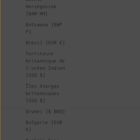
Herzégovine
(BAM КМ)
Botswana (BWP
P)
Brésil (EUR €)
Territoire
britannique de
l'océan Indien
(USD $)
Îles Vierges
britanniques
(USD $)
Brunei ($ BND)
Bulgarie (EUR
€)