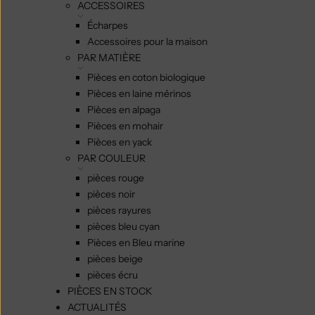
ACCESSOIRES
Écharpes
Accessoires pour la maison
PAR MATIÈRE
Pièces en coton biologique
Pièces en laine mérinos
Pièces en alpaga
Pièces en mohair
Pièces en yack
PAR COULEUR
pièces rouge
pièces noir
pièces rayures
pièces bleu cyan
Pièces en Bleu marine
pièces beige
pièces écru
PIÈCES EN STOCK
ACTUALITÉS