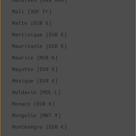
Maldives (MVR MVR)
Mali (XOF Fr)
Malte (EUR €)
Martinique (EUR €)
Mauritanie (EUR €)
Maurice (MUR ₨)
Mayotte (EUR €)
Mexique (EUR €)
Moldavie (MDL L)
Monaco (EUR €)
Mongolie (MNT ₮)
Monténégro (EUR €)