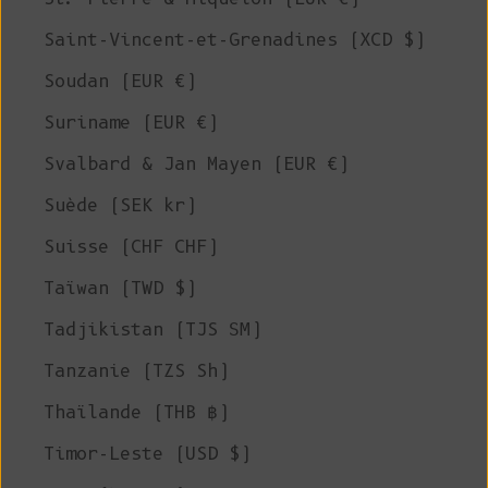
Saint-Vincent-et-Grenadines (XCD $)
Soudan (EUR €)
Suriname (EUR €)
Svalbard & Jan Mayen (EUR €)
Suède (SEK kr)
Suisse (CHF CHF)
Taïwan (TWD $)
Tadjikistan (TJS ЅМ)
Tanzanie (TZS Sh)
Thaïlande (THB ฿)
Timor-Leste (USD $)