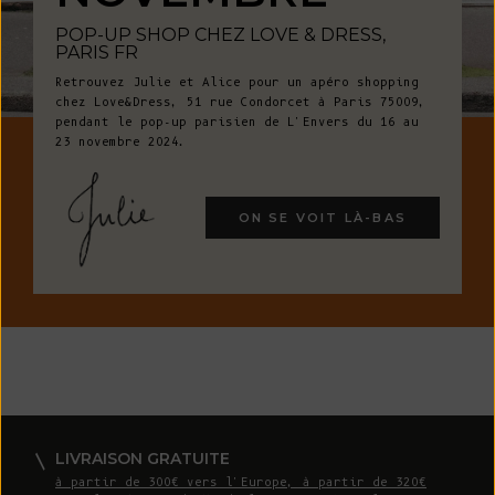
POP-UP SHOP CHEZ LOVE & DRESS,
PARIS FR
Retrouvez Julie et Alice pour un apéro shopping
chez Love&Dress, 51 rue Condorcet à Paris 75009,
pendant le pop-up parisien de L'Envers du 16 au
23 novembre 2024.
ON SE VOIT LÀ-BAS
LIVRAISON GRATUITE
à partir de 300€ vers l'Europe, à partir de 320€