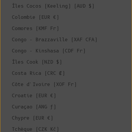
Îles Cocos (Keeling) (AUD $)
Colombie (EUR €)
Comores (KMF Fr)
Congo - Brazzaville (XAF CFA)
Congo - Kinshasa (CDF Fr)
Îles Cook (NZD $)
Costa Rica (CRC ₡)
Côte d'Ivoire (XOF Fr)
Croatie (EUR €)
Curaçao (ANG ƒ)
Chypre (EUR €)
Tchèque (CZK Kč)