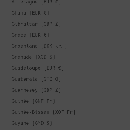
Allemagne (EUR €)
Ghana (EUR €)
Gibraltar (GBP £)
Grèce (EUR €)
Groenland (DKK kr.)
Grenade (XCD $)
Guadeloupe (EUR €)
Guatemala (GTQ Q)
Guernesey (GBP £)
Guinée (GNF Fr)
Guinée-Bissau (XOF Fr)
Guyane (GYD $)