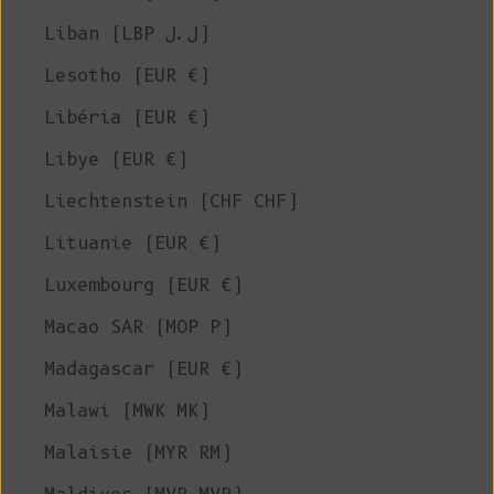
Liban (LBP ل.ل)
Lesotho (EUR €)
Libéria (EUR €)
Libye (EUR €)
Liechtenstein (CHF CHF)
Lituanie (EUR €)
Luxembourg (EUR €)
Macao SAR (MOP P)
Madagascar (EUR €)
Malawi (MWK MK)
Malaisie (MYR RM)