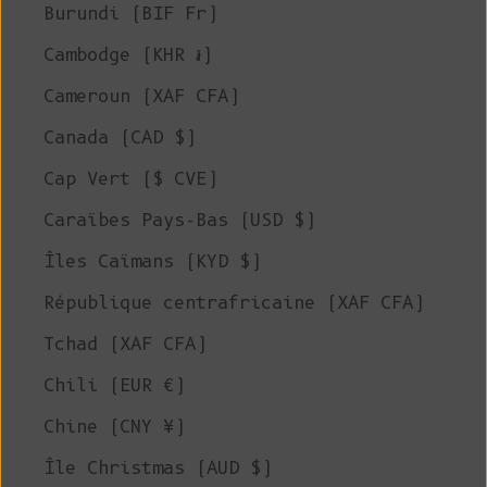
Burundi (BIF Fr)
Cambodge (KHR ៛)
Cameroun (XAF CFA)
Canada (CAD $)
Cap Vert ($ CVE)
Caraïbes Pays-Bas (USD $)
Îles Caïmans (KYD $)
République centrafricaine (XAF CFA)
Tchad (XAF CFA)
Chili (EUR €)
Chine (CNY ¥)
Île Christmas (AUD $)