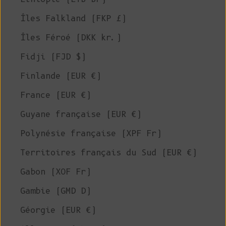
Îles Falkland (FKP £)
Îles Féroé (DKK kr.)
Fidji (FJD $)
Finlande (EUR €)
France (EUR €)
Guyane française (EUR €)
Polynésie française (XPF Fr)
Territoires français du Sud (EUR €)
Gabon (XOF Fr)
Gambie (GMD D)
Géorgie (EUR €)