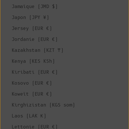
Jamaïque (JMD $)
Japon (JPY ¥)
Jersey (EUR €)
Jordanie (EUR €)
Kazakhstan (KZT ₸)
Kenya (KES KSh)
Kiribati (EUR €)
Kosovo (EUR €)
Koweït (EUR €)
Kirghizistan (KGS som)
Laos (LAK ₭)
Lettonie (EUR €)