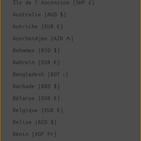
Île de l'Ascension (SHP £)
Australie (AUD $)
Autriche (EUR €)
Azerbaïdjan (AZN ₼)
Bahamas (BSD $)
Bahreïn (EUR €)
Bangladesh (BDT ৳)
Barbade (BBD $)
Bélarus (EUR €)
Belgique (EUR €)
Belize (BZD $)
Bénin (XOF Fr)