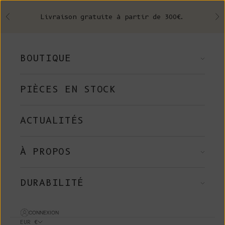
Skip to content
Livraison gratuite à partir de 300€.
Précédent
Su
BOUTIQUE
PIÈCES EN STOCK
ACTUALITÉS
À PROPOS
DURABILITÉ
CONNEXION
EUR €