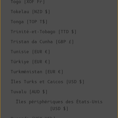
Togo (XOF Fr)
Tokelau (NZD $)
Tonga (TOP T$)
Trinité-et-Tobago (TTD $)
Tristan da Cunha (GBP £)
Tunisie (EUR €)
Türkiye (EUR €)
Turkménistan (EUR €)
Îles Turks et Caicos (USD $)
Tuvalu (AUD $)
Îles périphériques des États-Unis
(USD $)