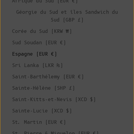
Afrique du Sud (EUR €)
Géorgie du Sud et îles Sandwich du
Sud (GBP £)
Corée du Sud (KRW ₩)
Sud Soudan (EUR €)
Espagne (EUR €)
Sri Lanka (LKR ₨)
Saint-Barthélemy (EUR €)
Sainte-Hélène (SHP £)
Saint-Kitts-et-Nevis (XCD $)
Sainte-Lucie (XCD $)
St. Martin (EUR €)
St. Pierre & Miquelon (EUR €)