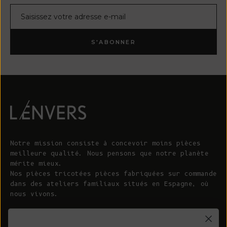
Courrier électronique
S'ABONNER
Notre mission consiste à concevoir moins pièces
meilleure qualité. Nous pensons que notre planète
mérite mieux.
Nos pièces tricotées pièces fabriquées sur commande
dans des ateliers familiaux situés en Espagne, où
nous vivons.
© 2026 - L'ENVERS
Propulsé par Shopify