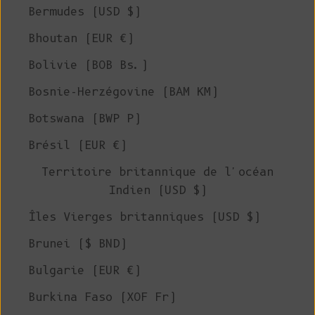
Bermudes (USD $)
Bhoutan (EUR €)
Bolivie (BOB Bs.)
Bosnie-Herzégovine (BAM КМ)
Botswana (BWP P)
Brésil (EUR €)
Territoire britannique de l'océan
Indien (USD $)
Îles Vierges britanniques (USD $)
Brunei ($ BND)
Bulgarie (EUR €)
Burkina Faso (XOF Fr)