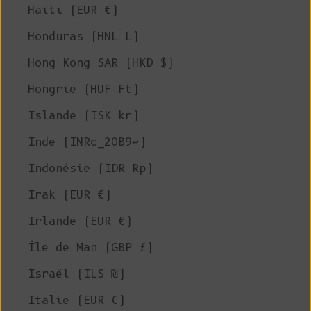
Haïti (EUR €)
Honduras (HNL L)
Hong Kong SAR (HKD $)
Hongrie (HUF Ft)
Islande (ISK kr)
Inde (INRc_20B9↩)
Indonésie (IDR Rp)
Irak (EUR €)
Irlande (EUR €)
Île de Man (GBP £)
Israël (ILS ₪)
Italie (EUR €)