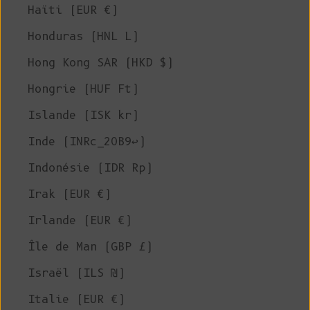
Haïti (EUR €)
Honduras (HNL L)
Hong Kong SAR (HKD $)
Hongrie (HUF Ft)
Islande (ISK kr)
Inde (INRc_20B9↩)
Indonésie (IDR Rp)
Irak (EUR €)
Irlande (EUR €)
Île de Man (GBP £)
Israël (ILS ₪)
Italie (EUR €)