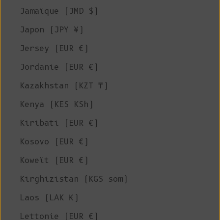
Jamaïque (JMD $)
Japon (JPY ¥)
Jersey (EUR €)
Jordanie (EUR €)
Kazakhstan (KZT ₸)
Kenya (KES KSh)
Kiribati (EUR €)
Kosovo (EUR €)
Koweït (EUR €)
Kirghizistan (KGS som)
Laos (LAK ₭)
Lettonie (EUR €)