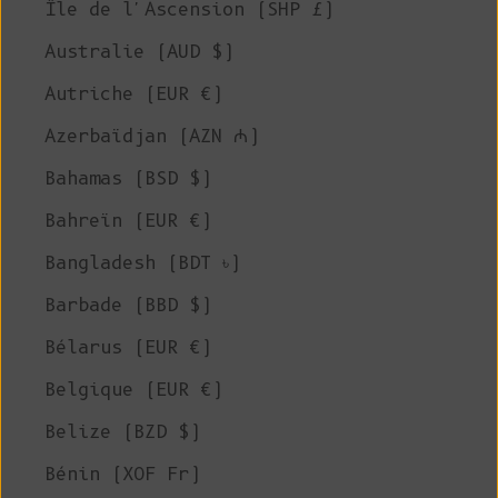
Île de l'Ascension (SHP £)
Australie (AUD $)
Autriche (EUR €)
Azerbaïdjan (AZN ₼)
Bahamas (BSD $)
Bahreïn (EUR €)
Bangladesh (BDT ৳)
Barbade (BBD $)
Bélarus (EUR €)
Belgique (EUR €)
Belize (BZD $)
Bénin (XOF Fr)