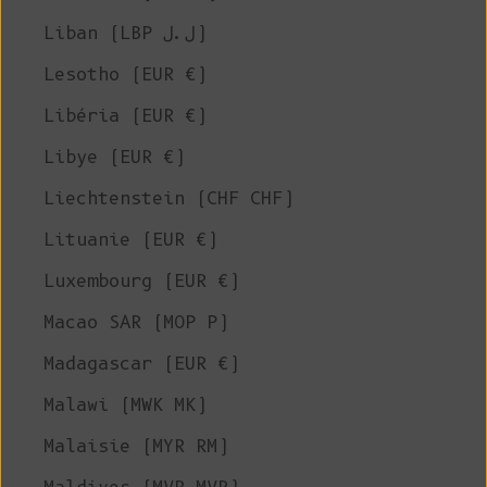
Liban (LBP ل.ل)
Lesotho (EUR €)
Libéria (EUR €)
Libye (EUR €)
Liechtenstein (CHF CHF)
Lituanie (EUR €)
Luxembourg (EUR €)
Macao SAR (MOP P)
Madagascar (EUR €)
Malawi (MWK MK)
Malaisie (MYR RM)