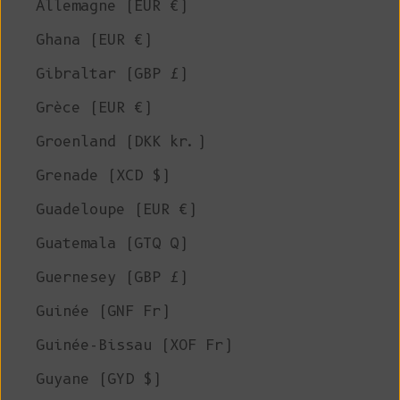
Allemagne (EUR €)
Ghana (EUR €)
Gibraltar (GBP £)
Grèce (EUR €)
Groenland (DKK kr.)
Grenade (XCD $)
Guadeloupe (EUR €)
Guatemala (GTQ Q)
Guernesey (GBP £)
Guinée (GNF Fr)
Guinée-Bissau (XOF Fr)
Guyane (GYD $)