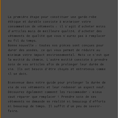
La première étape pour constituer une garde-robe
éthique et durable consiste à minimiser votre
consommation de vêtements : il s'agit d'acheter moins
d'articles mais de meilleure qualité, d'acheter des
vêtements de qualité que vous n'aurez pas à remplacer
au fil du temps.
Bonne nouvelle : toutes nos pièces sont conçues pour
durer des années, ce qui vous permet de réduire au
minimum votre impact environnemental. Mais ce n’est que
la moitié du chemin. L’autre moitié consiste à prendre
soin de vos articles afin de prolonger leur durée de
vie. Ils ont besoin d’être choyés et entretenus comme
il se doit.
Bienvenue dans notre guide pour prolonger la durée de
vie de vos vêtements et leur redonner un aspect neuf.
Découvrez également comment les raccommoder : mieux
vaut réparer que remplacer ! Prendre soin de ses
vêtements ne demande en réalité ni beaucoup d'efforts
ni beaucoup de temps. Il suffit d'un peu de savoir-
faire.