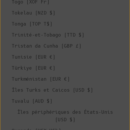
Togo (XOF Fr)
Tokelau (NZD $)
Tonga (TOP T$)
Trinité-et-Tobago (TTD $)
Tristan da Cunha (GBP £)
Tunisie (EUR €)
Türkiye (EUR €)
Turkménistan (EUR €)
Îles Turks et Caicos (USD $)
Tuvalu (AUD $)
Îles périphériques des États-Unis
(USD $)