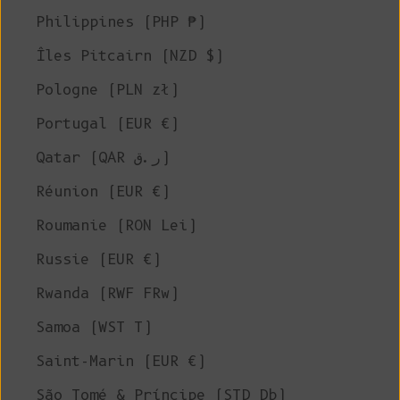
Philippines (PHP ₱)
Îles Pitcairn (NZD $)
Pologne (PLN zł)
Portugal (EUR €)
Qatar (QAR ر.ق)
Réunion (EUR €)
Roumanie (RON Lei)
Russie (EUR €)
Rwanda (RWF FRw)
Samoa (WST T)
Saint-Marin (EUR €)
São Tomé & Príncipe (STD Db)