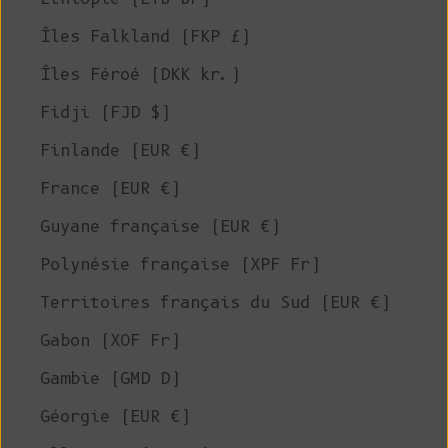
Îles Falkland (FKP £)
Îles Féroé (DKK kr.)
Fidji (FJD $)
Finlande (EUR €)
France (EUR €)
Guyane française (EUR €)
Polynésie française (XPF Fr)
Territoires français du Sud (EUR €)
Gabon (XOF Fr)
Gambie (GMD D)
Géorgie (EUR €)