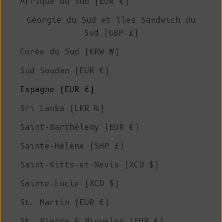
Afrique du Sud (EUR €)
Géorgie du Sud et îles Sandwich du
Sud (GBP £)
Corée du Sud (KRW ₩)
Sud Soudan (EUR €)
Espagne (EUR €)
Sri Lanka (LKR ₨)
Saint-Barthélemy (EUR €)
Sainte-Hélène (SHP £)
Saint-Kitts-et-Nevis (XCD $)
Sainte-Lucie (XCD $)
St. Martin (EUR €)
St. Pierre & Miquelon (EUR €)