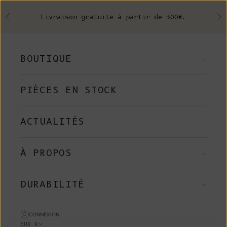
Skip to content
Livraison gratuite à partir de 300€.
Précédent
Su
BOUTIQUE
PIÈCES EN STOCK
ACTUALITÉS
À PROPOS
DURABILITÉ
CONNEXION
EUR €