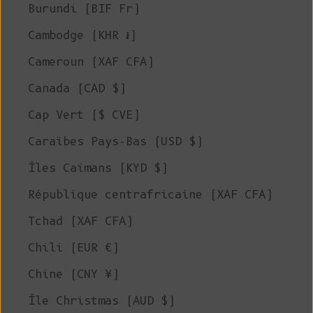
Burundi (BIF Fr)
Cambodge (KHR ៛)
Cameroun (XAF CFA)
Canada (CAD $)
Cap Vert ($ CVE)
Caraïbes Pays-Bas (USD $)
Îles Caïmans (KYD $)
République centrafricaine (XAF CFA)
Tchad (XAF CFA)
Chili (EUR €)
Chine (CNY ¥)
Île Christmas (AUD $)