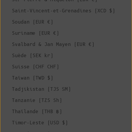
Saint-Vincent-et-Grenadines (XCD $)
Soudan (EUR €)
Suriname (EUR €)
Svalbard & Jan Mayen (EUR €)
Suède (SEK kr)
Suisse (CHF CHF)
Taïwan (TWD $)
Tadjikistan (TJS ЅМ)
Tanzanie (TZS Sh)
Thaïlande (THB ฿)
Timor-Leste (USD $)