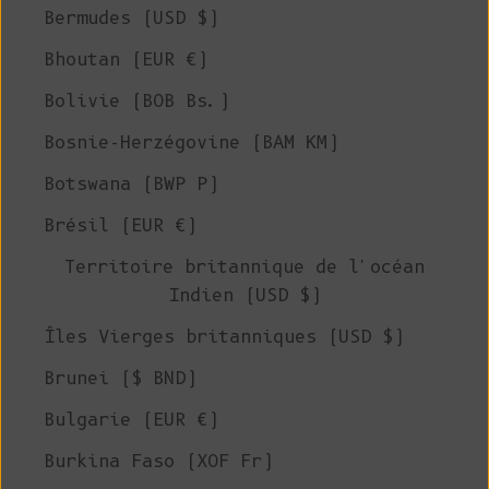
Bermudes (USD $)
Bhoutan (EUR €)
Bolivie (BOB Bs.)
Bosnie-Herzégovine (BAM КМ)
Botswana (BWP P)
Brésil (EUR €)
Territoire britannique de l'océan
Indien (USD $)
Îles Vierges britanniques (USD $)
Brunei ($ BND)
Bulgarie (EUR €)
Burkina Faso (XOF Fr)