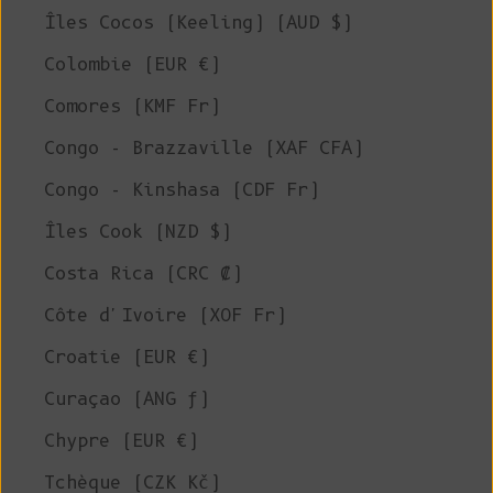
Îles Cocos (Keeling) (AUD $)
Colombie (EUR €)
Comores (KMF Fr)
Congo - Brazzaville (XAF CFA)
Congo - Kinshasa (CDF Fr)
Îles Cook (NZD $)
Costa Rica (CRC ₡)
Côte d'Ivoire (XOF Fr)
Croatie (EUR €)
Curaçao (ANG ƒ)
Chypre (EUR €)
Tchèque (CZK Kč)