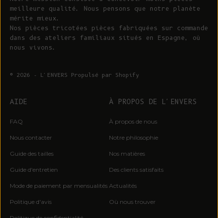
meilleure qualité. Nous pensons que notre planète
mérite mieux.
Nos pièces tricotées pièces fabriquées sur commande
dans des ateliers familiaux situés en Espagne, où
nous vivons.
© 2026 - L'ENVERS
Propulsé par Shopify
AIDE
À PROPOS DE L'ENVERS
FAQ
À propos de nous
Nous contacter
Notre philosophie
Guide des tailles
Nos matières
Guide d'entretien
Des clients satisfaits
Mode de paiement par mensualités
Actualités
Politique d'avis
Où nous trouver
Politique de confidentialité