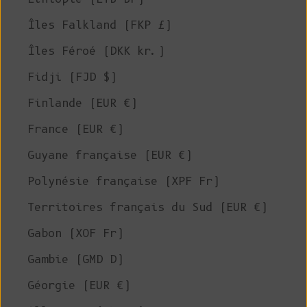
Îles Falkland (FKP £)
Îles Féroé (DKK kr.)
Fidji (FJD $)
Finlande (EUR €)
France (EUR €)
Guyane française (EUR €)
Polynésie française (XPF Fr)
Territoires français du Sud (EUR €)
Gabon (XOF Fr)
Gambie (GMD D)
Géorgie (EUR €)