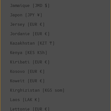
Jamaïque (JMD $)
Japon (JPY ¥)
Jersey (EUR €)
Jordanie (EUR €)
Kazakhstan (KZT ₸)
Kenya (KES KSh)
Kiribati (EUR €)
Kosovo (EUR €)
Koweït (EUR €)
Kirghizistan (KGS som)
Laos (LAK ₭)
Lettonie (EUR €)