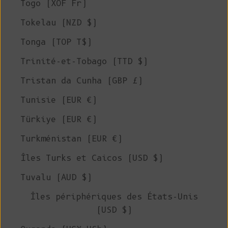
Togo (XOF Fr)
Tokelau (NZD $)
Tonga (TOP T$)
Trinité-et-Tobago (TTD $)
Tristan da Cunha (GBP £)
Tunisie (EUR €)
Türkiye (EUR €)
Turkménistan (EUR €)
Îles Turks et Caicos (USD $)
Tuvalu (AUD $)
Îles périphériques des États-Unis
(USD $)