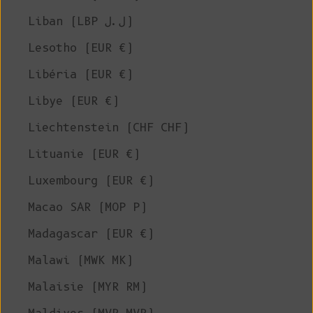
Liban (LBP ل.ل)
Lesotho (EUR €)
Libéria (EUR €)
Libye (EUR €)
Liechtenstein (CHF CHF)
Lituanie (EUR €)
Luxembourg (EUR €)
Macao SAR (MOP P)
Madagascar (EUR €)
Malawi (MWK MK)
Malaisie (MYR RM)