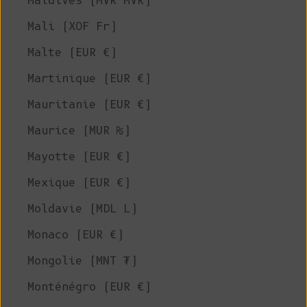
Maldives (MVR MVR)
Mali (XOF Fr)
Malte (EUR €)
Martinique (EUR €)
Mauritanie (EUR €)
Maurice (MUR ₨)
Mayotte (EUR €)
Mexique (EUR €)
Moldavie (MDL L)
Monaco (EUR €)
Mongolie (MNT ₮)
Monténégro (EUR €)