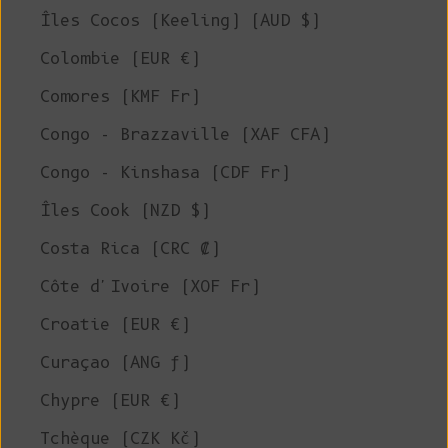
Îles Cocos (Keeling) (AUD $)
Colombie (EUR €)
Comores (KMF Fr)
Congo - Brazzaville (XAF CFA)
Congo - Kinshasa (CDF Fr)
Îles Cook (NZD $)
Costa Rica (CRC ₡)
Côte d'Ivoire (XOF Fr)
Croatie (EUR €)
Curaçao (ANG ƒ)
Chypre (EUR €)
Tchèque (CZK Kč)