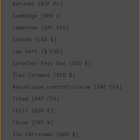
Burundi (BIF Fr)
Cambodge (KHR ៛)
Cameroun (XAF CFA)
Canada (CAD $)
Cap Vert ($ CVE)
Caraïbes Pays-Bas (USD $)
Îles Caïmans (KYD $)
République centrafricaine (XAF CFA)
Tchad (XAF CFA)
Chili (EUR €)
Chine (CNY ¥)
Île Christmas (AUD $)