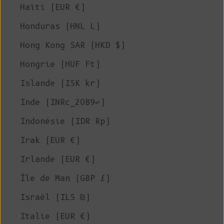
Haïti (EUR €)
Honduras (HNL L)
Hong Kong SAR (HKD $)
Hongrie (HUF Ft)
Islande (ISK kr)
Inde (INRc_20B9↩)
Indonésie (IDR Rp)
Irak (EUR €)
Irlande (EUR €)
Île de Man (GBP £)
Israël (ILS ₪)
Italie (EUR €)