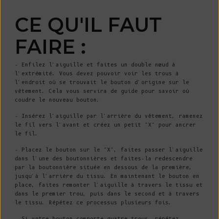
CE QU'IL FAUT
FAIRE :
- Enfilez l'aiguille et faites un double nœud à
l'extrémité. Vous devez pouvoir voir les trous à
l'endroit où se trouvait le bouton d'origine sur le
vêtement. Cela vous servira de guide pour savoir où
coudre le nouveau bouton.
- Insérez l'aiguille par l'arrière du vêtement, ramenez
le fil vers l'avant et créez un petit "X" pour ancrer
le fil.
- Placez le bouton sur le "X", faites passer l'aiguille
dans l'une des boutonnières et faites-la redescendre
par la boutonnière située en dessous de la première,
jusqu'à l'arrière du tissu. En maintenant le bouton en
place, faites remonter l'aiguille à travers le tissu et
dans le premier trou, puis dans le second et à travers
le tissu. Répétez ce processus plusieurs fois.
- Si votre bouton comporte quatre trous, répétez