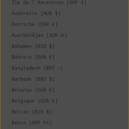
Île de l'Ascension (SHP £)
Australie (AUD $)
Autriche (EUR €)
Azerbaïdjan (AZN ₼)
Bahamas (BSD $)
Bahreïn (EUR €)
Bangladesh (BDT ৳)
Barbade (BBD $)
Bélarus (EUR €)
Belgique (EUR €)
Belize (BZD $)
Bénin (XOF Fr)