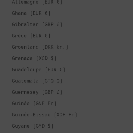
Allemagne (EUR €)
Ghana (EUR €)
Gibraltar (GBP £)
Grèce (EUR €)
Groenland (DKK kr.)
Grenade (XCD $)
Guadeloupe (EUR €)
Guatemala (GTQ Q)
Guernesey (GBP £)
Guinée (GNF Fr)
Guinée-Bissau (XOF Fr)
Guyane (GYD $)