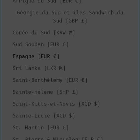
Afrique du Sud (EUR €)
Géorgie du Sud et îles Sandwich du
Sud (GBP £)
Corée du Sud (KRW ₩)
Sud Soudan (EUR €)
Espagne (EUR €)
Sri Lanka (LKR ₨)
Saint-Barthélemy (EUR €)
Sainte-Hélène (SHP £)
Saint-Kitts-et-Nevis (XCD $)
Sainte-Lucie (XCD $)
St. Martin (EUR €)
St. Pierre & Miquelon (EUR €)