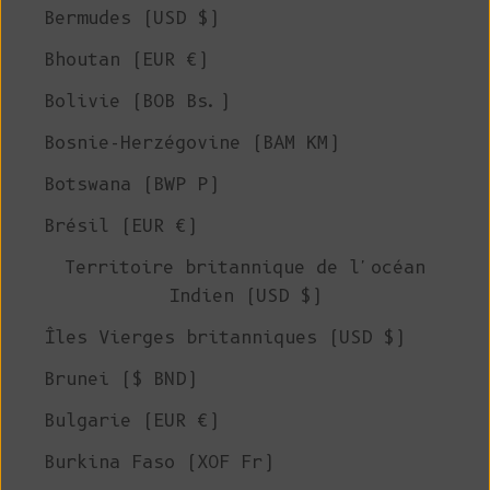
Bermudes (USD $)
Bhoutan (EUR €)
Bolivie (BOB Bs.)
Bosnie-Herzégovine (BAM КМ)
Botswana (BWP P)
Brésil (EUR €)
Territoire britannique de l'océan
Indien (USD $)
Îles Vierges britanniques (USD $)
Brunei ($ BND)
Bulgarie (EUR €)
Burkina Faso (XOF Fr)