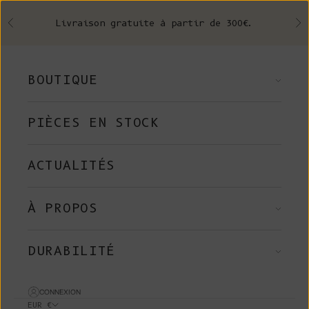
Skip to content
Livraison gratuite à partir de 300€.
Précédent
Su
BOUTIQUE
PIÈCES EN STOCK
ACTUALITÉS
À PROPOS
DURABILITÉ
CONNEXION
EUR €