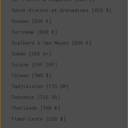
Saint-Vincent-et-Grenadines (XCD $)
Soudan (EUR €)
Suriname (EUR €)
Svalbard & Jan Mayen (EUR €)
Suède (SEK kr)
Suisse (CHF CHF)
Taïwan (TWD $)
Tadjikistan (TJS ЅМ)
Tanzanie (TZS Sh)
Thaïlande (THB ฿)
Timor-Leste (USD $)