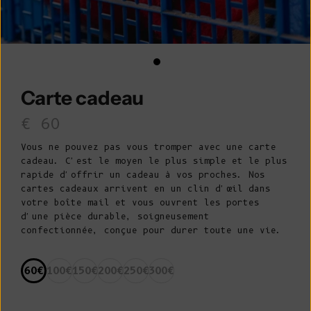
Carte cadeau
Prix de venteÀ partir de
€ 60
Vous ne pouvez pas vous tromper avec une carte
cadeau. C'est le moyen le plus simple et le plus
rapide d'offrir un cadeau à vos proches. Nos
cartes cadeaux arrivent en un clin d'œil dans
votre boîte mail et vous ouvrent les portes
d'une pièce durable, soigneusement
confectionnée, conçue pour durer toute une vie.
60€
100€
150€
200€
250€
300€