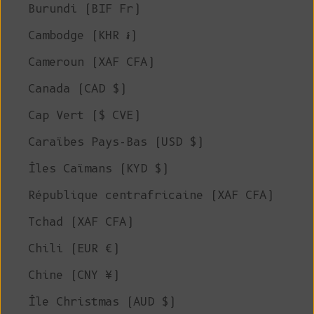
Burundi (BIF Fr)
Cambodge (KHR ៛)
Cameroun (XAF CFA)
Canada (CAD $)
Cap Vert ($ CVE)
Caraïbes Pays-Bas (USD $)
Îles Caïmans (KYD $)
République centrafricaine (XAF CFA)
Tchad (XAF CFA)
Chili (EUR €)
Chine (CNY ¥)
Île Christmas (AUD $)