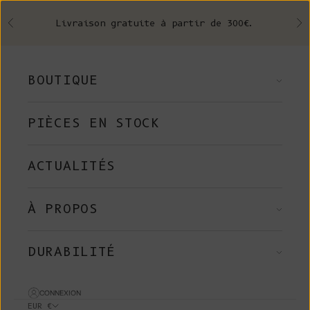
Skip to content
Livraison gratuite à partir de 300€.
Précédent
Su
BOUTIQUE
PIÈCES EN STOCK
ACTUALITÉS
À PROPOS
DURABILITÉ
CONNEXION
EUR €