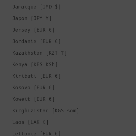
Jamaïque (JMD $)
Japon (JPY ¥)
Jersey (EUR €)
Jordanie (EUR €)
Kazakhstan (KZT ₸)
Kenya (KES KSh)
Kiribati (EUR €)
Kosovo (EUR €)
Koweït (EUR €)
Kirghizistan (KGS som)
Laos (LAK ₭)
Lettonie (EUR €)