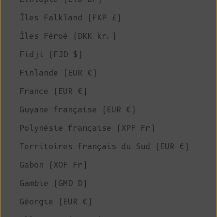
Îles Falkland (FKP £)
Îles Féroé (DKK kr.)
Fidji (FJD $)
Finlande (EUR €)
France (EUR €)
Guyane française (EUR €)
Polynésie française (XPF Fr)
Territoires français du Sud (EUR €)
Gabon (XOF Fr)
Gambie (GMD D)
Géorgie (EUR €)