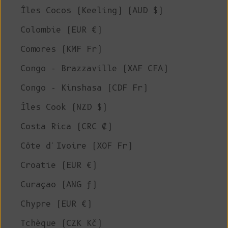
Îles Cocos (Keeling) (AUD $)
Colombie (EUR €)
Comores (KMF Fr)
Congo - Brazzaville (XAF CFA)
Congo - Kinshasa (CDF Fr)
Îles Cook (NZD $)
Costa Rica (CRC ₡)
Côte d'Ivoire (XOF Fr)
Croatie (EUR €)
Curaçao (ANG ƒ)
Chypre (EUR €)
Tchèque (CZK Kč)