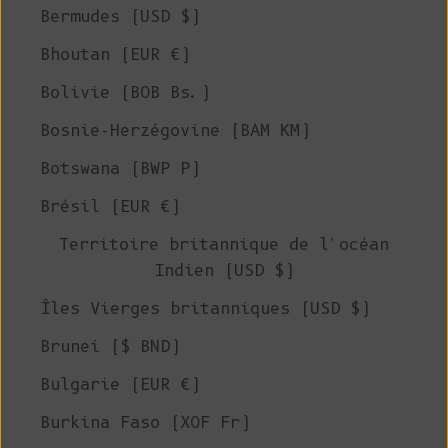
Bermudes (USD $)
Bhoutan (EUR €)
Bolivie (BOB Bs.)
Bosnie-Herzégovine (BAM КМ)
Botswana (BWP P)
Brésil (EUR €)
Territoire britannique de l'océan
Indien (USD $)
Îles Vierges britanniques (USD $)
Brunei ($ BND)
Bulgarie (EUR €)
Burkina Faso (XOF Fr)