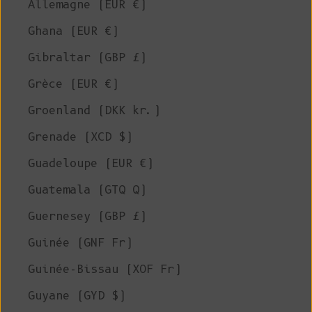
Allemagne (EUR €)
Ghana (EUR €)
Gibraltar (GBP £)
Grèce (EUR €)
Groenland (DKK kr.)
Grenade (XCD $)
Guadeloupe (EUR €)
Guatemala (GTQ Q)
Guernesey (GBP £)
Guinée (GNF Fr)
Guinée-Bissau (XOF Fr)
Guyane (GYD $)