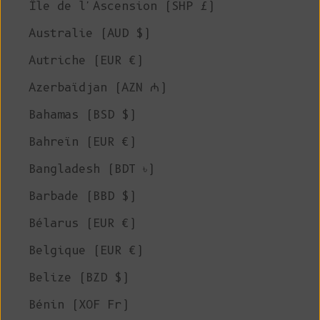
Île de l'Ascension (SHP £)
Australie (AUD $)
Autriche (EUR €)
Azerbaïdjan (AZN ₼)
Bahamas (BSD $)
Bahreïn (EUR €)
Bangladesh (BDT ৳)
Barbade (BBD $)
Bélarus (EUR €)
Belgique (EUR €)
Belize (BZD $)
Bénin (XOF Fr)