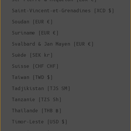
Saint-Vincent-et-Grenadines (XCD $)
Soudan (EUR €)
Suriname (EUR €)
Svalbard & Jan Mayen (EUR €)
Suède (SEK kr)
Suisse (CHF CHF)
Taïwan (TWD $)
Tadjikistan (TJS ЅМ)
Tanzanie (TZS Sh)
Thaïlande (THB ฿)
Timor-Leste (USD $)