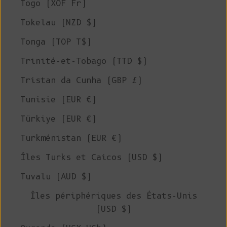
Togo (XOF Fr)
Tokelau (NZD $)
Tonga (TOP T$)
Trinité-et-Tobago (TTD $)
Tristan da Cunha (GBP £)
Tunisie (EUR €)
Türkiye (EUR €)
Turkménistan (EUR €)
Îles Turks et Caicos (USD $)
Tuvalu (AUD $)
Îles périphériques des États-Unis
(USD $)