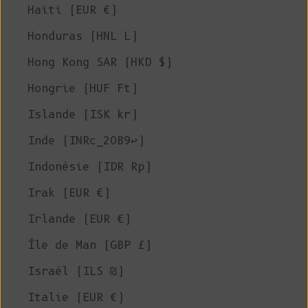
Haïti (EUR €)
Honduras (HNL L)
Hong Kong SAR (HKD $)
Hongrie (HUF Ft)
Islande (ISK kr)
Inde (INRc_20B9↩)
Indonésie (IDR Rp)
Irak (EUR €)
Irlande (EUR €)
Île de Man (GBP £)
Israël (ILS ₪)
Italie (EUR €)