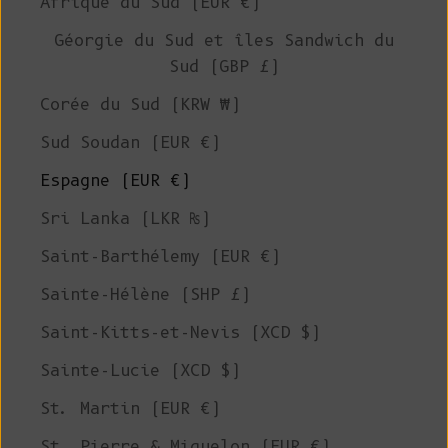
Afrique du Sud (EUR €)
Géorgie du Sud et îles Sandwich du
Sud (GBP £)
Corée du Sud (KRW ₩)
Sud Soudan (EUR €)
Espagne (EUR €)
Sri Lanka (LKR ₨)
Saint-Barthélemy (EUR €)
Sainte-Hélène (SHP £)
Saint-Kitts-et-Nevis (XCD $)
Sainte-Lucie (XCD $)
St. Martin (EUR €)
St. Pierre & Miquelon (EUR €)