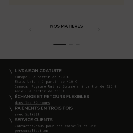
NOS MATIÈRES
FABRICAT
ARTISAN
LIVRAISON GRATUITE
Europe : à partir de 300 €
États-Unis : à partir de 410 €
Canada, Royaume-Uni et Suisse : à partir de 320 €
Asie : à partir de 360 €
ÉCHANGE ET RETOURS FLEXIBLES
dans les 30 jours
PAIEMENTS EN TROIS FOIS
avec
SplitIt
SERVICE CLIENTS
Contactez-nous pour des conseils et une
personnalisation