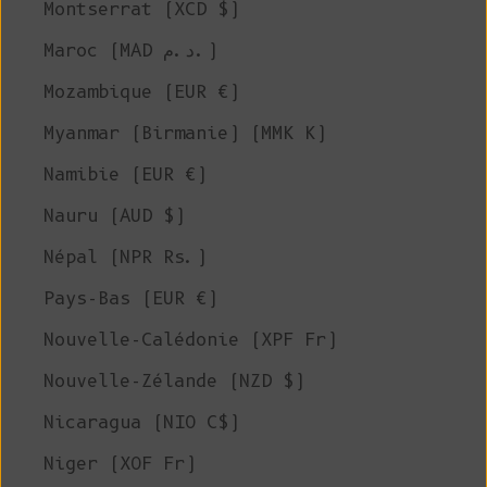
Montserrat (XCD $)
Maroc (MAD د.م.)
Mozambique (EUR €)
Myanmar (Birmanie) (MMK K)
Namibie (EUR €)
Nauru (AUD $)
Népal (NPR Rs.)
Pays-Bas (EUR €)
Nouvelle-Calédonie (XPF Fr)
Nouvelle-Zélande (NZD $)
Nicaragua (NIO C$)
Niger (XOF Fr)