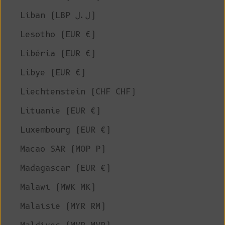
Liban (LBP ل.ل)
Lesotho (EUR €)
Libéria (EUR €)
Libye (EUR €)
Liechtenstein (CHF CHF)
Lituanie (EUR €)
Luxembourg (EUR €)
Macao SAR (MOP P)
Madagascar (EUR €)
Malawi (MWK MK)
Malaisie (MYR RM)