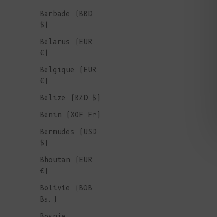
Barbade (BBD
$)
Bélarus (EUR
€)
Belgique (EUR
€)
Belize (BZD $)
Bénin (XOF Fr)
Bermudes (USD
$)
Bhoutan (EUR
€)
Bolivie (BOB
Bs.)
Bosnie-