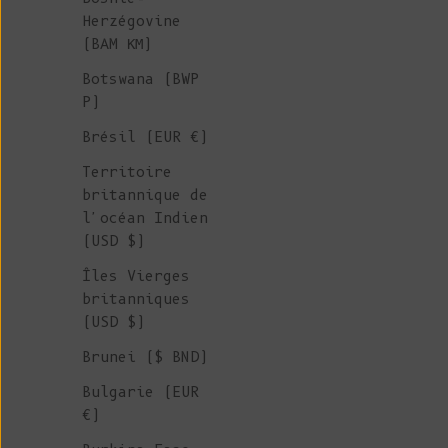
Herzégovine
(BAM КМ)
Botswana (BWP
P)
Brésil (EUR €)
Territoire
britannique de
l'océan Indien
(USD $)
Îles Vierges
britanniques
(USD $)
Brunei ($ BND)
Bulgarie (EUR
€)