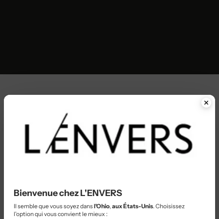
Bienvenue chez L'ENVERS
Il semble que vous soyez dans
l'Ohio
,
aux États-Unis
. Choisissez
l'option qui vous convient le mieux :