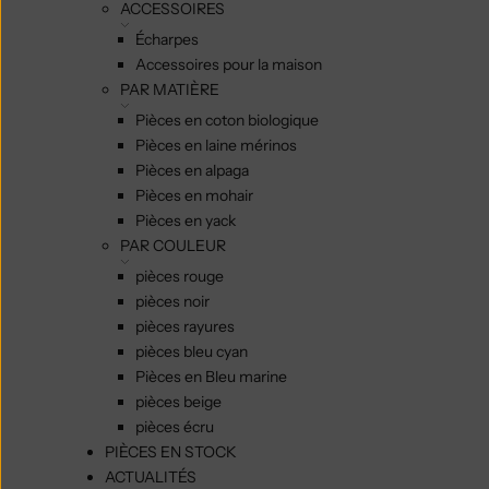
ACCESSOIRES
Écharpes
Accessoires pour la maison
PAR MATIÈRE
Pièces en coton biologique
Pièces en laine mérinos
Pièces en alpaga
Pièces en mohair
Pièces en yack
PAR COULEUR
pièces rouge
pièces noir
pièces rayures
pièces bleu cyan
Pièces en Bleu marine
pièces beige
pièces écru
PIÈCES EN STOCK
ACTUALITÉS