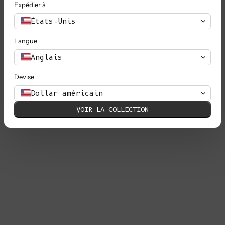
Expédier à
États-Unis
Langue
Anglais
Devise
Dollar américain
VOIR LA COLLECTION