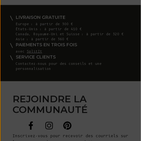
LIVRAISON GRATUITE
Europe : à partir de 300 €
États-Unis : à partir de 410 €
Canada, Royaume-Uni et Suisse : à partir de 320 €
Asie : à partir de 360 €
PAIEMENTS EN TROIS FOIS
avec
SplitIt
SERVICE CLIENTS
Contactez-nous
pour des conseils et une
personnalisation
REJOINDRE LA
COMMUNAUTÉ
Inscrivez-vous pour recevoir des courriels sur