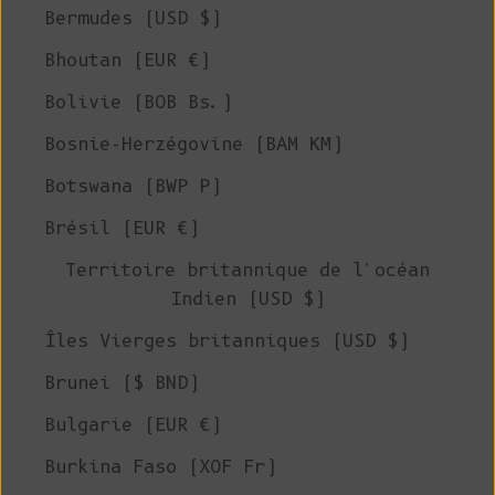
Bermudes (USD $)
Bhoutan (EUR €)
Bolivie (BOB Bs.)
Bosnie-Herzégovine (BAM КМ)
Botswana (BWP P)
Brésil (EUR €)
Territoire britannique de l'océan
Indien (USD $)
Îles Vierges britanniques (USD $)
Brunei ($ BND)
Bulgarie (EUR €)
Burkina Faso (XOF Fr)