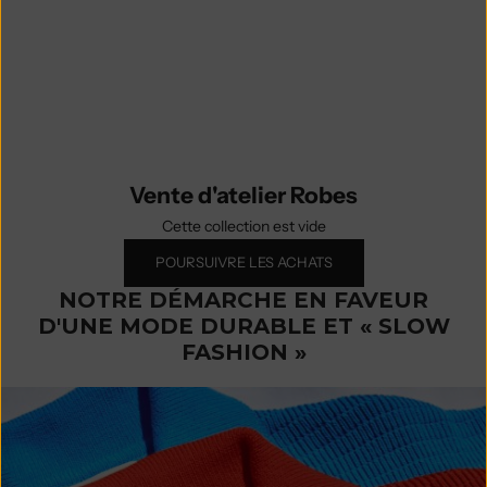
prêt.
Découvrez toutes les pièces de la
Vente d'atelier par catégorie et par
taille.
Vente d'atelier Robes
Cette collection est vide
POURSUIVRE LES ACHATS
NOTRE DÉMARCHE EN FAVEUR
D'UNE MODE DURABLE ET « SLOW
FASHION »