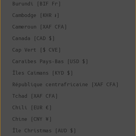
Burundi (BIF Fr)
Cambodge (KHR ៛)
Cameroun (XAF CFA)
Canada (CAD $)
Cap Vert ($ CVE)
Caraïbes Pays-Bas (USD $)
Îles Caïmans (KYD $)
République centrafricaine (XAF CFA)
Tchad (XAF CFA)
Chili (EUR €)
Chine (CNY ¥)
Île Christmas (AUD $)