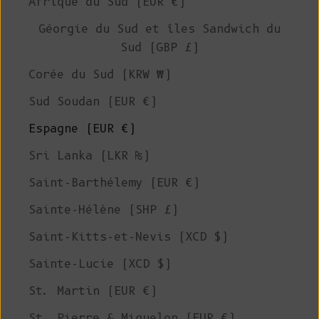
Afrique du Sud (EUR €)
Géorgie du Sud et îles Sandwich du
Sud (GBP £)
Corée du Sud (KRW ₩)
Sud Soudan (EUR €)
Espagne (EUR €)
Sri Lanka (LKR ₨)
Saint-Barthélemy (EUR €)
Sainte-Hélène (SHP £)
Saint-Kitts-et-Nevis (XCD $)
Sainte-Lucie (XCD $)
St. Martin (EUR €)
St. Pierre & Miquelon (EUR €)