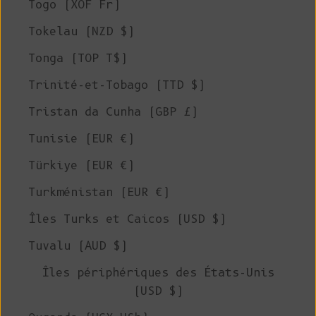
Togo (XOF Fr)
Tokelau (NZD $)
Tonga (TOP T$)
Trinité-et-Tobago (TTD $)
Tristan da Cunha (GBP £)
Tunisie (EUR €)
Türkiye (EUR €)
Turkménistan (EUR €)
Îles Turks et Caicos (USD $)
Tuvalu (AUD $)
Îles périphériques des États-Unis
(USD $)