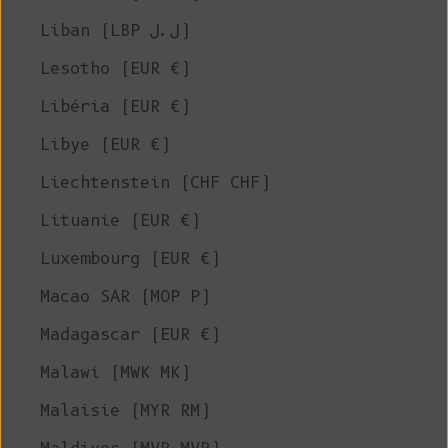
Liban (LBP ل.ل)
Lesotho (EUR €)
Libéria (EUR €)
Libye (EUR €)
Liechtenstein (CHF CHF)
Lituanie (EUR €)
Luxembourg (EUR €)
Macao SAR (MOP P)
Madagascar (EUR €)
Malawi (MWK MK)
Malaisie (MYR RM)