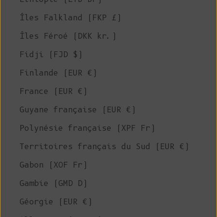
Îles Falkland (FKP £)
Îles Féroé (DKK kr.)
Fidji (FJD $)
Finlande (EUR €)
France (EUR €)
Guyane française (EUR €)
Polynésie française (XPF Fr)
Territoires français du Sud (EUR €)
Gabon (XOF Fr)
Gambie (GMD D)
Géorgie (EUR €)