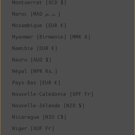
Montserrat (XCD $)
Maroc (MAD د.م.)
Mozambique (EUR €)
Myanmar (Birmanie) (MMK K)
Namibie (EUR €)
Nauru (AUD $)
Népal (NPR Rs.)
Pays-Bas (EUR €)
Nouvelle-Calédonie (XPF Fr)
Nouvelle-Zélande (NZD $)
Nicaragua (NIO C$)
Niger (XOF Fr)