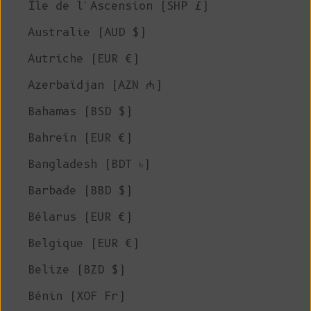
Île de l'Ascension (SHP £)
Australie (AUD $)
Autriche (EUR €)
Azerbaïdjan (AZN ₼)
Bahamas (BSD $)
Bahreïn (EUR €)
Bangladesh (BDT ৳)
Barbade (BBD $)
Bélarus (EUR €)
Belgique (EUR €)
Belize (BZD $)
Bénin (XOF Fr)