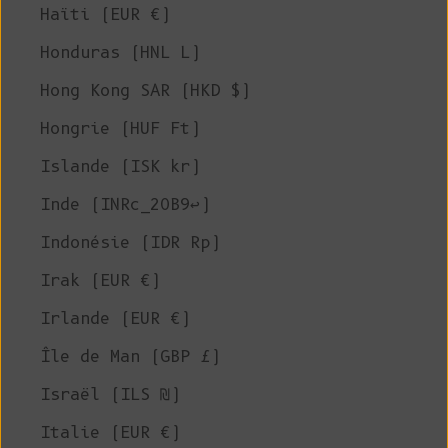
Haïti (EUR €)
Honduras (HNL L)
Hong Kong SAR (HKD $)
Hongrie (HUF Ft)
Islande (ISK kr)
Inde (INRc_20B9↩)
Indonésie (IDR Rp)
Irak (EUR €)
Irlande (EUR €)
Île de Man (GBP £)
Israël (ILS ₪)
Italie (EUR €)