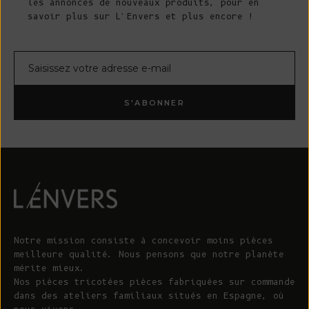
les annonces de nouveaux produits, pour en
savoir plus sur L'Envers et plus encore !
Courrier électronique
S'ABONNER
Notre mission consiste à concevoir moins pièces
meilleure qualité. Nous pensons que notre planète
mérite mieux.
Nos pièces tricotées pièces fabriquées sur commande
dans des ateliers familiaux situés en Espagne, où