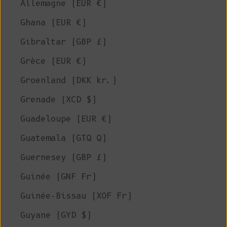
Allemagne (EUR €)
Ghana (EUR €)
Gibraltar (GBP £)
Grèce (EUR €)
Groenland (DKK kr.)
Grenade (XCD $)
Guadeloupe (EUR €)
Guatemala (GTQ Q)
Guernesey (GBP £)
Guinée (GNF Fr)
Guinée-Bissau (XOF Fr)
Guyane (GYD $)