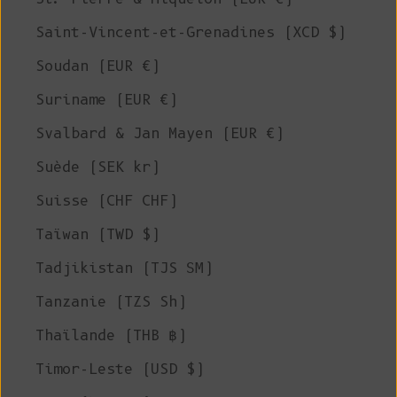
Saint-Vincent-et-Grenadines (XCD $)
Soudan (EUR €)
Suriname (EUR €)
Svalbard & Jan Mayen (EUR €)
Suède (SEK kr)
Suisse (CHF CHF)
Taïwan (TWD $)
Tadjikistan (TJS ЅМ)
Tanzanie (TZS Sh)
Thaïlande (THB ฿)
Timor-Leste (USD $)