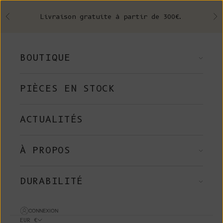
Skip to content
Livraison gratuite à partir de 300€.
Précédent
Su
BOUTIQUE
PIÈCES EN STOCK
ACTUALITÉS
À PROPOS
DURABILITÉ
CONNEXION
EUR €