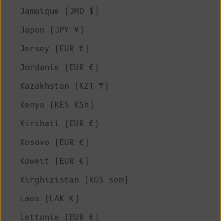
Jamaïque (JMD $)
Japon (JPY ¥)
Jersey (EUR €)
Jordanie (EUR €)
Kazakhstan (KZT ₸)
Kenya (KES KSh)
Kiribati (EUR €)
Kosovo (EUR €)
Koweït (EUR €)
Kirghizistan (KGS som)
Laos (LAK ₭)
Lettonie (EUR €)