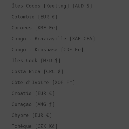
Îles Cocos (Keeling) (AUD $)
Colombie (EUR €)
Comores (KMF Fr)
Congo - Brazzaville (XAF CFA)
Congo - Kinshasa (CDF Fr)
Îles Cook (NZD $)
Costa Rica (CRC ₡)
Côte d'Ivoire (XOF Fr)
Croatie (EUR €)
Curaçao (ANG ƒ)
Chypre (EUR €)
Tchèque (CZK Kč)