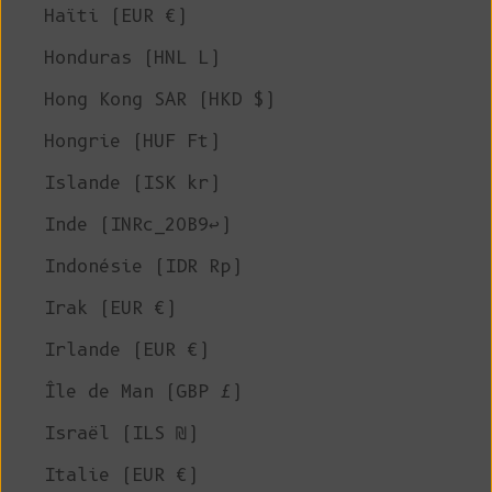
Haïti (EUR €)
Honduras (HNL L)
Hong Kong SAR (HKD $)
Hongrie (HUF Ft)
Islande (ISK kr)
Inde (INRc_20B9↩)
Indonésie (IDR Rp)
Irak (EUR €)
Irlande (EUR €)
Île de Man (GBP £)
Israël (ILS ₪)
Italie (EUR €)