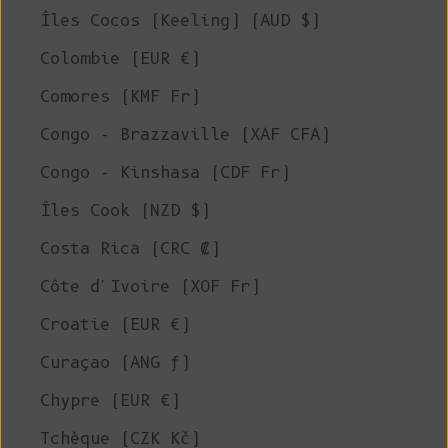
Îles Cocos (Keeling) (AUD $)
Colombie (EUR €)
Comores (KMF Fr)
Congo - Brazzaville (XAF CFA)
Congo - Kinshasa (CDF Fr)
Îles Cook (NZD $)
Costa Rica (CRC ₡)
Côte d'Ivoire (XOF Fr)
Croatie (EUR €)
Curaçao (ANG ƒ)
Chypre (EUR €)
Tchèque (CZK Kč)