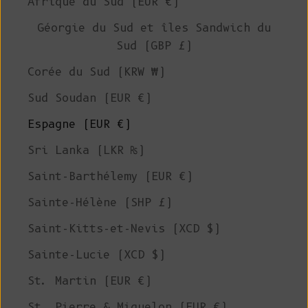
Afrique du Sud (EUR €)
Géorgie du Sud et îles Sandwich du
Sud (GBP £)
Corée du Sud (KRW ₩)
Sud Soudan (EUR €)
Espagne (EUR €)
Sri Lanka (LKR ₨)
Saint-Barthélemy (EUR €)
Sainte-Hélène (SHP £)
Saint-Kitts-et-Nevis (XCD $)
Sainte-Lucie (XCD $)
St. Martin (EUR €)
St. Pierre & Miquelon (EUR €)