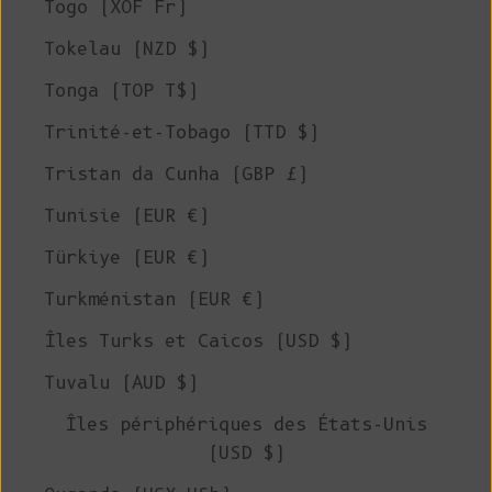
Togo (XOF Fr)
Tokelau (NZD $)
Tonga (TOP T$)
Trinité-et-Tobago (TTD $)
Tristan da Cunha (GBP £)
Tunisie (EUR €)
Türkiye (EUR €)
Turkménistan (EUR €)
Îles Turks et Caicos (USD $)
Tuvalu (AUD $)
Îles périphériques des États-Unis
(USD $)