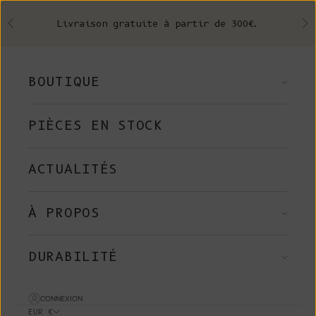
Skip to content
Livraison gratuite à partir de 300€.
Précédent
Su
BOUTIQUE
PIÈCES EN STOCK
ACTUALITÉS
À PROPOS
DURABILITÉ
CONNEXION
EUR €