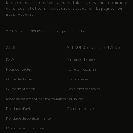
Nos pièces tricotées pièces fabriquées sur commande
dans des ateliers familiaux situés en Espagne, où
nous vivons.
© 2026 - L'ENVERS
Propulsé par Shopify
AIDE
À PROPOS DE L'ENVERS
FAQ
À propos de nous
Nous contacter
Notre philosophie
Guide des tailles
Nos matières
Guide d'entretien
Des clients satisfaits
Mode de paiement par mensualités
Actualités
Politique d'avis
Où nous trouver
Politique de confidentialité
Modalités et conditions