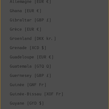
Allemagne (EUR €)
Ghana (EUR €)
Gibraltar (GBP £)
Grèce (EUR €)
Groenland (DKK kr.)
Grenade (XCD $)
Guadeloupe (EUR €)
Guatemala (GTQ Q)
Guernesey (GBP £)
Guinée (GNF Fr)
Guinée-Bissau (XOF Fr)
Guyane (GYD $)