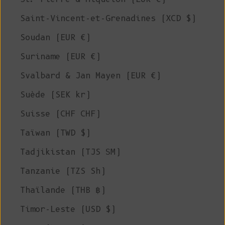
Saint-Vincent-et-Grenadines (XCD $)
Soudan (EUR €)
Suriname (EUR €)
Svalbard & Jan Mayen (EUR €)
Suède (SEK kr)
Suisse (CHF CHF)
Taïwan (TWD $)
Tadjikistan (TJS ЅМ)
Tanzanie (TZS Sh)
Thaïlande (THB ฿)
Timor-Leste (USD $)