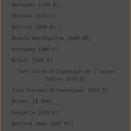
Bermudes (USD $)
Bhoutan (EUR €)
Bolivie (BOB Bs.)
Bosnie-Herzégovine (BAM КМ)
Botswana (BWP P)
Brésil (EUR €)
Territoire britannique de l'océan
Indien (USD $)
Îles Vierges britanniques (USD $)
Brunei ($ BND)
Bulgarie (EUR €)
Burkina Faso (XOF Fr)