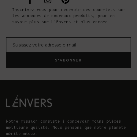
Inscrivez-vous pour recevoir des courriels sur
les annonces de nouveaux produits, pour en
savoir plus sur L'Envers et plus encore !
Courrier électronique
S'ABONNER
Notre mission consiste à concevoir moins pièces
meilleure qualité. Nous pensons que notre planète
mérite mieux.