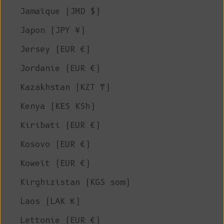
Jamaïque (JMD $)
Japon (JPY ¥)
Jersey (EUR €)
Jordanie (EUR €)
Kazakhstan (KZT ₸)
Kenya (KES KSh)
Kiribati (EUR €)
Kosovo (EUR €)
Koweït (EUR €)
Kirghizistan (KGS som)
Laos (LAK ₭)
Lettonie (EUR €)