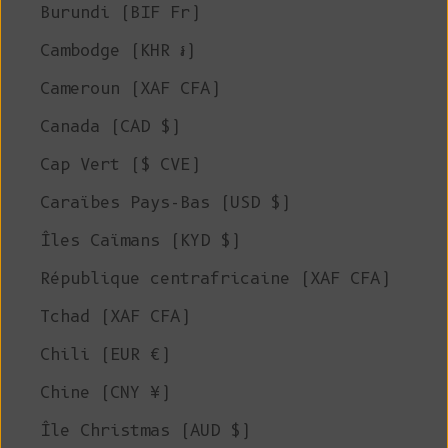
Burundi (BIF Fr)
Cambodge (KHR ៛)
Cameroun (XAF CFA)
Canada (CAD $)
Cap Vert ($ CVE)
Caraïbes Pays-Bas (USD $)
Îles Caïmans (KYD $)
République centrafricaine (XAF CFA)
Tchad (XAF CFA)
Chili (EUR €)
Chine (CNY ¥)
Île Christmas (AUD $)