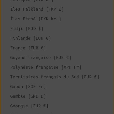
Îles Falkland (FKP £)
Îles Féroé (DKK kr.)
Fidji (FJD $)
Finlande (EUR €)
France (EUR €)
Guyane française (EUR €)
Polynésie française (XPF Fr)
Territoires français du Sud (EUR €)
Gabon (XOF Fr)
Gambie (GMD D)
Géorgie (EUR €)