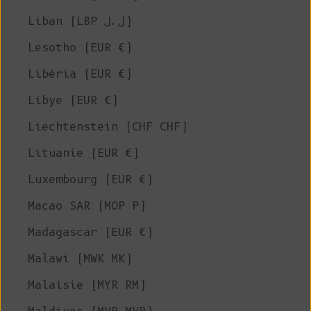
Liban (LBP ل.ل)
Lesotho (EUR €)
Libéria (EUR €)
Libye (EUR €)
Liechtenstein (CHF CHF)
Lituanie (EUR €)
Luxembourg (EUR €)
Macao SAR (MOP P)
Madagascar (EUR €)
Malawi (MWK MK)
Malaisie (MYR RM)