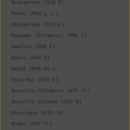
Montserrat (XCD $)
Maroc (MAD د.م.)
Mozambique (EUR €)
Myanmar (Birmanie) (MMK K)
Namibie (EUR €)
Nauru (AUD $)
Népal (NPR Rs.)
Pays-Bas (EUR €)
Nouvelle-Calédonie (XPF Fr)
Nouvelle-Zélande (NZD $)
Nicaragua (NIO C$)
Niger (XOF Fr)