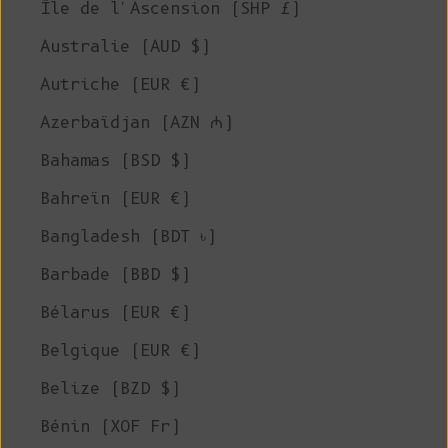
Île de l'Ascension (SHP £)
Australie (AUD $)
Autriche (EUR €)
Azerbaïdjan (AZN ₼)
Bahamas (BSD $)
Bahreïn (EUR €)
Bangladesh (BDT ৳)
Barbade (BBD $)
Bélarus (EUR €)
Belgique (EUR €)
Belize (BZD $)
Bénin (XOF Fr)