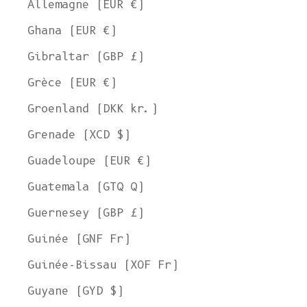
Allemagne (EUR €)
Ghana (EUR €)
Gibraltar (GBP £)
Grèce (EUR €)
Groenland (DKK kr.)
Grenade (XCD $)
Guadeloupe (EUR €)
Guatemala (GTQ Q)
Guernesey (GBP £)
Guinée (GNF Fr)
Guinée-Bissau (XOF Fr)
Guyane (GYD $)