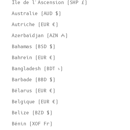
Île de l'Ascension (SHP £)
Australie (AUD $)
Autriche (EUR €)
Azerbaïdjan (AZN ₼)
Bahamas (BSD $)
Bahreïn (EUR €)
Bangladesh (BDT ৳)
Barbade (BBD $)
Bélarus (EUR €)
Belgique (EUR €)
Belize (BZD $)
Bénin (XOF Fr)