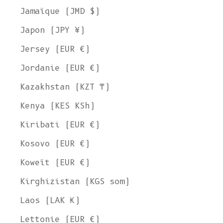
Jamaïque (JMD $)
Japon (JPY ¥)
Jersey (EUR €)
Jordanie (EUR €)
Kazakhstan (KZT ₸)
Kenya (KES KSh)
Kiribati (EUR €)
Kosovo (EUR €)
Koweït (EUR €)
Kirghizistan (KGS som)
Laos (LAK ₭)
Lettonie (EUR €)