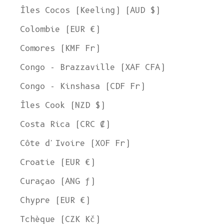
Îles Cocos (Keeling) (AUD $)
Colombie (EUR €)
Comores (KMF Fr)
Congo - Brazzaville (XAF CFA)
Congo - Kinshasa (CDF Fr)
Îles Cook (NZD $)
Costa Rica (CRC ₡)
Côte d'Ivoire (XOF Fr)
Croatie (EUR €)
Curaçao (ANG ƒ)
Chypre (EUR €)
Tchèque (CZK Kč)