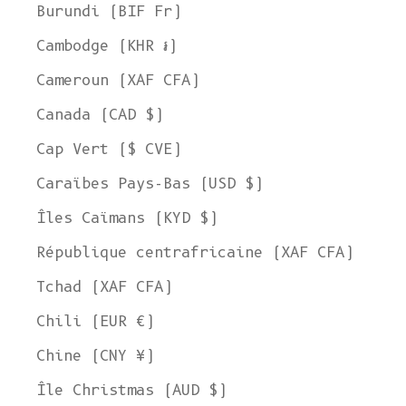
Burundi (BIF Fr)
Cambodge (KHR ៛)
Cameroun (XAF CFA)
Canada (CAD $)
Cap Vert ($ CVE)
Caraïbes Pays-Bas (USD $)
Îles Caïmans (KYD $)
République centrafricaine (XAF CFA)
Tchad (XAF CFA)
Chili (EUR €)
Chine (CNY ¥)
Île Christmas (AUD $)