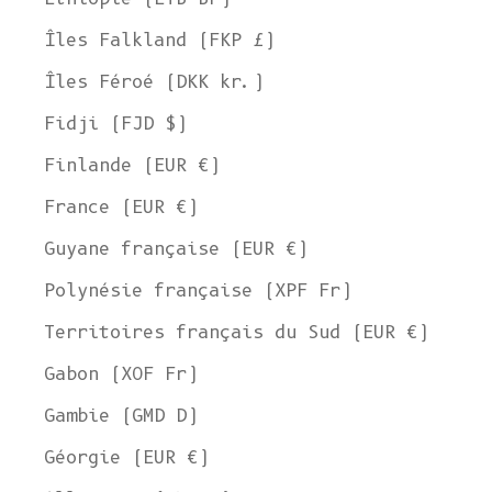
Îles Falkland (FKP £)
Îles Féroé (DKK kr.)
Fidji (FJD $)
Finlande (EUR €)
France (EUR €)
Guyane française (EUR €)
Polynésie française (XPF Fr)
Territoires français du Sud (EUR €)
Gabon (XOF Fr)
Gambie (GMD D)
Géorgie (EUR €)