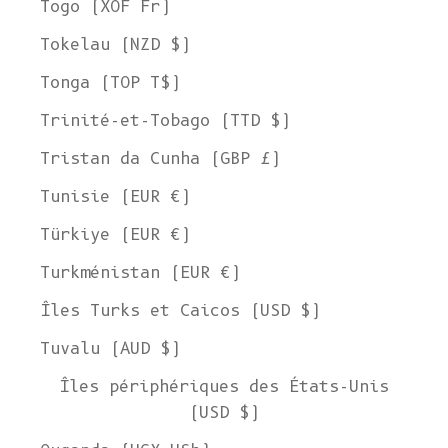
Togo (XOF Fr)
Tokelau (NZD $)
Tonga (TOP T$)
Trinité-et-Tobago (TTD $)
Tristan da Cunha (GBP £)
Tunisie (EUR €)
Türkiye (EUR €)
Turkménistan (EUR €)
Îles Turks et Caicos (USD $)
Tuvalu (AUD $)
Îles périphériques des États-Unis
(USD $)