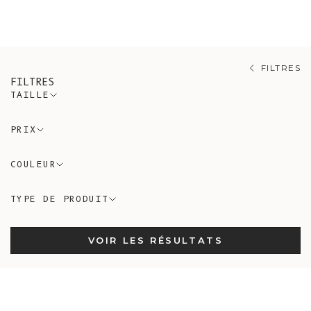
l'ensemble de votre commande prête
FILTRES
FILTRES
TAILLE
PRIX
COULEUR
TYPE DE PRODUIT
VOIR LES RÉSULTATS