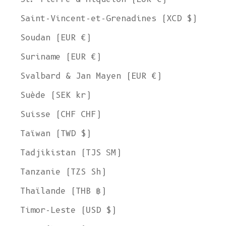
Saint-Vincent-et-Grenadines (XCD $)
Soudan (EUR €)
Suriname (EUR €)
Svalbard & Jan Mayen (EUR €)
Suède (SEK kr)
Suisse (CHF CHF)
Taïwan (TWD $)
Tadjikistan (TJS ЅМ)
Tanzanie (TZS Sh)
Thaïlande (THB ฿)
Timor-Leste (USD $)