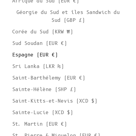
Afrique du Sud (EUR €)
Géorgie du Sud et îles Sandwich du
Sud (GBP £)
Corée du Sud (KRW ₩)
Sud Soudan (EUR €)
Espagne (EUR €)
Sri Lanka (LKR ₨)
Saint-Barthélemy (EUR €)
Sainte-Hélène (SHP £)
Saint-Kitts-et-Nevis (XCD $)
Sainte-Lucie (XCD $)
St. Martin (EUR €)
St. Pierre & Miquelon (EUR €)