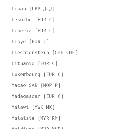
Liban (LBP ل.ل)
Lesotho (EUR €)
Libéria (EUR €)
Libye (EUR €)
Liechtenstein (CHF CHF)
Lituanie (EUR €)
Luxembourg (EUR €)
Macao SAR (MOP P)
Madagascar (EUR €)
Malawi (MWK MK)
Malaisie (MYR RM)