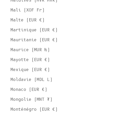
Maldives (MVR MVR)
Mali (XOF Fr)
Malte (EUR €)
Martinique (EUR €)
Mauritanie (EUR €)
Maurice (MUR ₨)
Mayotte (EUR €)
Mexique (EUR €)
Moldavie (MDL L)
Monaco (EUR €)
Mongolie (MNT ₮)
Monténégro (EUR €)