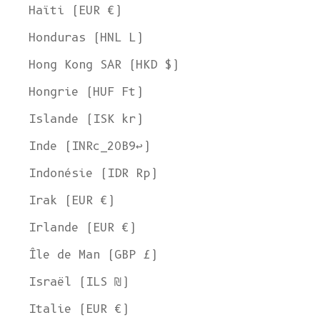
Haïti (EUR €)
Honduras (HNL L)
Hong Kong SAR (HKD $)
Hongrie (HUF Ft)
Islande (ISK kr)
Inde (INRc_20B9↩)
Indonésie (IDR Rp)
Irak (EUR €)
Irlande (EUR €)
Île de Man (GBP £)
Israël (ILS ₪)
Italie (EUR €)