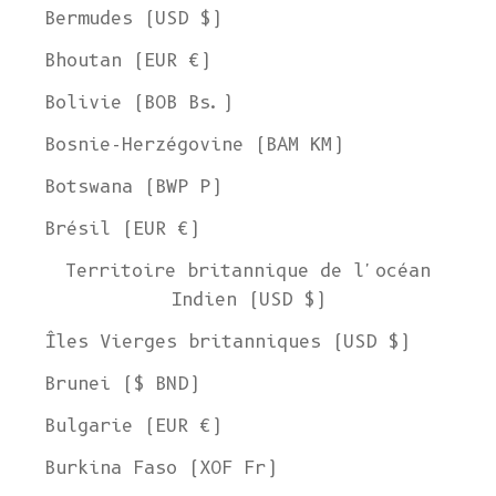
Bermudes (USD $)
Bhoutan (EUR €)
Bolivie (BOB Bs.)
Bosnie-Herzégovine (BAM КМ)
Botswana (BWP P)
Brésil (EUR €)
Territoire britannique de l'océan
Indien (USD $)
Îles Vierges britanniques (USD $)
Brunei ($ BND)
Bulgarie (EUR €)
Burkina Faso (XOF Fr)