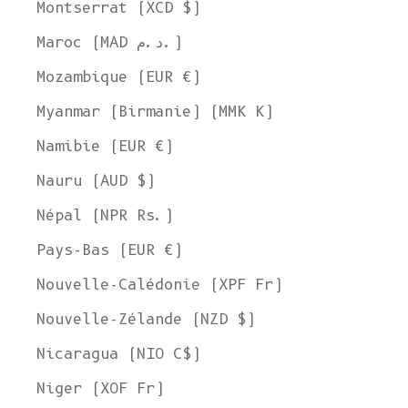
Montserrat (XCD $)
Maroc (MAD د.م.)
Mozambique (EUR €)
Myanmar (Birmanie) (MMK K)
Namibie (EUR €)
Nauru (AUD $)
Népal (NPR Rs.)
Pays-Bas (EUR €)
Nouvelle-Calédonie (XPF Fr)
Nouvelle-Zélande (NZD $)
Nicaragua (NIO C$)
Niger (XOF Fr)