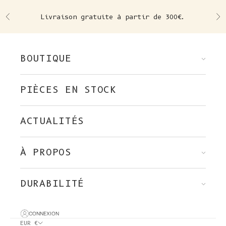
Skip to content
Livraison gratuite à partir de 300€.
Précédent
Su
BOUTIQUE
PIÈCES EN STOCK
ACTUALITÉS
À PROPOS
DURABILITÉ
CONNEXION
EUR €