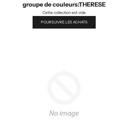
groupe de couleurs:THERESE
Cette collection est vide
POURSUIVRE LES ACHATS