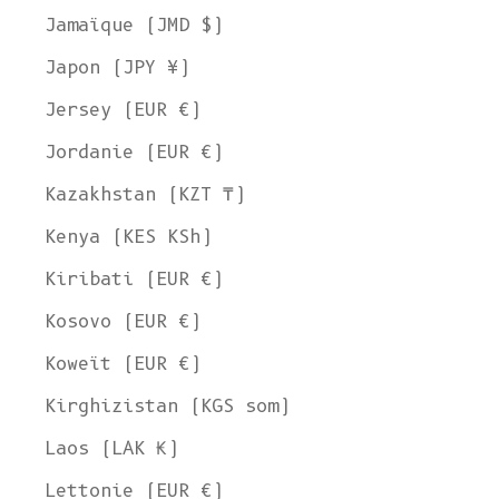
Jamaïque (JMD $)
Japon (JPY ¥)
Jersey (EUR €)
Jordanie (EUR €)
Kazakhstan (KZT ₸)
Kenya (KES KSh)
Kiribati (EUR €)
Kosovo (EUR €)
Koweït (EUR €)
Kirghizistan (KGS som)
Laos (LAK ₭)
Lettonie (EUR €)