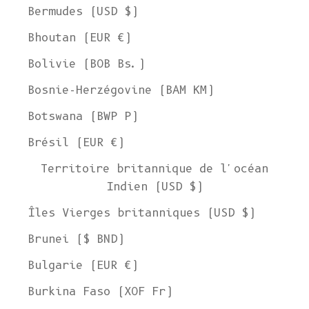
Bermudes (USD $)
Bhoutan (EUR €)
Bolivie (BOB Bs.)
Bosnie-Herzégovine (BAM КМ)
Botswana (BWP P)
Brésil (EUR €)
Territoire britannique de l'océan
Indien (USD $)
Îles Vierges britanniques (USD $)
Brunei ($ BND)
Bulgarie (EUR €)
Burkina Faso (XOF Fr)