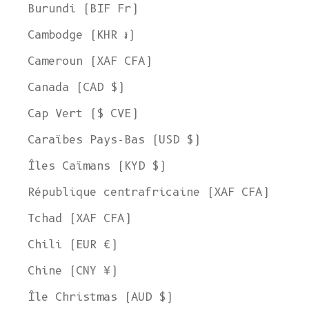
Burundi (BIF Fr)
Cambodge (KHR ៛)
Cameroun (XAF CFA)
Canada (CAD $)
Cap Vert ($ CVE)
Caraïbes Pays-Bas (USD $)
Îles Caïmans (KYD $)
République centrafricaine (XAF CFA)
Tchad (XAF CFA)
Chili (EUR €)
Chine (CNY ¥)
Île Christmas (AUD $)