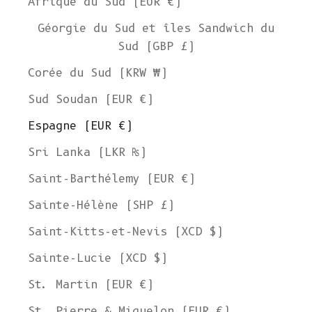
Afrique du Sud (EUR €)
Géorgie du Sud et îles Sandwich du
Sud (GBP £)
Corée du Sud (KRW ₩)
Sud Soudan (EUR €)
Espagne (EUR €)
Sri Lanka (LKR ₨)
Saint-Barthélemy (EUR €)
Sainte-Hélène (SHP £)
Saint-Kitts-et-Nevis (XCD $)
Sainte-Lucie (XCD $)
St. Martin (EUR €)
St. Pierre & Miquelon (EUR €)