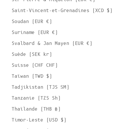
Saint-Vincent-et-Grenadines (XCD $)
Soudan (EUR €)
Suriname (EUR €)
Svalbard & Jan Mayen (EUR €)
Suède (SEK kr)
Suisse (CHF CHF)
Taïwan (TWD $)
Tadjikistan (TJS ЅМ)
Tanzanie (TZS Sh)
Thaïlande (THB ฿)
Timor-Leste (USD $)