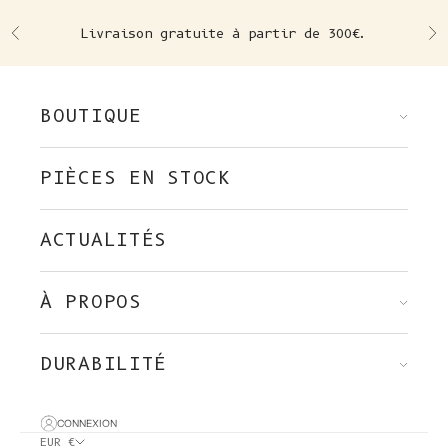
Skip to content
Livraison gratuite à partir de 300€.
Précédent
Su
BOUTIQUE
PIÈCES EN STOCK
ACTUALITÉS
À PROPOS
DURABILITÉ
CONNEXION
EUR €