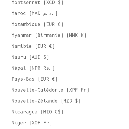
Montserrat (XCD $)
Maroc (MAD د.م.)
Mozambique (EUR €)
Myanmar (Birmanie) (MMK K)
Namibie (EUR €)
Nauru (AUD $)
Népal (NPR Rs.)
Pays-Bas (EUR €)
Nouvelle-Calédonie (XPF Fr)
Nouvelle-Zélande (NZD $)
Nicaragua (NIO C$)
Niger (XOF Fr)