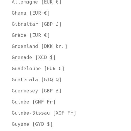
Allemagne (EUR €)
Ghana (EUR €)
Gibraltar (GBP £)
Grèce (EUR €)
Groenland (DKK kr.)
Grenade (XCD $)
Guadeloupe (EUR €)
Guatemala (GTQ Q)
Guernesey (GBP £)
Guinée (GNF Fr)
Guinée-Bissau (XOF Fr)
Guyane (GYD $)