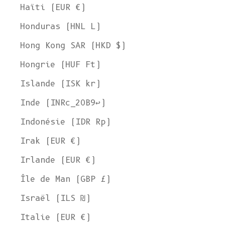
Haïti (EUR €)
Honduras (HNL L)
Hong Kong SAR (HKD $)
Hongrie (HUF Ft)
Islande (ISK kr)
Inde (INRc_20B9↩)
Indonésie (IDR Rp)
Irak (EUR €)
Irlande (EUR €)
Île de Man (GBP £)
Israël (ILS ₪)
Italie (EUR €)