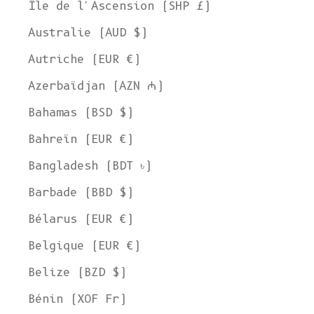
Île de l'Ascension (SHP £)
Australie (AUD $)
Autriche (EUR €)
Azerbaïdjan (AZN ₼)
Bahamas (BSD $)
Bahreïn (EUR €)
Bangladesh (BDT ৳)
Barbade (BBD $)
Bélarus (EUR €)
Belgique (EUR €)
Belize (BZD $)
Bénin (XOF Fr)