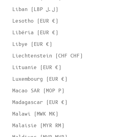
Liban (LBP ل.ل)
Lesotho (EUR €)
Libéria (EUR €)
Libye (EUR €)
Liechtenstein (CHF CHF)
Lituanie (EUR €)
Luxembourg (EUR €)
Macao SAR (MOP P)
Madagascar (EUR €)
Malawi (MWK MK)
Malaisie (MYR RM)