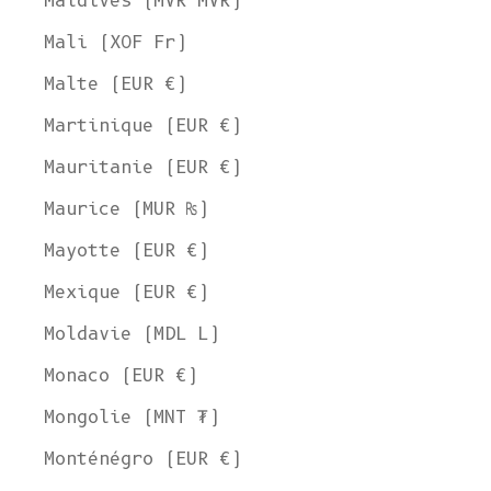
Maldives (MVR MVR)
Mali (XOF Fr)
Malte (EUR €)
Martinique (EUR €)
Mauritanie (EUR €)
Maurice (MUR ₨)
Mayotte (EUR €)
Mexique (EUR €)
Moldavie (MDL L)
Monaco (EUR €)
Mongolie (MNT ₮)
Monténégro (EUR €)