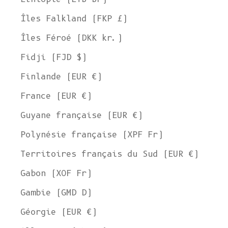
Îles Falkland (FKP £)
Îles Féroé (DKK kr.)
Fidji (FJD $)
Finlande (EUR €)
France (EUR €)
Guyane française (EUR €)
Polynésie française (XPF Fr)
Territoires français du Sud (EUR €)
Gabon (XOF Fr)
Gambie (GMD D)
Géorgie (EUR €)