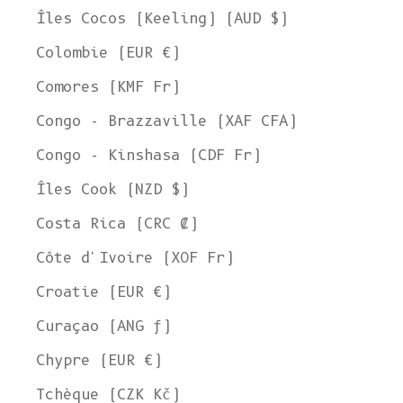
Îles Cocos (Keeling) (AUD $)
Colombie (EUR €)
Comores (KMF Fr)
Congo - Brazzaville (XAF CFA)
Congo - Kinshasa (CDF Fr)
Îles Cook (NZD $)
Costa Rica (CRC ₡)
Côte d'Ivoire (XOF Fr)
Croatie (EUR €)
Curaçao (ANG ƒ)
Chypre (EUR €)
Tchèque (CZK Kč)