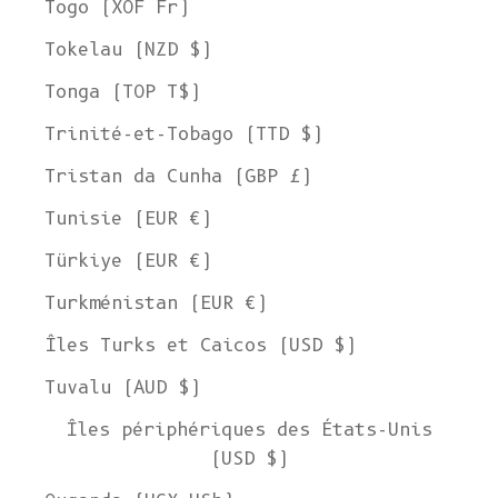
Togo (XOF Fr)
Tokelau (NZD $)
Tonga (TOP T$)
Trinité-et-Tobago (TTD $)
Tristan da Cunha (GBP £)
Tunisie (EUR €)
Türkiye (EUR €)
Turkménistan (EUR €)
Îles Turks et Caicos (USD $)
Tuvalu (AUD $)
Îles périphériques des États-Unis
(USD $)