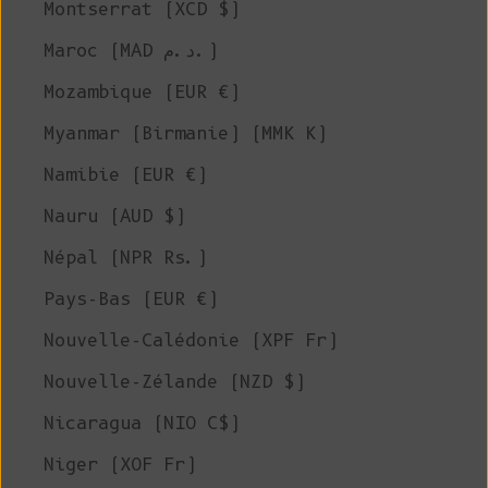
Montserrat (XCD $)
Maroc (MAD د.م.)
Mozambique (EUR €)
Myanmar (Birmanie) (MMK K)
Namibie (EUR €)
Nauru (AUD $)
Népal (NPR Rs.)
Pays-Bas (EUR €)
Nouvelle-Calédonie (XPF Fr)
Nouvelle-Zélande (NZD $)
Nicaragua (NIO C$)
Niger (XOF Fr)