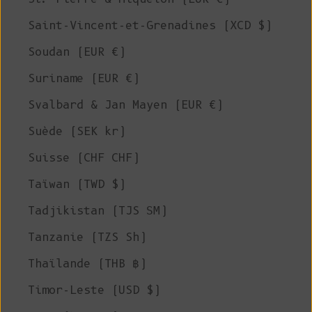
Saint-Vincent-et-Grenadines (XCD $)
Soudan (EUR €)
Suriname (EUR €)
Svalbard & Jan Mayen (EUR €)
Suède (SEK kr)
Suisse (CHF CHF)
Taïwan (TWD $)
Tadjikistan (TJS ЅМ)
Tanzanie (TZS Sh)
Thaïlande (THB ฿)
Timor-Leste (USD $)