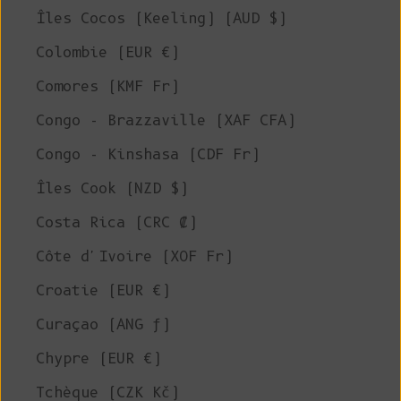
Îles Cocos (Keeling) (AUD $)
Colombie (EUR €)
Comores (KMF Fr)
Congo - Brazzaville (XAF CFA)
Congo - Kinshasa (CDF Fr)
Îles Cook (NZD $)
Costa Rica (CRC ₡)
Côte d'Ivoire (XOF Fr)
Croatie (EUR €)
Curaçao (ANG ƒ)
Chypre (EUR €)
Tchèque (CZK Kč)