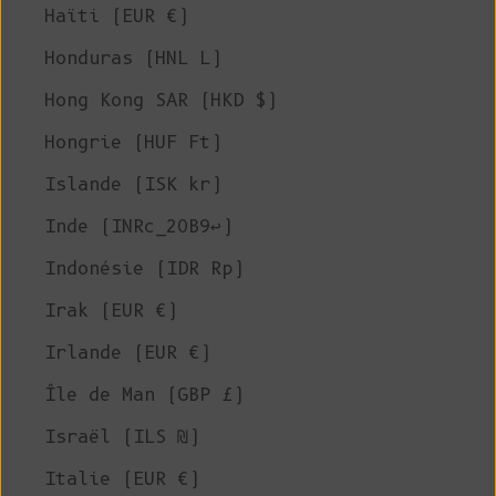
Haïti (EUR €)
Honduras (HNL L)
Hong Kong SAR (HKD $)
Hongrie (HUF Ft)
Islande (ISK kr)
Inde (INRc_20B9↩)
Indonésie (IDR Rp)
Irak (EUR €)
Irlande (EUR €)
Île de Man (GBP £)
Israël (ILS ₪)
Italie (EUR €)