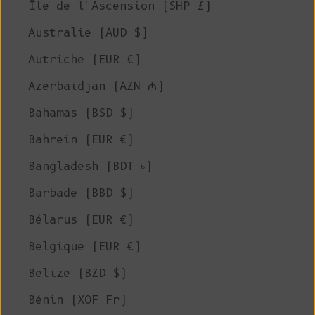
Île de l'Ascension (SHP £)
Australie (AUD $)
Autriche (EUR €)
Azerbaïdjan (AZN ₼)
Bahamas (BSD $)
Bahreïn (EUR €)
Bangladesh (BDT ৳)
Barbade (BBD $)
Bélarus (EUR €)
Belgique (EUR €)
Belize (BZD $)
Bénin (XOF Fr)