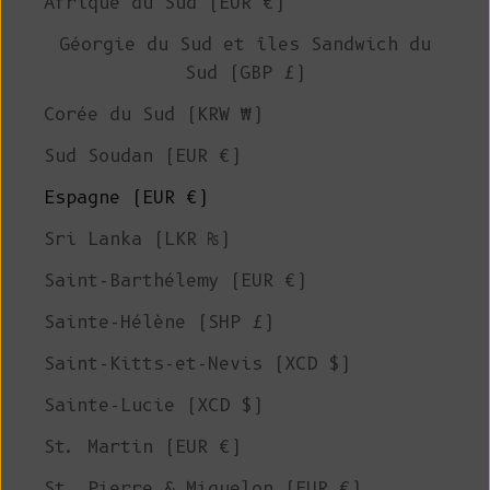
Afrique du Sud (EUR €)
Géorgie du Sud et îles Sandwich du
Sud (GBP £)
Corée du Sud (KRW ₩)
Sud Soudan (EUR €)
Espagne (EUR €)
Sri Lanka (LKR ₨)
Saint-Barthélemy (EUR €)
Sainte-Hélène (SHP £)
Saint-Kitts-et-Nevis (XCD $)
Sainte-Lucie (XCD $)
St. Martin (EUR €)
St. Pierre & Miquelon (EUR €)