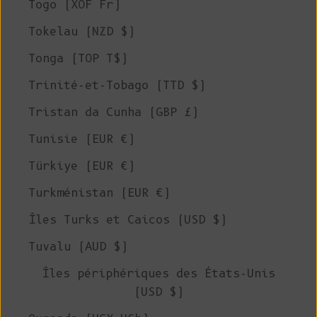
Togo (XOF Fr)
Tokelau (NZD $)
Tonga (TOP T$)
Trinité-et-Tobago (TTD $)
Tristan da Cunha (GBP £)
Tunisie (EUR €)
Türkiye (EUR €)
Turkménistan (EUR €)
Îles Turks et Caicos (USD $)
Tuvalu (AUD $)
Îles périphériques des États-Unis
(USD $)