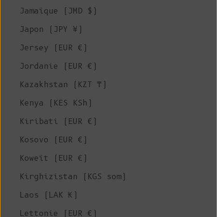
Jamaïque (JMD $)
Japon (JPY ¥)
Jersey (EUR €)
Jordanie (EUR €)
Kazakhstan (KZT ₸)
Kenya (KES KSh)
Kiribati (EUR €)
Kosovo (EUR €)
Koweït (EUR €)
Kirghizistan (KGS som)
Laos (LAK ₭)
Lettonie (EUR €)