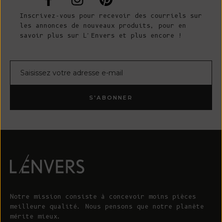
Inscrivez-vous pour recevoir des courriels sur
les annonces de nouveaux produits, pour en
savoir plus sur L'Envers et plus encore !
Courrier électronique
S'ABONNER
Notre mission consiste à concevoir moins pièces
meilleure qualité. Nous pensons que notre planète
mérite mieux.