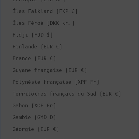
Îles Falkland (FKP £)
Îles Féroé (DKK kr.)
Fidji (FJD $)
Finlande (EUR €)
France (EUR €)
Guyane française (EUR €)
Polynésie française (XPF Fr)
Territoires français du Sud (EUR €)
Gabon (XOF Fr)
Gambie (GMD D)
Géorgie (EUR €)