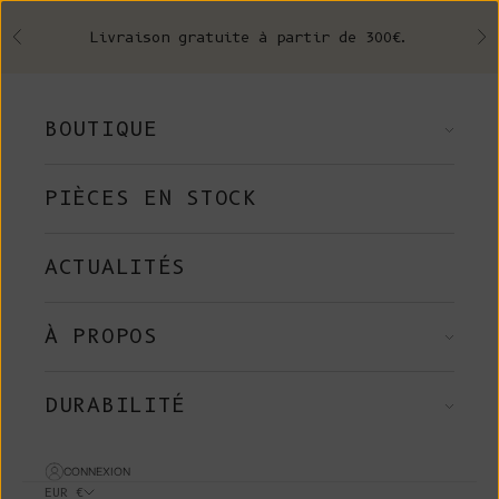
Skip to content
Livraison gratuite à partir de 300€.
Précédent
Su
BOUTIQUE
PIÈCES EN STOCK
ACTUALITÉS
À PROPOS
DURABILITÉ
CONNEXION
EUR €