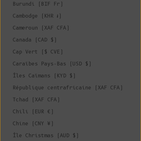
Burundi (BIF Fr)
Cambodge (KHR ៛)
Cameroun (XAF CFA)
Canada (CAD $)
Cap Vert ($ CVE)
Caraïbes Pays-Bas (USD $)
Îles Caïmans (KYD $)
République centrafricaine (XAF CFA)
Tchad (XAF CFA)
Chili (EUR €)
Chine (CNY ¥)
Île Christmas (AUD $)