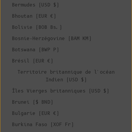
Bermudes (USD $)
Bhoutan (EUR €)
Bolivie (BOB Bs.)
Bosnie-Herzégovine (BAM КМ)
Botswana (BWP P)
Brésil (EUR €)
Territoire britannique de l'océan
Indien (USD $)
Îles Vierges britanniques (USD $)
Brunei ($ BND)
Bulgarie (EUR €)
Burkina Faso (XOF Fr)