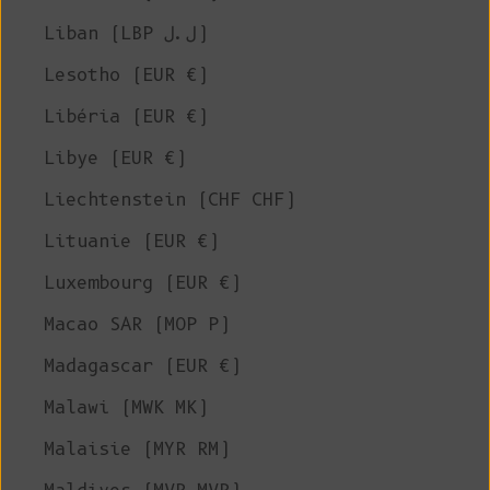
Liban (LBP ل.ل)
Lesotho (EUR €)
Libéria (EUR €)
Libye (EUR €)
Liechtenstein (CHF CHF)
Lituanie (EUR €)
Luxembourg (EUR €)
Macao SAR (MOP P)
Madagascar (EUR €)
Malawi (MWK MK)
Malaisie (MYR RM)