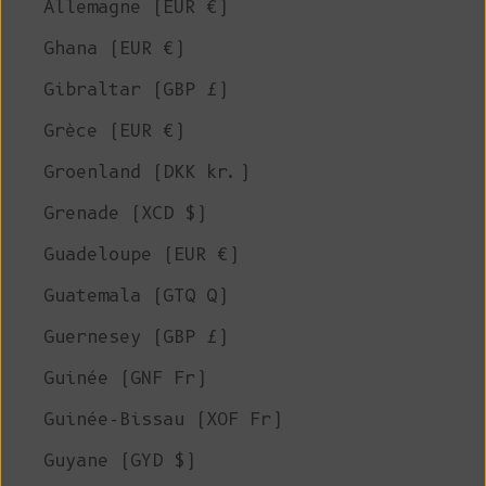
Allemagne (EUR €)
Ghana (EUR €)
Gibraltar (GBP £)
Grèce (EUR €)
Groenland (DKK kr.)
Grenade (XCD $)
Guadeloupe (EUR €)
Guatemala (GTQ Q)
Guernesey (GBP £)
Guinée (GNF Fr)
Guinée-Bissau (XOF Fr)
Guyane (GYD $)