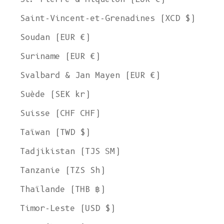
Saint-Vincent-et-Grenadines (XCD $)
Soudan (EUR €)
Suriname (EUR €)
Svalbard & Jan Mayen (EUR €)
Suède (SEK kr)
Suisse (CHF CHF)
Taïwan (TWD $)
Tadjikistan (TJS ЅМ)
Tanzanie (TZS Sh)
Thaïlande (THB ฿)
Timor-Leste (USD $)