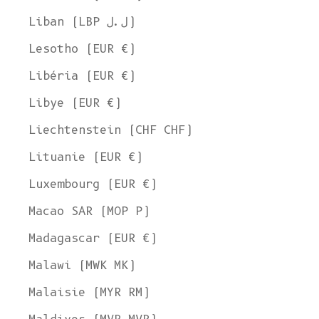
Liban (LBP ل.ل)
Lesotho (EUR €)
Libéria (EUR €)
Libye (EUR €)
Liechtenstein (CHF CHF)
Lituanie (EUR €)
Luxembourg (EUR €)
Macao SAR (MOP P)
Madagascar (EUR €)
Malawi (MWK MK)
Malaisie (MYR RM)