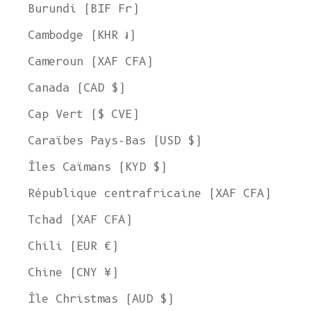
Burundi (BIF Fr)
Cambodge (KHR ៛)
Cameroun (XAF CFA)
Canada (CAD $)
Cap Vert ($ CVE)
Caraïbes Pays-Bas (USD $)
Îles Caïmans (KYD $)
République centrafricaine (XAF CFA)
Tchad (XAF CFA)
Chili (EUR €)
Chine (CNY ¥)
Île Christmas (AUD $)