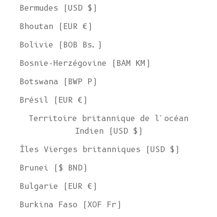
Bermudes (USD $)
Bhoutan (EUR €)
Bolivie (BOB Bs.)
Bosnie-Herzégovine (BAM КМ)
Botswana (BWP P)
Brésil (EUR €)
Territoire britannique de l'océan
Indien (USD $)
Îles Vierges britanniques (USD $)
Brunei ($ BND)
Bulgarie (EUR €)
Burkina Faso (XOF Fr)