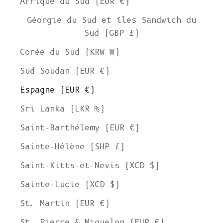
Afrique du Sud (EUR €)
Géorgie du Sud et îles Sandwich du
Sud (GBP £)
Corée du Sud (KRW ₩)
Sud Soudan (EUR €)
Espagne (EUR €)
Sri Lanka (LKR ₨)
Saint-Barthélemy (EUR €)
Sainte-Hélène (SHP £)
Saint-Kitts-et-Nevis (XCD $)
Sainte-Lucie (XCD $)
St. Martin (EUR €)
St. Pierre & Miquelon (EUR €)