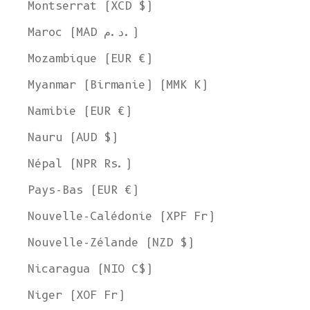
Montserrat (XCD $)
Maroc (MAD د.م.)
Mozambique (EUR €)
Myanmar (Birmanie) (MMK K)
Namibie (EUR €)
Nauru (AUD $)
Népal (NPR Rs.)
Pays-Bas (EUR €)
Nouvelle-Calédonie (XPF Fr)
Nouvelle-Zélande (NZD $)
Nicaragua (NIO C$)
Niger (XOF Fr)