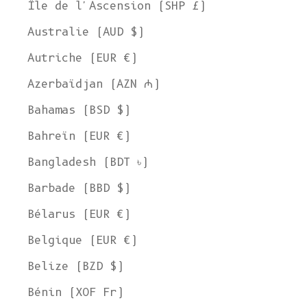
Île de l'Ascension (SHP £)
Australie (AUD $)
Autriche (EUR €)
Azerbaïdjan (AZN ₼)
Bahamas (BSD $)
Bahreïn (EUR €)
Bangladesh (BDT ৳)
Barbade (BBD $)
Bélarus (EUR €)
Belgique (EUR €)
Belize (BZD $)
Bénin (XOF Fr)