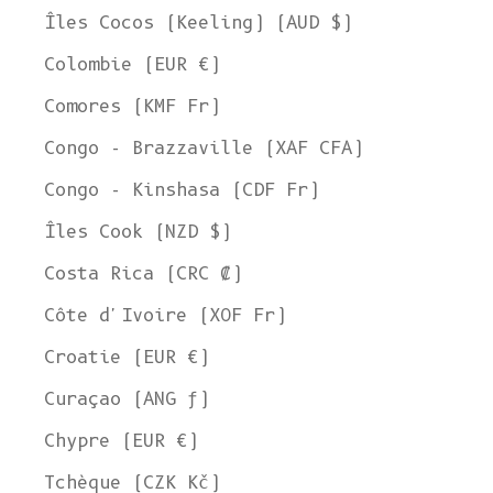
Îles Cocos (Keeling) (AUD $)
Colombie (EUR €)
Comores (KMF Fr)
Congo - Brazzaville (XAF CFA)
Congo - Kinshasa (CDF Fr)
Îles Cook (NZD $)
Costa Rica (CRC ₡)
Côte d'Ivoire (XOF Fr)
Croatie (EUR €)
Curaçao (ANG ƒ)
Chypre (EUR €)
Tchèque (CZK Kč)