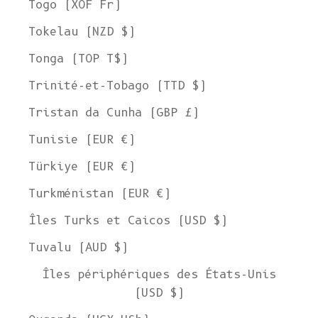
Togo (XOF Fr)
Tokelau (NZD $)
Tonga (TOP T$)
Trinité-et-Tobago (TTD $)
Tristan da Cunha (GBP £)
Tunisie (EUR €)
Türkiye (EUR €)
Turkménistan (EUR €)
Îles Turks et Caicos (USD $)
Tuvalu (AUD $)
Îles périphériques des États-Unis
(USD $)