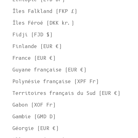
Îles Falkland (FKP £)
Îles Féroé (DKK kr.)
Fidji (FJD $)
Finlande (EUR €)
France (EUR €)
Guyane française (EUR €)
Polynésie française (XPF Fr)
Territoires français du Sud (EUR €)
Gabon (XOF Fr)
Gambie (GMD D)
Géorgie (EUR €)