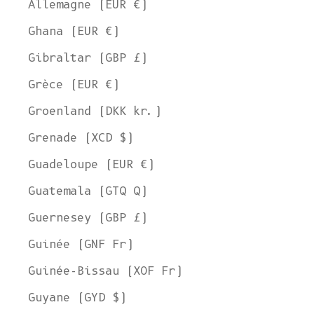
Allemagne (EUR €)
Ghana (EUR €)
Gibraltar (GBP £)
Grèce (EUR €)
Groenland (DKK kr.)
Grenade (XCD $)
Guadeloupe (EUR €)
Guatemala (GTQ Q)
Guernesey (GBP £)
Guinée (GNF Fr)
Guinée-Bissau (XOF Fr)
Guyane (GYD $)