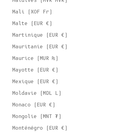
Maldives (MVR MVR)
Mali (XOF Fr)
Malte (EUR €)
Martinique (EUR €)
Mauritanie (EUR €)
Maurice (MUR ₨)
Mayotte (EUR €)
Mexique (EUR €)
Moldavie (MDL L)
Monaco (EUR €)
Mongolie (MNT ₮)
Monténégro (EUR €)