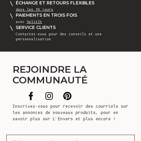
ÉCHANGE ET RETOURS FLEXIBLES
dans les 30 jours
PAIEMENTS EN TROIS FOIS
avec
SplitIt
SERVICE CLIENTS
Contactez-nous
pour des conseils et une
personnalisation
REJOINDRE LA
COMMUNAUTÉ
Inscrivez-vous pour recevoir des courriels sur
les annonces de nouveaux produits, pour en
savoir plus sur L'Envers et plus encore !
Courrier électronique