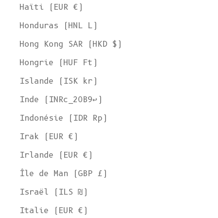
Haïti (EUR €)
Honduras (HNL L)
Hong Kong SAR (HKD $)
Hongrie (HUF Ft)
Islande (ISK kr)
Inde (INRc_20B9↩)
Indonésie (IDR Rp)
Irak (EUR €)
Irlande (EUR €)
Île de Man (GBP £)
Israël (ILS ₪)
Italie (EUR €)