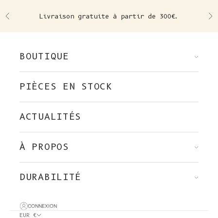
Skip to content
Livraison gratuite à partir de 300€.
Précédent
Su
BOUTIQUE
PIÈCES EN STOCK
ACTUALITÉS
À PROPOS
DURABILITÉ
CONNEXION
EUR €