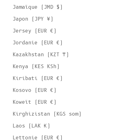
Jamaïque (JMD $)
Japon (JPY ¥)
Jersey (EUR €)
Jordanie (EUR €)
Kazakhstan (KZT ₸)
Kenya (KES KSh)
Kiribati (EUR €)
Kosovo (EUR €)
Koweït (EUR €)
Kirghizistan (KGS som)
Laos (LAK ₭)
Lettonie (EUR €)