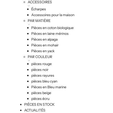
ACCESSOIRES
Écharpes
Accessoires pour la maison
PAR MATIÈRE
Pièces en coton biologique
Pièces en laine mérinos
Pièces en alpaga
Pièces en mohair
Pièces en yack
PAR COULEUR
pièces rouge
pièces noir
pièces rayures
pièces bleu cyan
Pièces en Bleu marine
pièces beige
pièces écru
PIÈCES EN STOCK
ACTUALITÉS