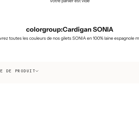
Votre panier est vide
colorgroup:Cardigan SONIA
rez toutes les couleurs de nos gilets SONIA en 100% laine espagnole m
PE DE PRODUIT