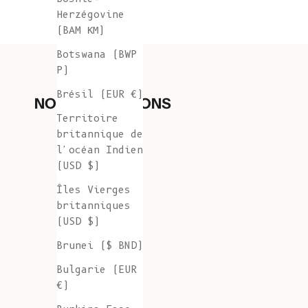
Herzégovine
(BAM КМ)
Botswana (BWP
P)
Brésil (EUR €)
NOS COLLECTIONS
Territoire
britannique de
l'océan Indien
(USD $)
Îles Vierges
britanniques
(USD $)
Brunei ($ BND)
Bulgarie (EUR
€)