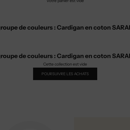
Votre panier est vide
roupe de couleurs : Cardigan en coton SAR
roupe de couleurs : Cardigan en coton SAR
Cette collection est vide
POURSUIVRE LES ACHATS