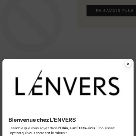
EN SAVOIR PLUS
EN SAVOIR PLUS
Bienvenue chez L'ENVERS
Il semble que vous soyez dans
l'Ohio
,
aux États-Unis
. Choisissez
l'option qui vous convient le mieux :