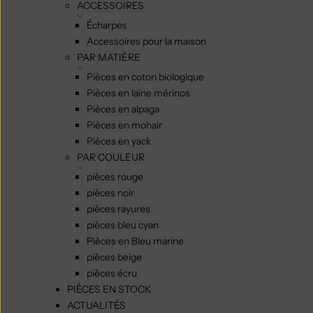
ACCESSOIRES
Écharpes
Accessoires pour la maison
PAR MATIÈRE
Pièces en coton biologique
Pièces en laine mérinos
Pièces en alpaga
Pièces en mohair
Pièces en yack
PAR COULEUR
pièces rouge
pièces noir
pièces rayures
pièces bleu cyan
Pièces en Bleu marine
pièces beige
pièces écru
PIÈCES EN STOCK
ACTUALITÉS