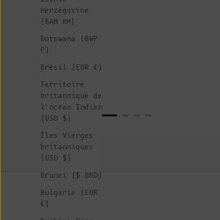
Herzégovine
(BAM КМ)
Botswana (BWP
P)
Brésil (EUR €)
Territoire
britannique de
l'océan Indien
(USD $)
Îles Vierges
britanniques
(USD $)
Brunei ($ BND)
Bulgarie (EUR
€)