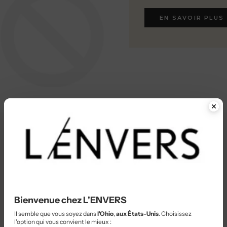
EN SAVOIR PLUS
EN SAVOIR PLUS
Bienvenue chez L'ENVERS
Il semble que vous soyez dans
l'Ohio
,
aux États-Unis
. Choisissez
l'option qui vous convient le mieux :