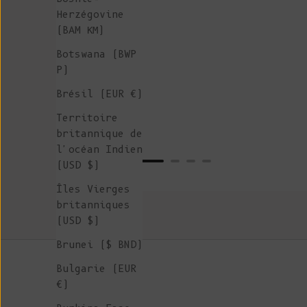
Herzégovine
(BAM КМ)
Botswana (BWP
P)
Brésil (EUR €)
Territoire
britannique de
l'océan Indien
(USD $)
Îles Vierges
britanniques
(USD $)
Brunei ($ BND)
Bulgarie (EUR
€)