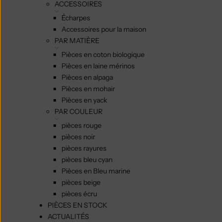
ACCESSOIRES
Écharpes
Accessoires pour la maison
PAR MATIÈRE
Pièces en coton biologique
Pièces en laine mérinos
Pièces en alpaga
Pièces en mohair
Pièces en yack
PAR COULEUR
pièces rouge
pièces noir
pièces rayures
pièces bleu cyan
Pièces en Bleu marine
pièces beige
pièces écru
PIÈCES EN STOCK
ACTUALITÉS