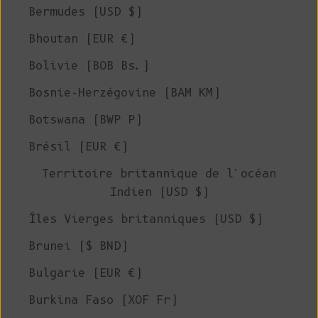
Bermudes (USD $)
Bhoutan (EUR €)
Bolivie (BOB Bs.)
Bosnie-Herzégovine (BAM КМ)
Botswana (BWP P)
Brésil (EUR €)
Territoire britannique de l'océan
Indien (USD $)
Îles Vierges britanniques (USD $)
Brunei ($ BND)
Bulgarie (EUR €)
Burkina Faso (XOF Fr)