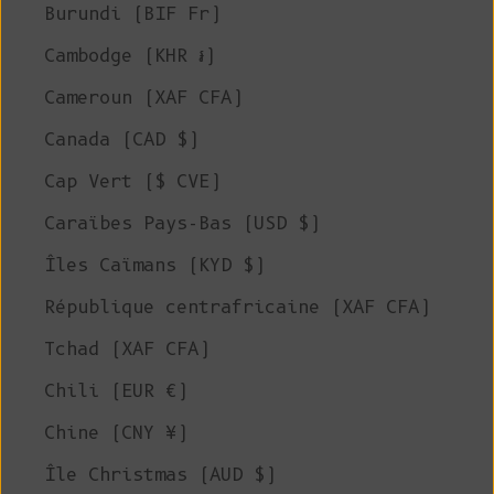
Burundi (BIF Fr)
Cambodge (KHR ៛)
Cameroun (XAF CFA)
Canada (CAD $)
Cap Vert ($ CVE)
Caraïbes Pays-Bas (USD $)
Îles Caïmans (KYD $)
République centrafricaine (XAF CFA)
Tchad (XAF CFA)
Chili (EUR €)
Chine (CNY ¥)
Île Christmas (AUD $)