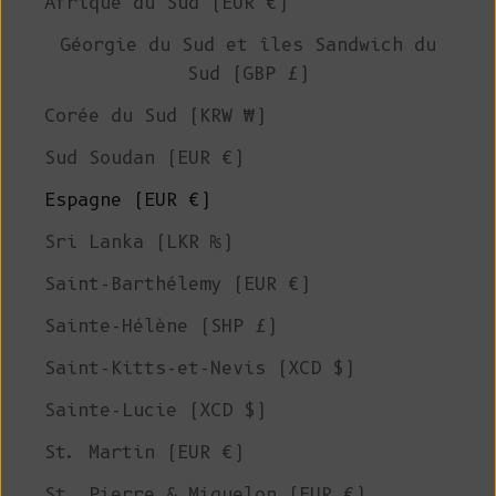
Afrique du Sud (EUR €)
Géorgie du Sud et îles Sandwich du
Sud (GBP £)
Corée du Sud (KRW ₩)
Sud Soudan (EUR €)
Espagne (EUR €)
Sri Lanka (LKR ₨)
Saint-Barthélemy (EUR €)
Sainte-Hélène (SHP £)
Saint-Kitts-et-Nevis (XCD $)
Sainte-Lucie (XCD $)
St. Martin (EUR €)
St. Pierre & Miquelon (EUR €)