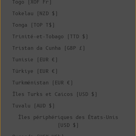
Togo (XOF Fr)
Tokelau (NZD $)
Tonga (TOP T$)
Trinité-et-Tobago (TTD $)
Tristan da Cunha (GBP £)
Tunisie (EUR €)
Türkiye (EUR €)
Turkménistan (EUR €)
Îles Turks et Caicos (USD $)
Tuvalu (AUD $)
Îles périphériques des États-Unis
(USD $)