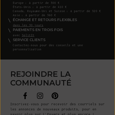
Europe : à partir de 300 €
États-Unis : à partir de 410 €
Canada, Royaume-Uni et Suisse : à partir de 320 €
Asie : à partir de 360 €
ÉCHANGE ET RETOURS FLEXIBLES
dans les 30 jours
PAIEMENTS EN TROIS FOIS
avec
SplitIt
SERVICE CLIENTS
Contactez-nous
pour des conseils et une
personnalisation
REJOINDRE LA
COMMUNAUTÉ
Inscrivez-vous pour recevoir des courriels sur
les annonces de nouveaux produits, pour en
savoir plus sur L'Envers et plus encore !