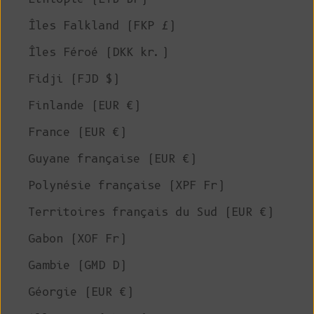
Îles Falkland (FKP £)
Îles Féroé (DKK kr.)
Fidji (FJD $)
Finlande (EUR €)
France (EUR €)
Guyane française (EUR €)
Polynésie française (XPF Fr)
Territoires français du Sud (EUR €)
Gabon (XOF Fr)
Gambie (GMD D)
Géorgie (EUR €)