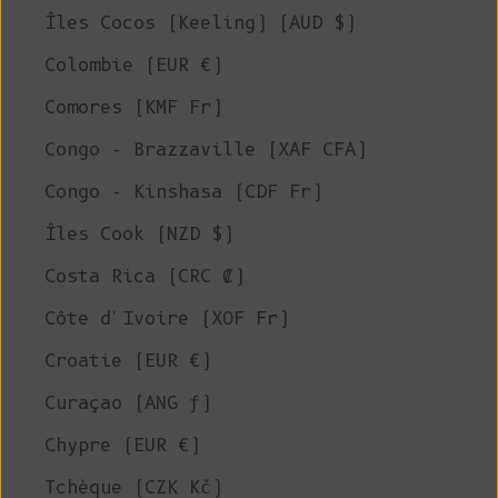
Îles Cocos (Keeling) (AUD $)
Colombie (EUR €)
Comores (KMF Fr)
Congo - Brazzaville (XAF CFA)
Congo - Kinshasa (CDF Fr)
Îles Cook (NZD $)
Costa Rica (CRC ₡)
Côte d'Ivoire (XOF Fr)
Croatie (EUR €)
Curaçao (ANG ƒ)
Chypre (EUR €)
Tchèque (CZK Kč)