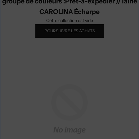
groupe de couleurs :Prêt-à-expédier // laine
CAROLINA Écharpe
Cette collection est vide
POURSUIVRE LES ACHATS