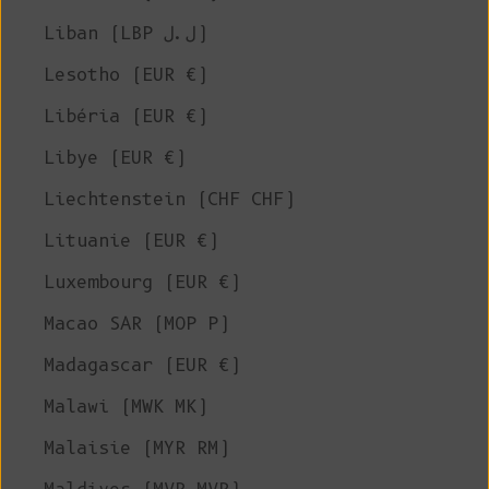
Liban (LBP ل.ل)
Lesotho (EUR €)
Libéria (EUR €)
Libye (EUR €)
Liechtenstein (CHF CHF)
Lituanie (EUR €)
Luxembourg (EUR €)
Macao SAR (MOP P)
Madagascar (EUR €)
Malawi (MWK MK)
Malaisie (MYR RM)