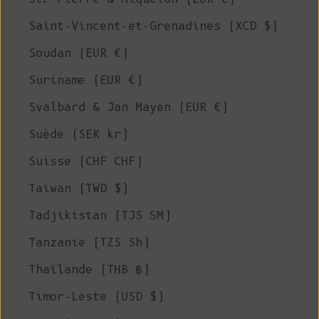
Saint-Vincent-et-Grenadines (XCD $)
Soudan (EUR €)
Suriname (EUR €)
Svalbard & Jan Mayen (EUR €)
Suède (SEK kr)
Suisse (CHF CHF)
Taïwan (TWD $)
Tadjikistan (TJS ЅМ)
Tanzanie (TZS Sh)
Thaïlande (THB ฿)
Timor-Leste (USD $)