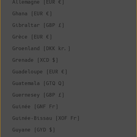
Allemagne (EUR €)
Ghana (EUR €)
Gibraltar (GBP £)
Grèce (EUR €)
Groenland (DKK kr.)
Grenade (XCD $)
Guadeloupe (EUR €)
Guatemala (GTQ Q)
Guernesey (GBP £)
Guinée (GNF Fr)
Guinée-Bissau (XOF Fr)
Guyane (GYD $)