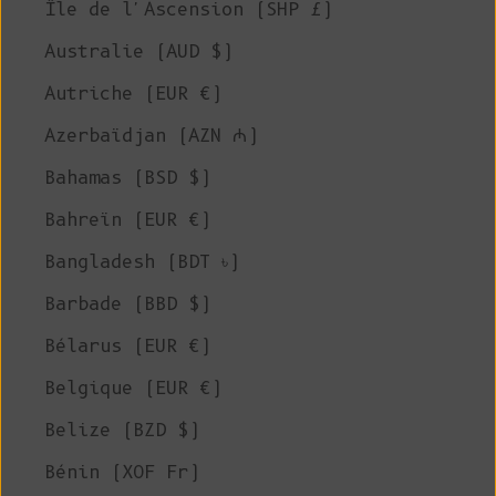
Île de l'Ascension (SHP £)
Australie (AUD $)
Autriche (EUR €)
Azerbaïdjan (AZN ₼)
Bahamas (BSD $)
Bahreïn (EUR €)
Bangladesh (BDT ৳)
Barbade (BBD $)
Bélarus (EUR €)
Belgique (EUR €)
Belize (BZD $)
Bénin (XOF Fr)