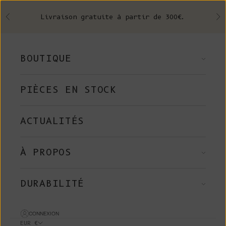
Skip to content
Livraison gratuite à partir de 300€.
Précédent
Su
BOUTIQUE
PIÈCES EN STOCK
ACTUALITÉS
À PROPOS
DURABILITÉ
CONNEXION
EUR €