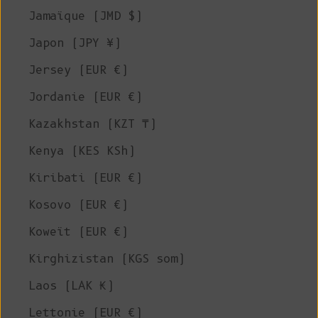
Jamaïque (JMD $)
Japon (JPY ¥)
Jersey (EUR €)
Jordanie (EUR €)
Kazakhstan (KZT ₸)
Kenya (KES KSh)
Kiribati (EUR €)
Kosovo (EUR €)
Koweït (EUR €)
Kirghizistan (KGS som)
Laos (LAK ₭)
Lettonie (EUR €)