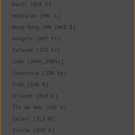
Haïti (EUR €)
Honduras (HNL L)
Hong Kong SAR (HKD $)
Hongrie (HUF Ft)
Islande (ISK kr)
Inde (INRc_20B9↩)
Indonésie (IDR Rp)
Irak (EUR €)
Irlande (EUR €)
Île de Man (GBP £)
Israël (ILS ₪)
Italie (EUR €)