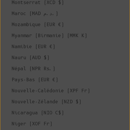
Montserrat (XCD $)
Maroc (MAD د.م.)
Mozambique (EUR €)
Myanmar (Birmanie) (MMK K)
Namibie (EUR €)
Nauru (AUD $)
Népal (NPR Rs.)
Pays-Bas (EUR €)
Nouvelle-Calédonie (XPF Fr)
Nouvelle-Zélande (NZD $)
Nicaragua (NIO C$)
Niger (XOF Fr)