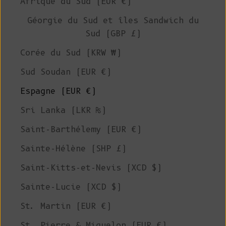
Afrique du Sud (EUR €)
Géorgie du Sud et îles Sandwich du
Sud (GBP £)
Corée du Sud (KRW ₩)
Sud Soudan (EUR €)
Espagne (EUR €)
Sri Lanka (LKR ₨)
Saint-Barthélemy (EUR €)
Sainte-Hélène (SHP £)
Saint-Kitts-et-Nevis (XCD $)
Sainte-Lucie (XCD $)
St. Martin (EUR €)
St. Pierre & Miquelon (EUR €)