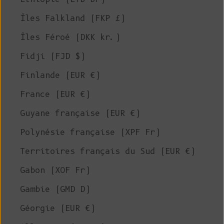
Îles Falkland (FKP £)
Îles Féroé (DKK kr.)
Fidji (FJD $)
Finlande (EUR €)
France (EUR €)
Guyane française (EUR €)
Polynésie française (XPF Fr)
Territoires français du Sud (EUR €)
Gabon (XOF Fr)
Gambie (GMD D)
Géorgie (EUR €)