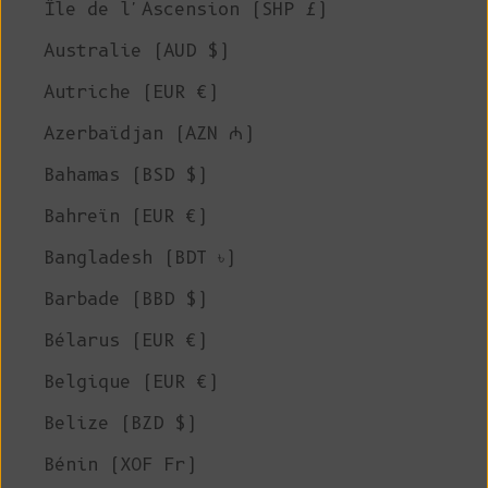
Île de l'Ascension (SHP £)
Australie (AUD $)
Autriche (EUR €)
Azerbaïdjan (AZN ₼)
Bahamas (BSD $)
Bahreïn (EUR €)
Bangladesh (BDT ৳)
Barbade (BBD $)
Bélarus (EUR €)
Belgique (EUR €)
Belize (BZD $)
Bénin (XOF Fr)