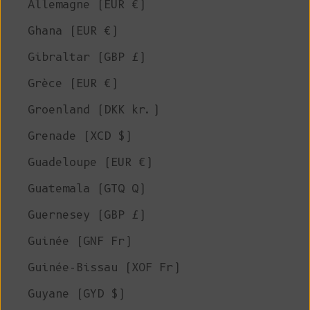
Allemagne (EUR €)
Ghana (EUR €)
Gibraltar (GBP £)
Grèce (EUR €)
Groenland (DKK kr.)
Grenade (XCD $)
Guadeloupe (EUR €)
Guatemala (GTQ Q)
Guernesey (GBP £)
Guinée (GNF Fr)
Guinée-Bissau (XOF Fr)
Guyane (GYD $)