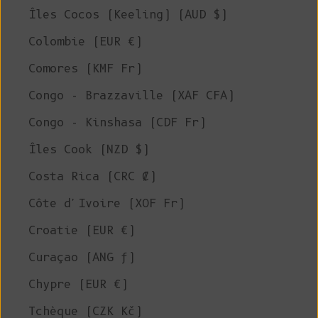
Îles Cocos (Keeling) (AUD $)
Colombie (EUR €)
Comores (KMF Fr)
Congo - Brazzaville (XAF CFA)
Congo - Kinshasa (CDF Fr)
Îles Cook (NZD $)
Costa Rica (CRC ₡)
Côte d'Ivoire (XOF Fr)
Croatie (EUR €)
Curaçao (ANG ƒ)
Chypre (EUR €)
Tchèque (CZK Kč)