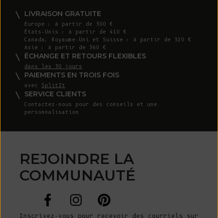
LIVRAISON GRATUITE
Europe : à partir de 300 €
États-Unis : à partir de 410 €
Canada, Royaume-Uni et Suisse : à partir de 320 €
Asie : à partir de 360 €
ÉCHANGE ET RETOURS FLEXIBLES
dans les 30 jours
PAIEMENTS EN TROIS FOIS
avec
SplitIt
SERVICE CLIENTS
Contactez-nous
pour des conseils et une
personnalisation
REJOINDRE LA
COMMUNAUTÉ
Inscrivez-vous pour recevoir des courriels sur