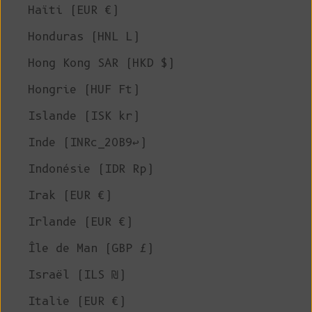
Haïti (EUR €)
Honduras (HNL L)
Hong Kong SAR (HKD $)
Hongrie (HUF Ft)
Islande (ISK kr)
Inde (INRc_20B9↩)
Indonésie (IDR Rp)
Irak (EUR €)
Irlande (EUR €)
Île de Man (GBP £)
Israël (ILS ₪)
Italie (EUR €)