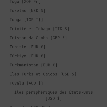
Togo (XOF Fr)
Tokelau (NZD $)
Tonga (TOP T$)
Trinité-et-Tobago (TTD $)
Tristan da Cunha (GBP £)
Tunisie (EUR €)
Türkiye (EUR €)
Turkménistan (EUR €)
Îles Turks et Caicos (USD $)
Tuvalu (AUD $)
Îles périphériques des États-Unis
(USD $)