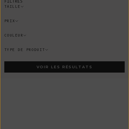
FILTRES
TAILLE
PRIX
COULEUR
TYPE DE PRODUIT
VOIR LES RÉSULTATS
En Stock
En Stock