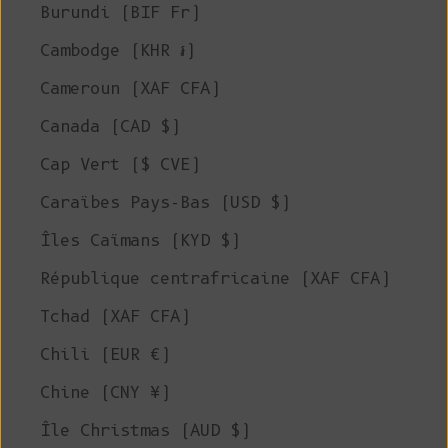
Burundi (BIF Fr)
Cambodge (KHR ៛)
Cameroun (XAF CFA)
Canada (CAD $)
Cap Vert ($ CVE)
Caraïbes Pays-Bas (USD $)
Îles Caïmans (KYD $)
République centrafricaine (XAF CFA)
Tchad (XAF CFA)
Chili (EUR €)
Chine (CNY ¥)
Île Christmas (AUD $)