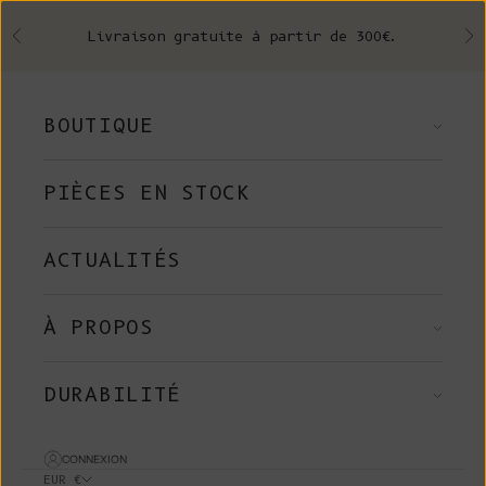
Skip to content
Livraison gratuite à partir de 300€.
Précédent
Su
BOUTIQUE
PIÈCES EN STOCK
ACTUALITÉS
À PROPOS
DURABILITÉ
CONNEXION
EUR €