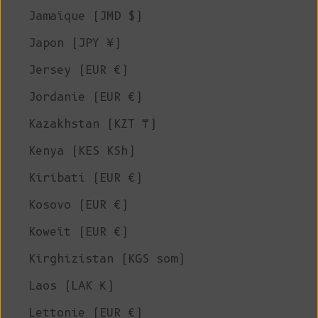
Jamaïque (JMD $)
Japon (JPY ¥)
Jersey (EUR €)
Jordanie (EUR €)
Kazakhstan (KZT ₸)
Kenya (KES KSh)
Kiribati (EUR €)
Kosovo (EUR €)
Koweït (EUR €)
Kirghizistan (KGS som)
Laos (LAK ₭)
Lettonie (EUR €)