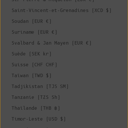
Saint-Vincent-et-Grenadines (XCD $)
Soudan (EUR €)
Suriname (EUR €)
Svalbard & Jan Mayen (EUR €)
Suède (SEK kr)
Suisse (CHF CHF)
Taïwan (TWD $)
Tadjikistan (TJS ЅМ)
Tanzanie (TZS Sh)
Thaïlande (THB ฿)
Timor-Leste (USD $)