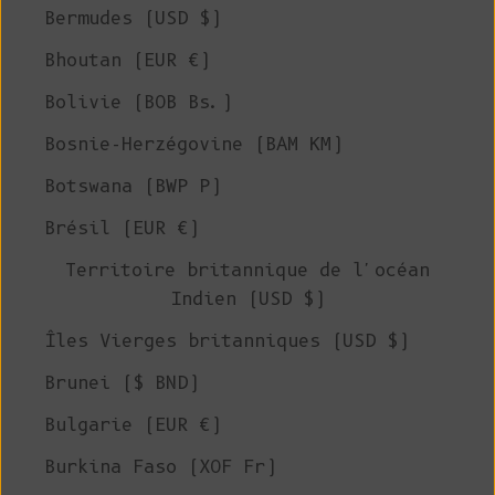
Bermudes (USD $)
Bhoutan (EUR €)
Bolivie (BOB Bs.)
Bosnie-Herzégovine (BAM КМ)
Botswana (BWP P)
Brésil (EUR €)
Territoire britannique de l'océan
Indien (USD $)
Îles Vierges britanniques (USD $)
Brunei ($ BND)
Bulgarie (EUR €)
Burkina Faso (XOF Fr)