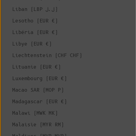
Liban (LBP ل.ل)
Lesotho (EUR €)
Libéria (EUR €)
Libye (EUR €)
Liechtenstein (CHF CHF)
Lituanie (EUR €)
Luxembourg (EUR €)
Macao SAR (MOP P)
Madagascar (EUR €)
Malawi (MWK MK)
Malaisie (MYR RM)