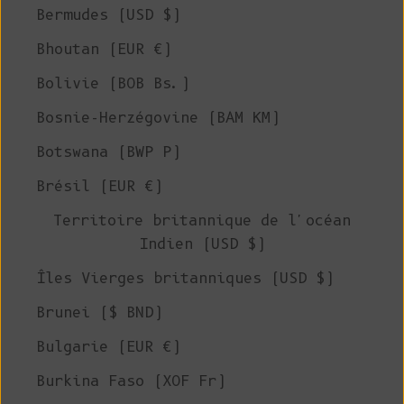
Bermudes (USD $)
Bhoutan (EUR €)
Bolivie (BOB Bs.)
Bosnie-Herzégovine (BAM КМ)
Botswana (BWP P)
Brésil (EUR €)
Territoire britannique de l'océan
Indien (USD $)
Îles Vierges britanniques (USD $)
Brunei ($ BND)
Bulgarie (EUR €)
Burkina Faso (XOF Fr)