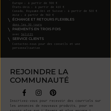
Europe : à partir de 300 €
États-Unis : à partir de 410 €
Canada, Royaume-Uni et Suisse : à partir de 320 €
Asie : à partir de 360 €
ÉCHANGE ET RETOURS FLEXIBLES
dans les 30 jours
PAIEMENTS EN TROIS FOIS
avec
SplitIt
SERVICE CLIENTS
Contactez-nous
pour des conseils et une
personnalisation
REJOINDRE LA
COMMUNAUTÉ
Inscrivez-vous pour recevoir des courriels sur
les annonces de nouveaux produits, pour en
savoir plus sur L'Envers et plus encore !