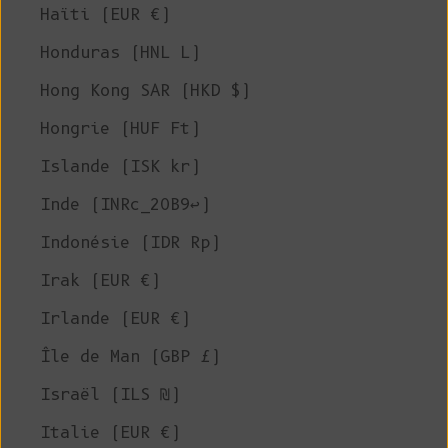
Haïti (EUR €)
Honduras (HNL L)
Hong Kong SAR (HKD $)
Hongrie (HUF Ft)
Islande (ISK kr)
Inde (INRc_20B9↩)
Indonésie (IDR Rp)
Irak (EUR €)
Irlande (EUR €)
Île de Man (GBP £)
Israël (ILS ₪)
Italie (EUR €)