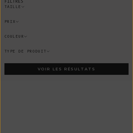
FILTRES
TAILLE
PRIX
COULEUR
TYPE DE PRODUIT
VOIR LES RÉSULTATS
En Stock
En Stock