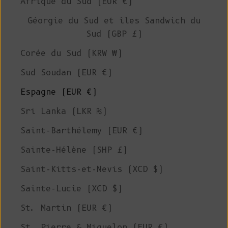
Afrique du Sud (EUR €)
Géorgie du Sud et îles Sandwich du
Sud (GBP £)
Corée du Sud (KRW ₩)
Sud Soudan (EUR €)
Espagne (EUR €)
Sri Lanka (LKR ₨)
Saint-Barthélemy (EUR €)
Sainte-Hélène (SHP £)
Saint-Kitts-et-Nevis (XCD $)
Sainte-Lucie (XCD $)
St. Martin (EUR €)
St. Pierre & Miquelon (EUR €)