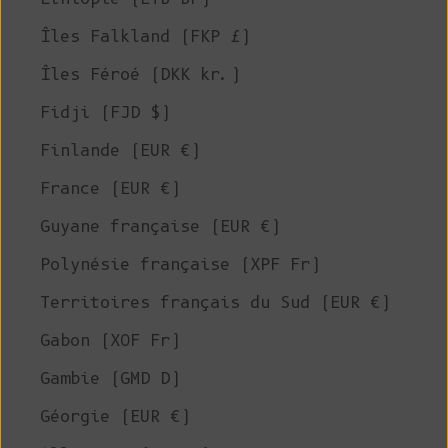
Îles Falkland (FKP £)
Îles Féroé (DKK kr.)
Fidji (FJD $)
Finlande (EUR €)
France (EUR €)
Guyane française (EUR €)
Polynésie française (XPF Fr)
Territoires français du Sud (EUR €)
Gabon (XOF Fr)
Gambie (GMD D)
Géorgie (EUR €)