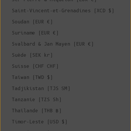
Saint-Vincent-et-Grenadines (XCD $)
Soudan (EUR €)
Suriname (EUR €)
Svalbard & Jan Mayen (EUR €)
Suède (SEK kr)
Suisse (CHF CHF)
Taïwan (TWD $)
Tadjikistan (TJS ЅМ)
Tanzanie (TZS Sh)
Thaïlande (THB ฿)
Timor-Leste (USD $)