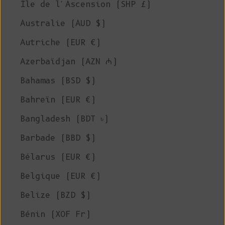
Île de l'Ascension (SHP £)
Australie (AUD $)
Autriche (EUR €)
Azerbaïdjan (AZN ₼)
Bahamas (BSD $)
Bahreïn (EUR €)
Bangladesh (BDT ৳)
Barbade (BBD $)
Bélarus (EUR €)
Belgique (EUR €)
Belize (BZD $)
Bénin (XOF Fr)