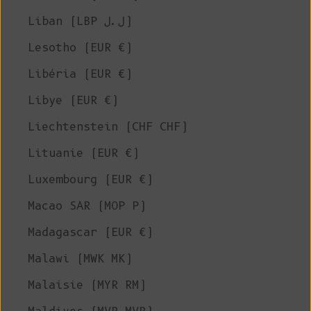
Liban (LBP ل.ل)
Lesotho (EUR €)
Libéria (EUR €)
Libye (EUR €)
Liechtenstein (CHF CHF)
Lituanie (EUR €)
Luxembourg (EUR €)
Macao SAR (MOP P)
Madagascar (EUR €)
Malawi (MWK MK)
Malaisie (MYR RM)