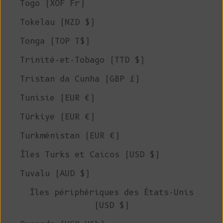
Togo (XOF Fr)
Tokelau (NZD $)
Tonga (TOP T$)
Trinité-et-Tobago (TTD $)
Tristan da Cunha (GBP £)
Tunisie (EUR €)
Türkiye (EUR €)
Turkménistan (EUR €)
Îles Turks et Caicos (USD $)
Tuvalu (AUD $)
Îles périphériques des États-Unis
(USD $)