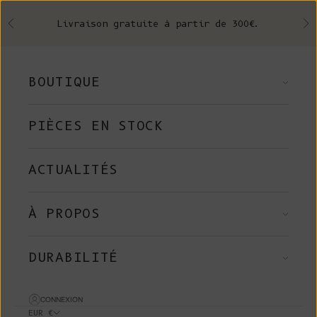
Skip to content
Livraison gratuite à partir de 300€.
Précédent
Su
BOUTIQUE
PIÈCES EN STOCK
ACTUALITÉS
À PROPOS
DURABILITÉ
CONNEXION
EUR €