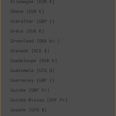
Allemagne (EUR €)
Ghana (EUR €)
Gibraltar (GBP £)
Grèce (EUR €)
Groenland (DKK kr.)
Grenade (XCD $)
Guadeloupe (EUR €)
Guatemala (GTQ Q)
Guernesey (GBP £)
Guinée (GNF Fr)
Guinée-Bissau (XOF Fr)
Guyane (GYD $)