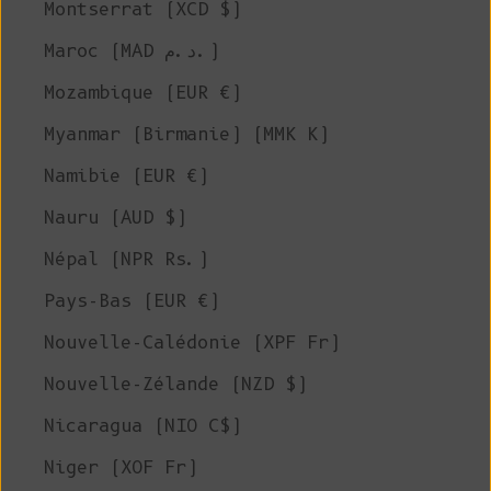
Montserrat (XCD $)
Maroc (MAD د.م.)
Mozambique (EUR €)
Myanmar (Birmanie) (MMK K)
Namibie (EUR €)
Nauru (AUD $)
Népal (NPR Rs.)
Pays-Bas (EUR €)
Nouvelle-Calédonie (XPF Fr)
Nouvelle-Zélande (NZD $)
Nicaragua (NIO C$)
Niger (XOF Fr)