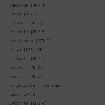
Jamaïque (JMD $)
Japon (JPY ¥)
Jersey (EUR €)
Jordanie (EUR €)
Kazakhstan (KZT ₸)
Kenya (KES KSh)
Kiribati (EUR €)
Kosovo (EUR €)
Koweït (EUR €)
Kirghizistan (KGS som)
Laos (LAK ₭)
Lettonie (EUR €)