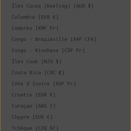
Îles Cocos (Keeling) (AUD $)
Colombie (EUR €)
Comores (KMF Fr)
Congo - Brazzaville (XAF CFA)
Congo - Kinshasa (CDF Fr)
Îles Cook (NZD $)
Costa Rica (CRC ₡)
Côte d'Ivoire (XOF Fr)
Croatie (EUR €)
Curaçao (ANG ƒ)
Chypre (EUR €)
Tchèque (CZK Kč)