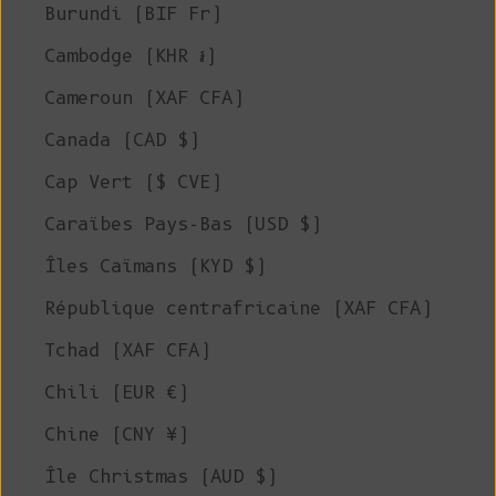
Burundi (BIF Fr)
Cambodge (KHR ៛)
Cameroun (XAF CFA)
Canada (CAD $)
Cap Vert ($ CVE)
Caraïbes Pays-Bas (USD $)
Îles Caïmans (KYD $)
République centrafricaine (XAF CFA)
Tchad (XAF CFA)
Chili (EUR €)
Chine (CNY ¥)
Île Christmas (AUD $)