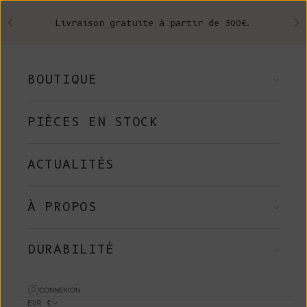
Skip to content
Livraison gratuite à partir de 300€.
Précédent
Su
BOUTIQUE
PIÈCES EN STOCK
ACTUALITÉS
À PROPOS
DURABILITÉ
CONNEXION
EUR €