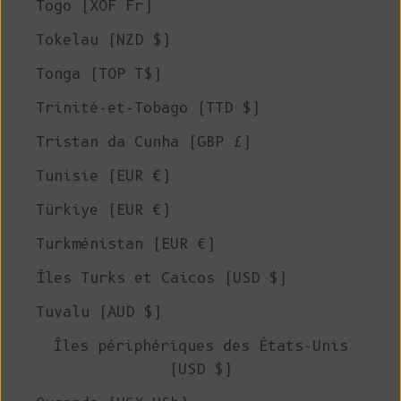
Togo (XOF Fr)
Tokelau (NZD $)
Tonga (TOP T$)
Trinité-et-Tobago (TTD $)
Tristan da Cunha (GBP £)
Tunisie (EUR €)
Türkiye (EUR €)
Turkménistan (EUR €)
Îles Turks et Caicos (USD $)
Tuvalu (AUD $)
Îles périphériques des États-Unis
(USD $)