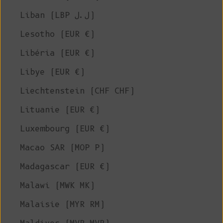
Liban (LBP ل.ل)
Lesotho (EUR €)
Libéria (EUR €)
Libye (EUR €)
Liechtenstein (CHF CHF)
Lituanie (EUR €)
Luxembourg (EUR €)
Macao SAR (MOP P)
Madagascar (EUR €)
Malawi (MWK MK)
Malaisie (MYR RM)