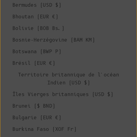
Bermudes (USD $)
Bhoutan (EUR €)
Bolivie (BOB Bs.)
Bosnie-Herzégovine (BAM КМ)
Botswana (BWP P)
Brésil (EUR €)
Territoire britannique de l'océan
Indien (USD $)
Îles Vierges britanniques (USD $)
Brunei ($ BND)
Bulgarie (EUR €)
Burkina Faso (XOF Fr)