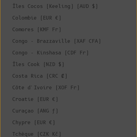
Îles Cocos (Keeling) (AUD $)
Colombie (EUR €)
Comores (KMF Fr)
Congo - Brazzaville (XAF CFA)
Congo - Kinshasa (CDF Fr)
Îles Cook (NZD $)
Costa Rica (CRC ₡)
Côte d'Ivoire (XOF Fr)
Croatie (EUR €)
Curaçao (ANG ƒ)
Chypre (EUR €)
Tchèque (CZK Kč)