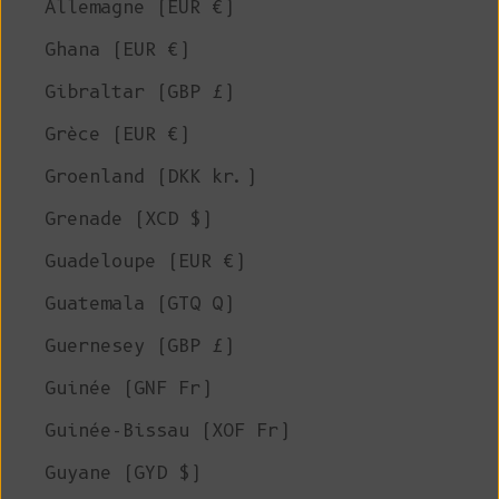
Allemagne (EUR €)
Ghana (EUR €)
Gibraltar (GBP £)
Grèce (EUR €)
Groenland (DKK kr.)
Grenade (XCD $)
Guadeloupe (EUR €)
Guatemala (GTQ Q)
Guernesey (GBP £)
Guinée (GNF Fr)
Guinée-Bissau (XOF Fr)
Guyane (GYD $)