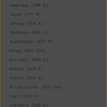
Jamaïque (JMD $)
Japon (JPY ¥)
Jersey (EUR €)
Jordanie (EUR €)
Kazakhstan (KZT ₸)
Kenya (KES KSh)
Kiribati (EUR €)
Kosovo (EUR €)
Koweït (EUR €)
Kirghizistan (KGS som)
Laos (LAK ₭)
Lettonie (EUR €)