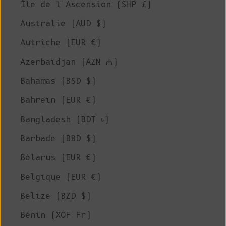
Île de l'Ascension (SHP £)
Australie (AUD $)
Autriche (EUR €)
Azerbaïdjan (AZN ₼)
Bahamas (BSD $)
Bahreïn (EUR €)
Bangladesh (BDT ৳)
Barbade (BBD $)
Bélarus (EUR €)
Belgique (EUR €)
Belize (BZD $)
Bénin (XOF Fr)