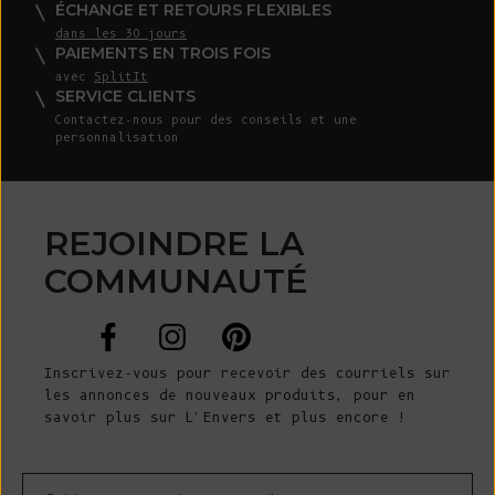
ÉCHANGE ET RETOURS FLEXIBLES
dans les 30 jours
PAIEMENTS EN TROIS FOIS
avec
SplitIt
SERVICE CLIENTS
Contactez-nous
pour des conseils et une
personnalisation
REJOINDRE LA
COMMUNAUTÉ
Inscrivez-vous pour recevoir des courriels sur
les annonces de nouveaux produits, pour en
savoir plus sur L'Envers et plus encore !
Courrier électronique