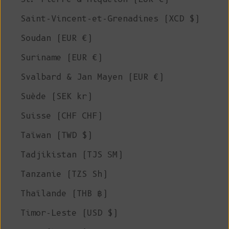
Saint-Vincent-et-Grenadines (XCD $)
Soudan (EUR €)
Suriname (EUR €)
Svalbard & Jan Mayen (EUR €)
Suède (SEK kr)
Suisse (CHF CHF)
Taïwan (TWD $)
Tadjikistan (TJS ЅМ)
Tanzanie (TZS Sh)
Thaïlande (THB ฿)
Timor-Leste (USD $)