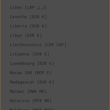
Liban (LBP ل.ل)
Lesotho (EUR €)
Libéria (EUR €)
Libye (EUR €)
Liechtenstein (CHF CHF)
Lituanie (EUR €)
Luxembourg (EUR €)
Macao SAR (MOP P)
Madagascar (EUR €)
Malawi (MWK MK)
Malaisie (MYR RM)