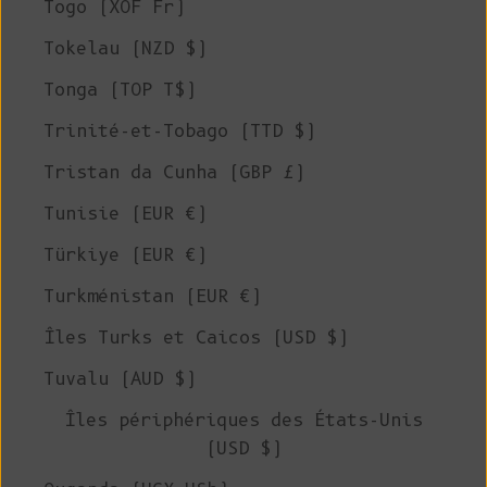
Togo (XOF Fr)
Tokelau (NZD $)
Tonga (TOP T$)
Trinité-et-Tobago (TTD $)
Tristan da Cunha (GBP £)
Tunisie (EUR €)
Türkiye (EUR €)
Turkménistan (EUR €)
Îles Turks et Caicos (USD $)
Tuvalu (AUD $)
Îles périphériques des États-Unis
(USD $)