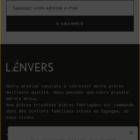
Courrier électronique
S'ABONNER
Notre mission consiste à concevoir moins pièces
meilleure qualité. Nous pensons que notre planète
mérite mieux.
Nos pièces tricotées pièces fabriquées sur commande
dans des ateliers familiaux situés en Espagne, où
nous vivons.
© 2026 - L'ENVERS
Propulsé par Shopify