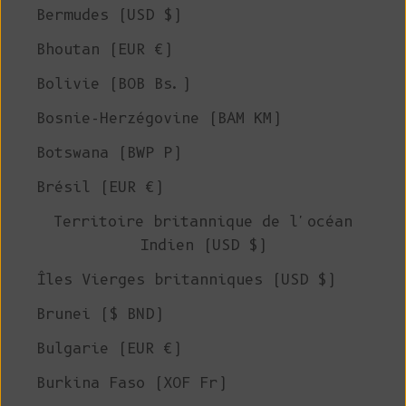
Bermudes (USD $)
Bhoutan (EUR €)
Bolivie (BOB Bs.)
Bosnie-Herzégovine (BAM КМ)
Botswana (BWP P)
Brésil (EUR €)
Territoire britannique de l'océan
Indien (USD $)
Îles Vierges britanniques (USD $)
Brunei ($ BND)
Bulgarie (EUR €)
Burkina Faso (XOF Fr)