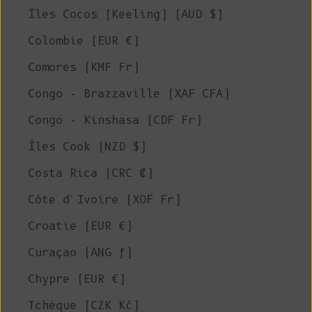
Îles Cocos (Keeling) (AUD $)
Colombie (EUR €)
Comores (KMF Fr)
Congo - Brazzaville (XAF CFA)
Congo - Kinshasa (CDF Fr)
Îles Cook (NZD $)
Costa Rica (CRC ₡)
Côte d'Ivoire (XOF Fr)
Croatie (EUR €)
Curaçao (ANG ƒ)
Chypre (EUR €)
Tchèque (CZK Kč)