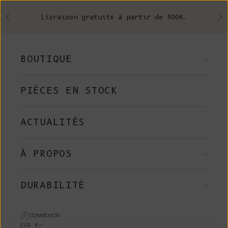
Skip to content
Livraison gratuite à partir de 300€.
Précédent
Su
BOUTIQUE
PIÈCES EN STOCK
ACTUALITÉS
À PROPOS
DURABILITÉ
CONNEXION
EUR €