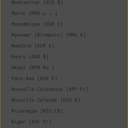
Montserrat (XCD $)
Maroc (MAD د.م.)
Mozambique (EUR €)
Myanmar (Birmanie) (MMK K)
Namibie (EUR €)
Nauru (AUD $)
Népal (NPR Rs.)
Pays-Bas (EUR €)
Nouvelle-Calédonie (XPF Fr)
Nouvelle-Zélande (NZD $)
Nicaragua (NIO C$)
Niger (XOF Fr)