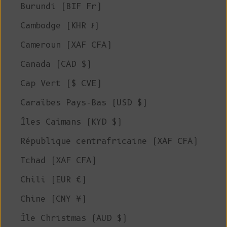
Burundi (BIF Fr)
Cambodge (KHR ៛)
Cameroun (XAF CFA)
Canada (CAD $)
Cap Vert ($ CVE)
Caraïbes Pays-Bas (USD $)
Îles Caïmans (KYD $)
République centrafricaine (XAF CFA)
Tchad (XAF CFA)
Chili (EUR €)
Chine (CNY ¥)
Île Christmas (AUD $)