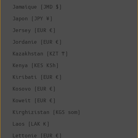
Jamaïque (JMD $)
Japon (JPY ¥)
Jersey (EUR €)
Jordanie (EUR €)
Kazakhstan (KZT ₸)
Kenya (KES KSh)
Kiribati (EUR €)
Kosovo (EUR €)
Koweït (EUR €)
Kirghizistan (KGS som)
Laos (LAK ₭)
Lettonie (EUR €)