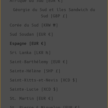
Afrique du Sud (EUR €)
Géorgie du Sud et îles Sandwich du
Sud (GBP £)
Corée du Sud (KRW ₩)
Sud Soudan (EUR €)
Espagne (EUR €)
Sri Lanka (LKR ₨)
Saint-Barthélemy (EUR €)
Sainte-Hélène (SHP £)
Saint-Kitts-et-Nevis (XCD $)
Sainte-Lucie (XCD $)
St. Martin (EUR €)
St. Pierre & Miquelon (EUR €)