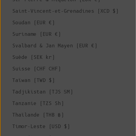
Saint-Vincent-et-Grenadines (XCD $)
Soudan (EUR €)
Suriname (EUR €)
Svalbard & Jan Mayen (EUR €)
Suède (SEK kr)
Suisse (CHF CHF)
Taïwan (TWD $)
Tadjikistan (TJS ЅМ)
Tanzanie (TZS Sh)
Thaïlande (THB ฿)
Timor-Leste (USD $)