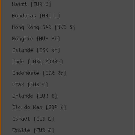
Haïti (EUR €)
Honduras (HNL L)
Hong Kong SAR (HKD $)
Hongrie (HUF Ft)
Islande (ISK kr)
Inde (INRc_20B9↩)
Indonésie (IDR Rp)
Irak (EUR €)
Irlande (EUR €)
Île de Man (GBP £)
Israël (ILS ₪)
Italie (EUR €)