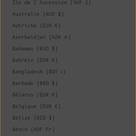
Île de l'Ascension (SHP £)
Australie (AUD $)
Autriche (EUR €)
Azerbaïdjan (AZN ₼)
Bahamas (BSD $)
Bahreïn (EUR €)
Bangladesh (BDT ৳)
Barbade (BBD $)
Bélarus (EUR €)
Belgique (EUR €)
Belize (BZD $)
Bénin (XOF Fr)