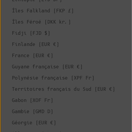
Îles Falkland (FKP £)
Îles Féroé (DKK kr.)
Fidji (FJD $)
Finlande (EUR €)
France (EUR €)
Guyane française (EUR €)
Polynésie française (XPF Fr)
Territoires français du Sud (EUR €)
Gabon (XOF Fr)
Gambie (GMD D)
Géorgie (EUR €)