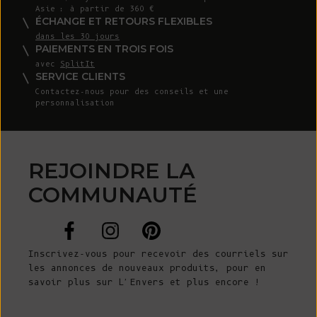
Asie : à partir de 360 €
ÉCHANGE ET RETOURS FLEXIBLES
dans les 30 jours
PAIEMENTS EN TROIS FOIS
avec
SplitIt
SERVICE CLIENTS
Contactez-nous
pour des conseils et une
personnalisation
REJOINDRE LA
COMMUNAUTÉ
Inscrivez-vous pour recevoir des courriels sur
les annonces de nouveaux produits, pour en
savoir plus sur L'Envers et plus encore !