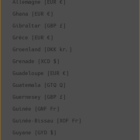
Allemagne (EUR €)
Ghana (EUR €)
Gibraltar (GBP £)
Grèce (EUR €)
Groenland (DKK kr.)
Grenade (XCD $)
Guadeloupe (EUR €)
Guatemala (GTQ Q)
Guernesey (GBP £)
Guinée (GNF Fr)
Guinée-Bissau (XOF Fr)
Guyane (GYD $)