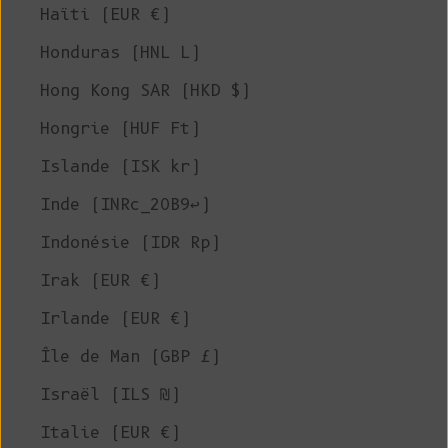
Haïti (EUR €)
Honduras (HNL L)
Hong Kong SAR (HKD $)
Hongrie (HUF Ft)
Islande (ISK kr)
Inde (INRc_20B9↩)
Indonésie (IDR Rp)
Irak (EUR €)
Irlande (EUR €)
Île de Man (GBP £)
Israël (ILS ₪)
Italie (EUR €)