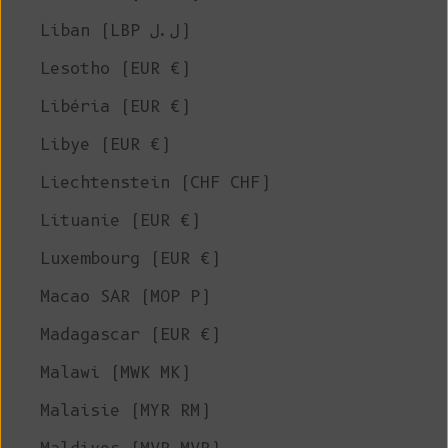
Liban (LBP ل.ل)
Lesotho (EUR €)
Libéria (EUR €)
Libye (EUR €)
Liechtenstein (CHF CHF)
Lituanie (EUR €)
Luxembourg (EUR €)
Macao SAR (MOP P)
Madagascar (EUR €)
Malawi (MWK MK)
Malaisie (MYR RM)