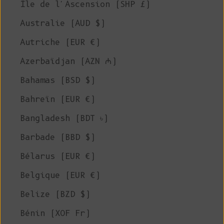
Île de l'Ascension (SHP £)
Australie (AUD $)
Autriche (EUR €)
Azerbaïdjan (AZN ₼)
Bahamas (BSD $)
Bahreïn (EUR €)
Bangladesh (BDT ৳)
Barbade (BBD $)
Bélarus (EUR €)
Belgique (EUR €)
Belize (BZD $)
Bénin (XOF Fr)