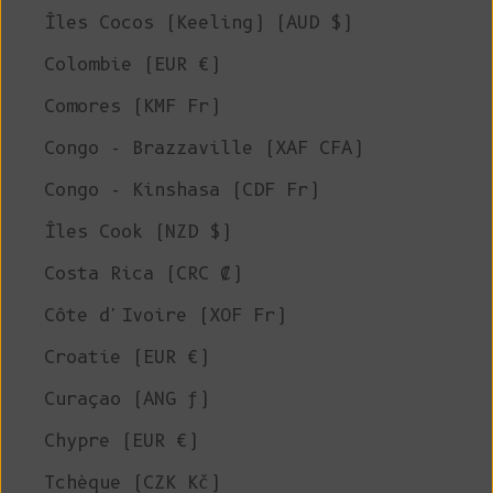
Îles Cocos (Keeling) (AUD $)
Colombie (EUR €)
Comores (KMF Fr)
Congo - Brazzaville (XAF CFA)
Congo - Kinshasa (CDF Fr)
Îles Cook (NZD $)
Costa Rica (CRC ₡)
Côte d'Ivoire (XOF Fr)
Croatie (EUR €)
Curaçao (ANG ƒ)
Chypre (EUR €)
Tchèque (CZK Kč)