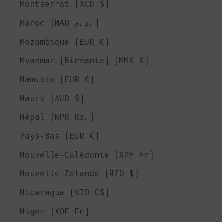
Montserrat (XCD $)
Maroc (MAD د.م.)
Mozambique (EUR €)
Myanmar (Birmanie) (MMK K)
Namibie (EUR €)
Nauru (AUD $)
Népal (NPR Rs.)
Pays-Bas (EUR €)
Nouvelle-Calédonie (XPF Fr)
Nouvelle-Zélande (NZD $)
Nicaragua (NIO C$)
Niger (XOF Fr)