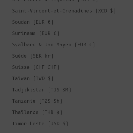
Saint-Vincent-et-Grenadines (XCD $)
Soudan (EUR €)
Suriname (EUR €)
Svalbard & Jan Mayen (EUR €)
Suède (SEK kr)
Suisse (CHF CHF)
Taïwan (TWD $)
Tadjikistan (TJS ЅМ)
Tanzanie (TZS Sh)
Thaïlande (THB ฿)
Timor-Leste (USD $)