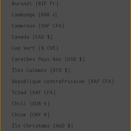
Burundi (BIF Fr)
Cambodge (KHR ៛)
Cameroun (XAF CFA)
Canada (CAD $)
Cap Vert ($ CVE)
Caraïbes Pays-Bas (USD $)
Îles Caïmans (KYD $)
République centrafricaine (XAF CFA)
Tchad (XAF CFA)
Chili (EUR €)
Chine (CNY ¥)
Île Christmas (AUD $)