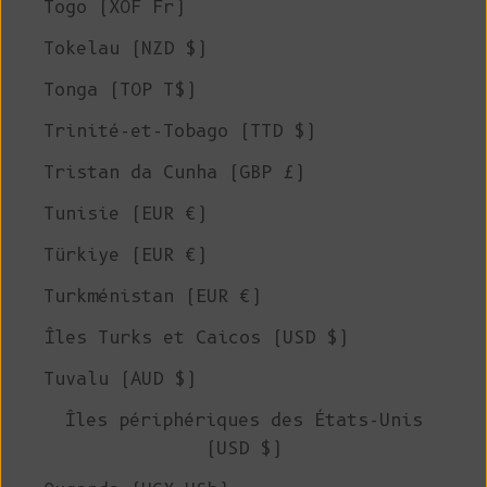
Togo (XOF Fr)
Tokelau (NZD $)
Tonga (TOP T$)
Trinité-et-Tobago (TTD $)
Tristan da Cunha (GBP £)
Tunisie (EUR €)
Türkiye (EUR €)
Turkménistan (EUR €)
Îles Turks et Caicos (USD $)
Tuvalu (AUD $)
Îles périphériques des États-Unis
(USD $)