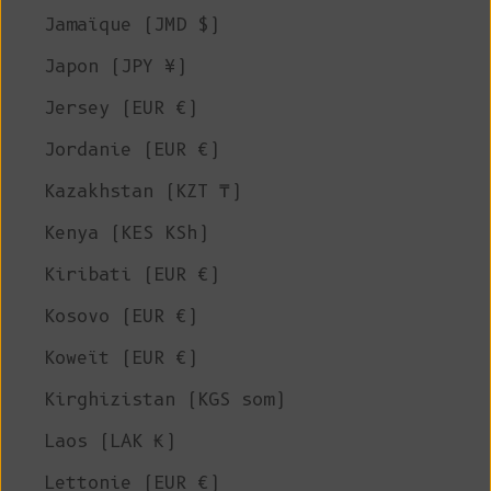
Jamaïque (JMD $)
Japon (JPY ¥)
Jersey (EUR €)
Jordanie (EUR €)
Kazakhstan (KZT ₸)
Kenya (KES KSh)
Kiribati (EUR €)
Kosovo (EUR €)
Koweït (EUR €)
Kirghizistan (KGS som)
Laos (LAK ₭)
Lettonie (EUR €)