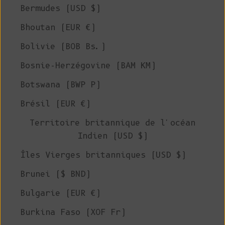
Bermudes (USD $)
Bhoutan (EUR €)
Bolivie (BOB Bs.)
Bosnie-Herzégovine (BAM КМ)
Botswana (BWP P)
Brésil (EUR €)
Territoire britannique de l'océan
Indien (USD $)
Îles Vierges britanniques (USD $)
Brunei ($ BND)
Bulgarie (EUR €)
Burkina Faso (XOF Fr)