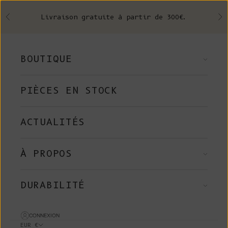
Skip to content
Livraison gratuite à partir de 300€.
Précédent
Su
BOUTIQUE
PIÈCES EN STOCK
ACTUALITÉS
À PROPOS
DURABILITÉ
CONNEXION
EUR €