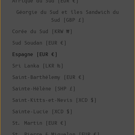
Afrique du Sud (EUR €)
Géorgie du Sud et îles Sandwich du
Sud (GBP £)
Corée du Sud (KRW ₩)
Sud Soudan (EUR €)
Espagne (EUR €)
Sri Lanka (LKR ₨)
Saint-Barthélemy (EUR €)
Sainte-Hélène (SHP £)
Saint-Kitts-et-Nevis (XCD $)
Sainte-Lucie (XCD $)
St. Martin (EUR €)
St. Pierre & Miquelon (EUR €)