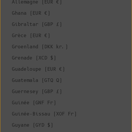
Allemagne (EUR €)
Ghana (EUR €)
Gibraltar (GBP £)
Grèce (EUR €)
Groenland (DKK kr.)
Grenade (XCD $)
Guadeloupe (EUR €)
Guatemala (GTQ Q)
Guernesey (GBP £)
Guinée (GNF Fr)
Guinée-Bissau (XOF Fr)
Guyane (GYD $)