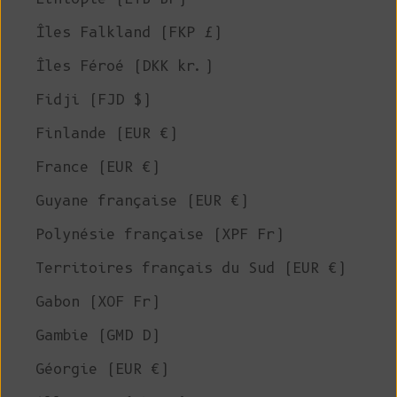
Îles Falkland (FKP £)
Îles Féroé (DKK kr.)
Fidji (FJD $)
Finlande (EUR €)
France (EUR €)
Guyane française (EUR €)
Polynésie française (XPF Fr)
Territoires français du Sud (EUR €)
Gabon (XOF Fr)
Gambie (GMD D)
Géorgie (EUR €)