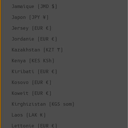
Jamaïque (JMD $)
Japon (JPY ¥)
Jersey (EUR €)
Jordanie (EUR €)
Kazakhstan (KZT ₸)
Kenya (KES KSh)
Kiribati (EUR €)
Kosovo (EUR €)
Koweït (EUR €)
Kirghizistan (KGS som)
Laos (LAK ₭)
Lettonie (EUR €)