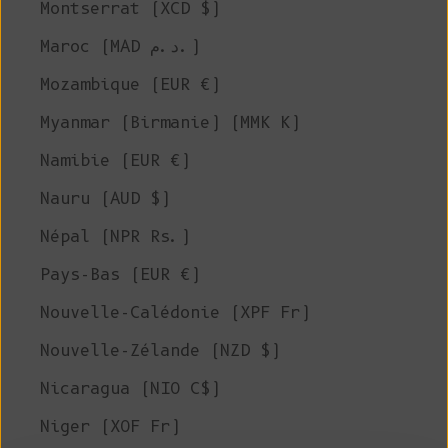
Montserrat (XCD $)
Maroc (MAD د.م.)
Mozambique (EUR €)
Myanmar (Birmanie) (MMK K)
Namibie (EUR €)
Nauru (AUD $)
Népal (NPR Rs.)
Pays-Bas (EUR €)
Nouvelle-Calédonie (XPF Fr)
Nouvelle-Zélande (NZD $)
Nicaragua (NIO C$)
Niger (XOF Fr)