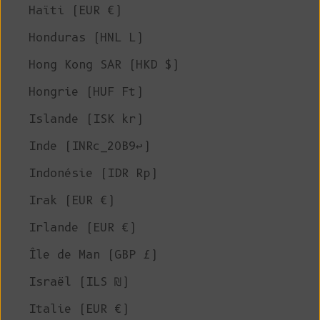
Haïti (EUR €)
Honduras (HNL L)
Hong Kong SAR (HKD $)
Hongrie (HUF Ft)
Islande (ISK kr)
Inde (INRc_20B9↩)
Indonésie (IDR Rp)
Irak (EUR €)
Irlande (EUR €)
Île de Man (GBP £)
Israël (ILS ₪)
Italie (EUR €)