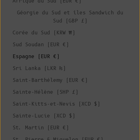
Afrique du Sud (EUR €)
Géorgie du Sud et îles Sandwich du
Sud (GBP £)
Corée du Sud (KRW ₩)
Sud Soudan (EUR €)
Espagne (EUR €)
Sri Lanka (LKR ₨)
Saint-Barthélemy (EUR €)
Sainte-Hélène (SHP £)
Saint-Kitts-et-Nevis (XCD $)
Sainte-Lucie (XCD $)
St. Martin (EUR €)
St. Pierre & Miquelon (EUR €)