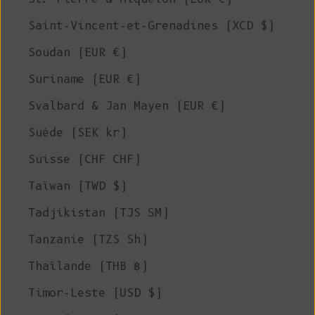
Saint-Vincent-et-Grenadines (XCD $)
Soudan (EUR €)
Suriname (EUR €)
Svalbard & Jan Mayen (EUR €)
Suède (SEK kr)
Suisse (CHF CHF)
Taïwan (TWD $)
Tadjikistan (TJS ЅМ)
Tanzanie (TZS Sh)
Thaïlande (THB ฿)
Timor-Leste (USD $)