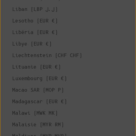
Liban (LBP ل.ل)
Lesotho (EUR €)
Libéria (EUR €)
Libye (EUR €)
Liechtenstein (CHF CHF)
Lituanie (EUR €)
Luxembourg (EUR €)
Macao SAR (MOP P)
Madagascar (EUR €)
Malawi (MWK MK)
Malaisie (MYR RM)