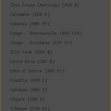
Îles Cocos (Keeling) (AUD $)
Colombie (EUR €)
Comores (KMF Fr)
Congo - Brazzaville (XAF CFA)
Congo - Kinshasa (CDF Fr)
Îles Cook (NZD $)
Costa Rica (CRC ₡)
Côte d'Ivoire (XOF Fr)
Croatie (EUR €)
Curaçao (ANG ƒ)
Chypre (EUR €)
Tchèque (CZK Kč)