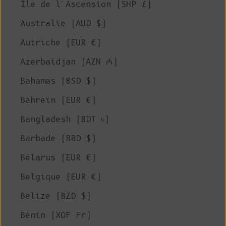
Île de l'Ascension (SHP £)
Australie (AUD $)
Autriche (EUR €)
Azerbaïdjan (AZN ₼)
Bahamas (BSD $)
Bahreïn (EUR €)
Bangladesh (BDT ৳)
Barbade (BBD $)
Bélarus (EUR €)
Belgique (EUR €)
Belize (BZD $)
Bénin (XOF Fr)