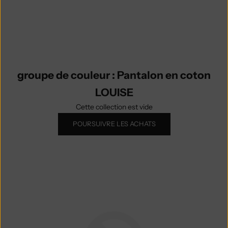
COTON LOUISE
groupe de couleur : Pantalon en coton
LOUISE
Cette collection est vide
POURSUIVRE LES ACHATS