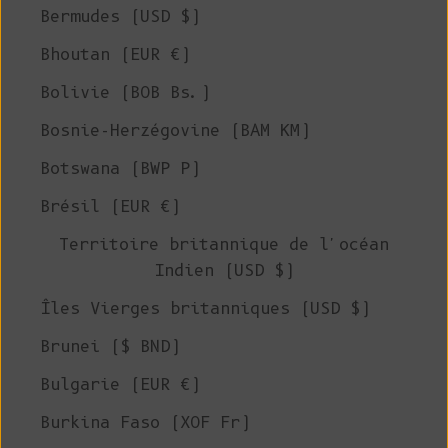
Bermudes (USD $)
Bhoutan (EUR €)
Bolivie (BOB Bs.)
Bosnie-Herzégovine (BAM КМ)
Botswana (BWP P)
Brésil (EUR €)
Territoire britannique de l'océan
Indien (USD $)
Îles Vierges britanniques (USD $)
Brunei ($ BND)
Bulgarie (EUR €)
Burkina Faso (XOF Fr)