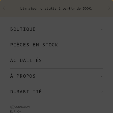
Skip to content
Livraison gratuite à partir de 300€.
Précédent
Su
BOUTIQUE
PIÈCES EN STOCK
ACTUALITÉS
À PROPOS
DURABILITÉ
CONNEXION
EUR €