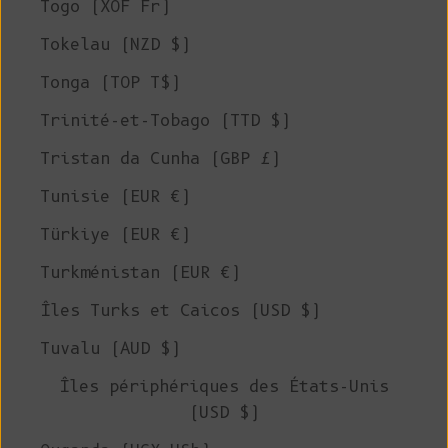
Togo (XOF Fr)
Tokelau (NZD $)
Tonga (TOP T$)
Trinité-et-Tobago (TTD $)
Tristan da Cunha (GBP £)
Tunisie (EUR €)
Türkiye (EUR €)
Turkménistan (EUR €)
Îles Turks et Caicos (USD $)
Tuvalu (AUD $)
Îles périphériques des États-Unis
(USD $)