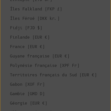
Îles Falkland (FKP £)
Îles Féroé (DKK kr.)
Fidji (FJD $)
Finlande (EUR €)
France (EUR €)
Guyane française (EUR €)
Polynésie française (XPF Fr)
Territoires français du Sud (EUR €)
Gabon (XOF Fr)
Gambie (GMD D)
Géorgie (EUR €)