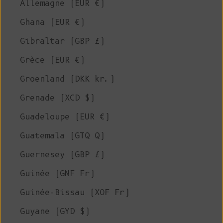
Allemagne (EUR €)
Ghana (EUR €)
Gibraltar (GBP £)
Grèce (EUR €)
Groenland (DKK kr.)
Grenade (XCD $)
Guadeloupe (EUR €)
Guatemala (GTQ Q)
Guernesey (GBP £)
Guinée (GNF Fr)
Guinée-Bissau (XOF Fr)
Guyane (GYD $)