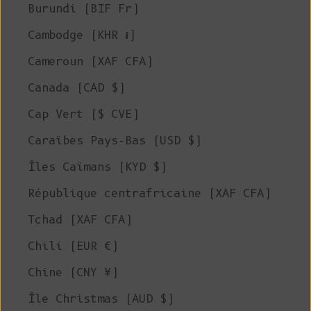
Burundi (BIF Fr)
Cambodge (KHR ៛)
Cameroun (XAF CFA)
Canada (CAD $)
Cap Vert ($ CVE)
Caraïbes Pays-Bas (USD $)
Îles Caïmans (KYD $)
République centrafricaine (XAF CFA)
Tchad (XAF CFA)
Chili (EUR €)
Chine (CNY ¥)
Île Christmas (AUD $)