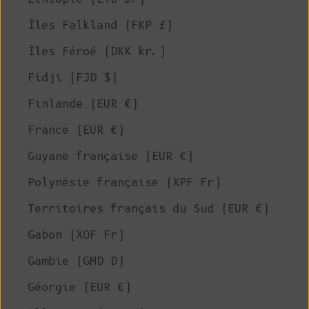
Îles Falkland (FKP £)
Îles Féroé (DKK kr.)
Fidji (FJD $)
Finlande (EUR €)
France (EUR €)
Guyane française (EUR €)
Polynésie française (XPF Fr)
Territoires français du Sud (EUR €)
Gabon (XOF Fr)
Gambie (GMD D)
Géorgie (EUR €)