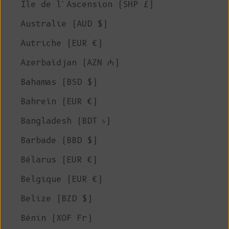
Île de l'Ascension (SHP £)
Australie (AUD $)
Autriche (EUR €)
Azerbaïdjan (AZN ₼)
Bahamas (BSD $)
Bahreïn (EUR €)
Bangladesh (BDT ৳)
Barbade (BBD $)
Bélarus (EUR €)
Belgique (EUR €)
Belize (BZD $)
Bénin (XOF Fr)