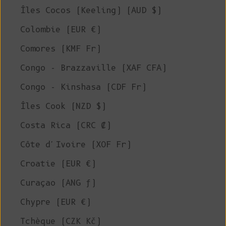
Îles Cocos (Keeling) (AUD $)
Colombie (EUR €)
Comores (KMF Fr)
Congo - Brazzaville (XAF CFA)
Congo - Kinshasa (CDF Fr)
Îles Cook (NZD $)
Costa Rica (CRC ₡)
Côte d'Ivoire (XOF Fr)
Croatie (EUR €)
Curaçao (ANG ƒ)
Chypre (EUR €)
Tchèque (CZK Kč)