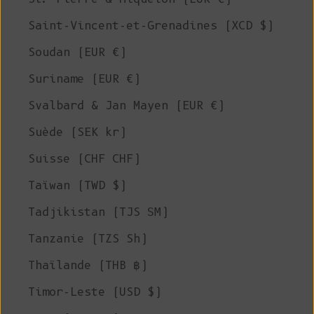
Saint-Vincent-et-Grenadines (XCD $)
Soudan (EUR €)
Suriname (EUR €)
Svalbard & Jan Mayen (EUR €)
Suède (SEK kr)
Suisse (CHF CHF)
Taïwan (TWD $)
Tadjikistan (TJS ЅМ)
Tanzanie (TZS Sh)
Thaïlande (THB ฿)
Timor-Leste (USD $)