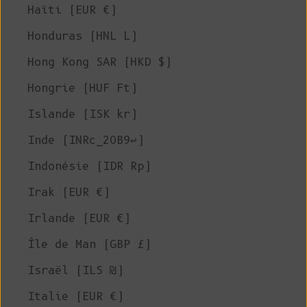
Haïti (EUR €)
Honduras (HNL L)
Hong Kong SAR (HKD $)
Hongrie (HUF Ft)
Islande (ISK kr)
Inde (INRc_20B9↩)
Indonésie (IDR Rp)
Irak (EUR €)
Irlande (EUR €)
Île de Man (GBP £)
Israël (ILS ₪)
Italie (EUR €)