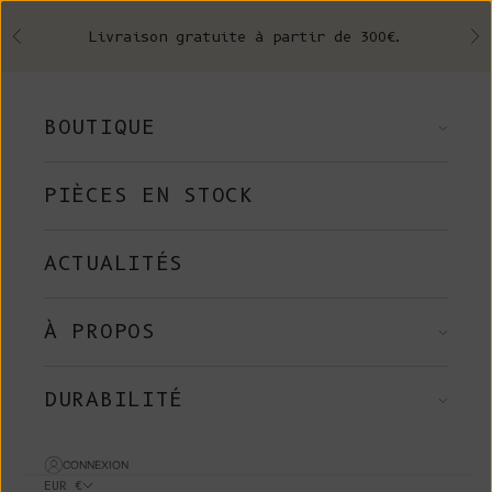
Skip to content
Livraison gratuite à partir de 300€.
Précédent
Su
BOUTIQUE
PIÈCES EN STOCK
ACTUALITÉS
À PROPOS
DURABILITÉ
CONNEXION
EUR €