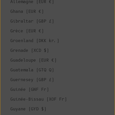
Allemagne (EUR €)
Ghana (EUR €)
Gibraltar (GBP £)
Grèce (EUR €)
Groenland (DKK kr.)
Grenade (XCD $)
Guadeloupe (EUR €)
Guatemala (GTQ Q)
Guernesey (GBP £)
Guinée (GNF Fr)
Guinée-Bissau (XOF Fr)
Guyane (GYD $)