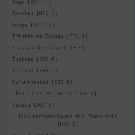
Togo (XOF Fr)
Tokelau (NZD $)
Tonga (TOP T$)
Trinité-et-Tobago (TTD $)
Tristan da Cunha (GBP £)
Tunisie (EUR €)
Türkiye (EUR €)
Turkménistan (EUR €)
Îles Turks et Caicos (USD $)
Tuvalu (AUD $)
Îles périphériques des États-Unis
(USD $)