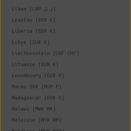
Liban (LBP ل.ل)
Lesotho (EUR €)
Libéria (EUR €)
Libye (EUR €)
Liechtenstein (CHF CHF)
Lituanie (EUR €)
Luxembourg (EUR €)
Macao SAR (MOP P)
Madagascar (EUR €)
Malawi (MWK MK)
Malaisie (MYR RM)