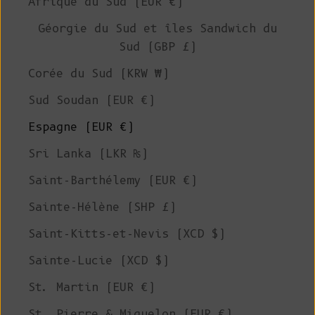
Afrique du Sud (EUR €)
Géorgie du Sud et îles Sandwich du
Sud (GBP £)
Corée du Sud (KRW ₩)
Sud Soudan (EUR €)
Espagne (EUR €)
Sri Lanka (LKR ₨)
Saint-Barthélemy (EUR €)
Sainte-Hélène (SHP £)
Saint-Kitts-et-Nevis (XCD $)
Sainte-Lucie (XCD $)
St. Martin (EUR €)
St. Pierre & Miquelon (EUR €)