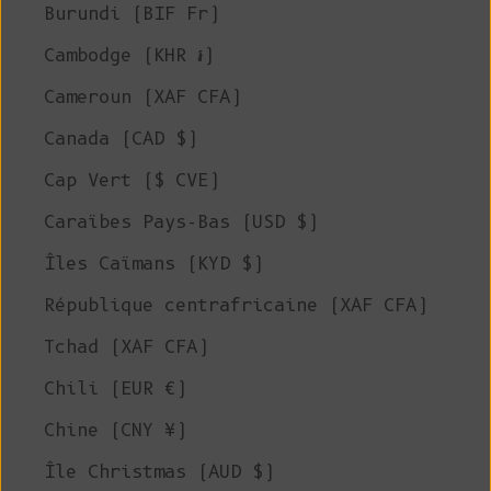
Burundi (BIF Fr)
Cambodge (KHR ៛)
Cameroun (XAF CFA)
Canada (CAD $)
Cap Vert ($ CVE)
Caraïbes Pays-Bas (USD $)
Îles Caïmans (KYD $)
République centrafricaine (XAF CFA)
Tchad (XAF CFA)
Chili (EUR €)
Chine (CNY ¥)
Île Christmas (AUD $)