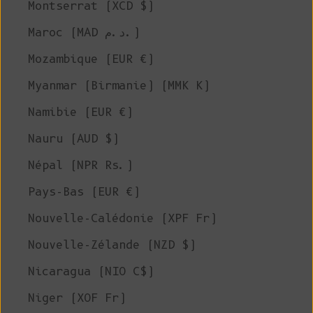
Montserrat (XCD $)
Maroc (MAD د.م.)
Mozambique (EUR €)
Myanmar (Birmanie) (MMK K)
Namibie (EUR €)
Nauru (AUD $)
Népal (NPR Rs.)
Pays-Bas (EUR €)
Nouvelle-Calédonie (XPF Fr)
Nouvelle-Zélande (NZD $)
Nicaragua (NIO C$)
Niger (XOF Fr)