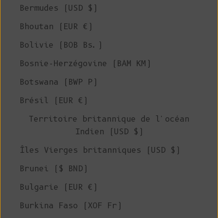
Bermudes (USD $)
Bhoutan (EUR €)
Bolivie (BOB Bs.)
Bosnie-Herzégovine (BAM КМ)
Botswana (BWP P)
Brésil (EUR €)
Territoire britannique de l'océan
Indien (USD $)
Îles Vierges britanniques (USD $)
Brunei ($ BND)
Bulgarie (EUR €)
Burkina Faso (XOF Fr)