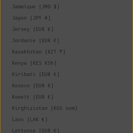
Jamaïque (JMD $)
Japon (JPY ¥)
Jersey (EUR €)
Jordanie (EUR €)
Kazakhstan (KZT ₸)
Kenya (KES KSh)
Kiribati (EUR €)
Kosovo (EUR €)
Koweït (EUR €)
Kirghizistan (KGS som)
Laos (LAK ₭)
Lettonie (EUR €)