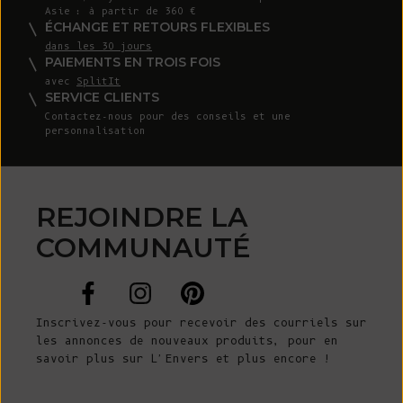
Asie : à partir de 360 €
ÉCHANGE ET RETOURS FLEXIBLES
dans les 30 jours
PAIEMENTS EN TROIS FOIS
avec
SplitIt
SERVICE CLIENTS
Contactez-nous
pour des conseils et une
personnalisation
REJOINDRE LA
COMMUNAUTÉ
Inscrivez-vous pour recevoir des courriels sur
les annonces de nouveaux produits, pour en
savoir plus sur L'Envers et plus encore !