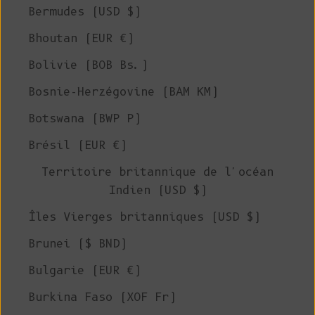
Bermudes (USD $)
Bhoutan (EUR €)
Bolivie (BOB Bs.)
Bosnie-Herzégovine (BAM КМ)
Botswana (BWP P)
Brésil (EUR €)
Territoire britannique de l'océan
Indien (USD $)
Îles Vierges britanniques (USD $)
Brunei ($ BND)
Bulgarie (EUR €)
Burkina Faso (XOF Fr)