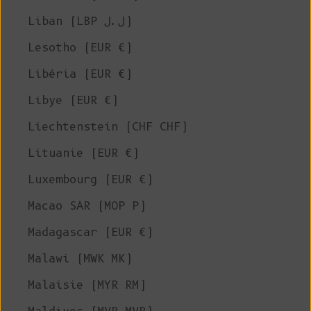
Liban (LBP ل.ل)
Lesotho (EUR €)
Libéria (EUR €)
Libye (EUR €)
Liechtenstein (CHF CHF)
Lituanie (EUR €)
Luxembourg (EUR €)
Macao SAR (MOP P)
Madagascar (EUR €)
Malawi (MWK MK)
Malaisie (MYR RM)