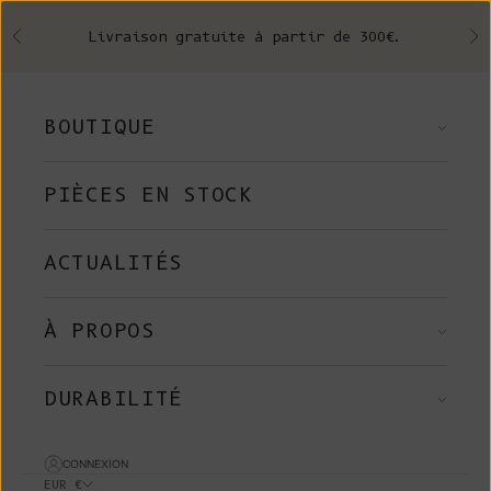
Skip to content
Livraison gratuite à partir de 300€.
Précédent
Su
BOUTIQUE
PIÈCES EN STOCK
ACTUALITÉS
À PROPOS
DURABILITÉ
CONNEXION
EUR €