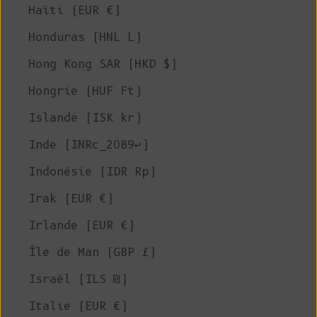
Haïti (EUR €)
Honduras (HNL L)
Hong Kong SAR (HKD $)
Hongrie (HUF Ft)
Islande (ISK kr)
Inde (INRc_20B9↩)
Indonésie (IDR Rp)
Irak (EUR €)
Irlande (EUR €)
Île de Man (GBP £)
Israël (ILS ₪)
Italie (EUR €)