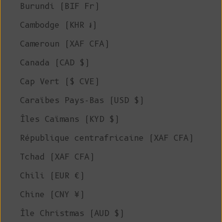
Burundi (BIF Fr)
Cambodge (KHR ៛)
Cameroun (XAF CFA)
Canada (CAD $)
Cap Vert ($ CVE)
Caraïbes Pays-Bas (USD $)
Îles Caïmans (KYD $)
République centrafricaine (XAF CFA)
Tchad (XAF CFA)
Chili (EUR €)
Chine (CNY ¥)
Île Christmas (AUD $)