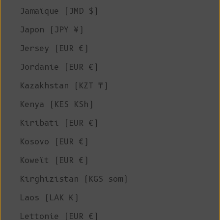
Jamaïque (JMD $)
Japon (JPY ¥)
Jersey (EUR €)
Jordanie (EUR €)
Kazakhstan (KZT ₸)
Kenya (KES KSh)
Kiribati (EUR €)
Kosovo (EUR €)
Koweït (EUR €)
Kirghizistan (KGS som)
Laos (LAK ₭)
Lettonie (EUR €)