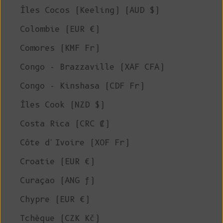
Îles Cocos (Keeling) (AUD $)
Colombie (EUR €)
Comores (KMF Fr)
Congo - Brazzaville (XAF CFA)
Congo - Kinshasa (CDF Fr)
Îles Cook (NZD $)
Costa Rica (CRC ₡)
Côte d'Ivoire (XOF Fr)
Croatie (EUR €)
Curaçao (ANG ƒ)
Chypre (EUR €)
Tchèque (CZK Kč)