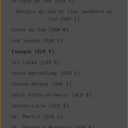
Afrique du Sud (EUR €)
Géorgie du Sud et îles Sandwich du
Sud (GBP £)
Corée du Sud (KRW ₩)
Sud Soudan (EUR €)
Espagne (EUR €)
Sri Lanka (LKR ₨)
Saint-Barthélemy (EUR €)
Sainte-Hélène (SHP £)
Saint-Kitts-et-Nevis (XCD $)
Sainte-Lucie (XCD $)
St. Martin (EUR €)
St. Pierre & Miquelon (EUR €)