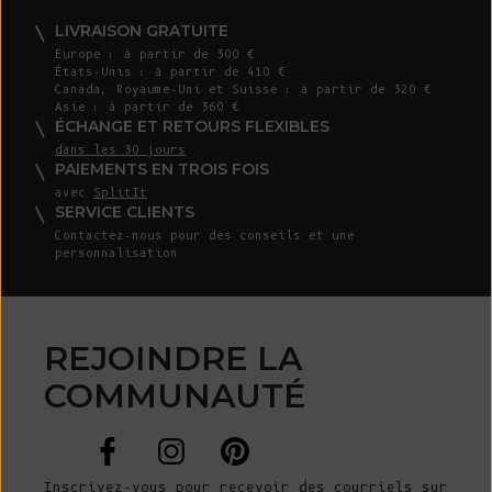
LIVRAISON GRATUITE
Europe : à partir de 300 €
États-Unis : à partir de 410 €
Canada, Royaume-Uni et Suisse : à partir de 320 €
Asie : à partir de 360 €
ÉCHANGE ET RETOURS FLEXIBLES
dans les 30 jours
PAIEMENTS EN TROIS FOIS
avec
SplitIt
SERVICE CLIENTS
Contactez-nous
pour des conseils et une
personnalisation
REJOINDRE LA
COMMUNAUTÉ
Inscrivez-vous pour recevoir des courriels sur