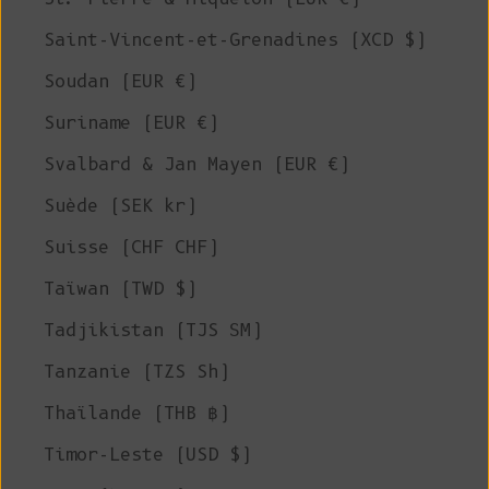
Saint-Vincent-et-Grenadines (XCD $)
Soudan (EUR €)
Suriname (EUR €)
Svalbard & Jan Mayen (EUR €)
Suède (SEK kr)
Suisse (CHF CHF)
Taïwan (TWD $)
Tadjikistan (TJS ЅМ)
Tanzanie (TZS Sh)
Thaïlande (THB ฿)
Timor-Leste (USD $)