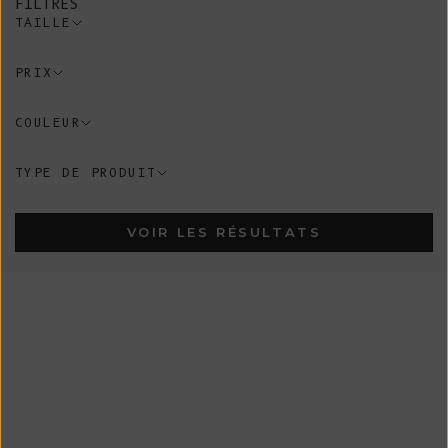
FILTRES
TAILLE
PRIX
COULEUR
TYPE DE PRODUIT
VOIR LES RÉSULTATS
Collab
Collab