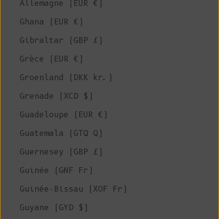
Allemagne (EUR €)
Ghana (EUR €)
Gibraltar (GBP £)
Grèce (EUR €)
Groenland (DKK kr.)
Grenade (XCD $)
Guadeloupe (EUR €)
Guatemala (GTQ Q)
Guernesey (GBP £)
Guinée (GNF Fr)
Guinée-Bissau (XOF Fr)
Guyane (GYD $)