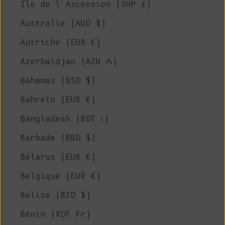
Île de l'Ascension (SHP £)
Australie (AUD $)
Autriche (EUR €)
Azerbaïdjan (AZN ₼)
Bahamas (BSD $)
Bahreïn (EUR €)
Bangladesh (BDT ৳)
Barbade (BBD $)
Bélarus (EUR €)
Belgique (EUR €)
Belize (BZD $)
Bénin (XOF Fr)