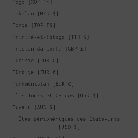
Togo (XOF Fr)
Tokelau (NZD $)
Tonga (TOP T$)
Trinité-et-Tobago (TTD $)
Tristan da Cunha (GBP £)
Tunisie (EUR €)
Türkiye (EUR €)
Turkménistan (EUR €)
Îles Turks et Caicos (USD $)
Tuvalu (AUD $)
Îles périphériques des États-Unis
(USD $)