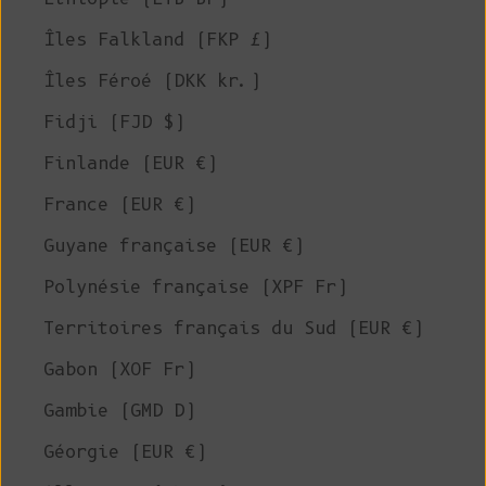
Îles Falkland (FKP £)
Îles Féroé (DKK kr.)
Fidji (FJD $)
Finlande (EUR €)
France (EUR €)
Guyane française (EUR €)
Polynésie française (XPF Fr)
Territoires français du Sud (EUR €)
Gabon (XOF Fr)
Gambie (GMD D)
Géorgie (EUR €)