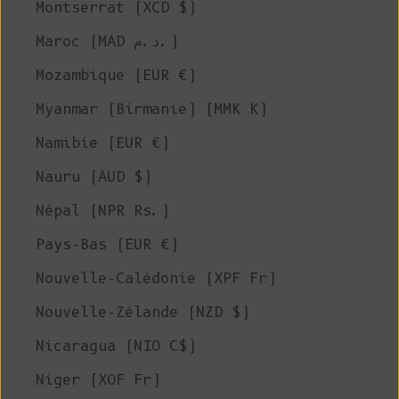
Montserrat (XCD $)
Maroc (MAD د.م.)
Mozambique (EUR €)
Myanmar (Birmanie) (MMK K)
Namibie (EUR €)
Nauru (AUD $)
Népal (NPR Rs.)
Pays-Bas (EUR €)
Nouvelle-Calédonie (XPF Fr)
Nouvelle-Zélande (NZD $)
Nicaragua (NIO C$)
Niger (XOF Fr)