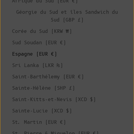
Afrique du Sud (EUR €)
Géorgie du Sud et îles Sandwich du
Sud (GBP £)
Corée du Sud (KRW ₩)
Sud Soudan (EUR €)
Espagne (EUR €)
Sri Lanka (LKR ₨)
Saint-Barthélemy (EUR €)
Sainte-Hélène (SHP £)
Saint-Kitts-et-Nevis (XCD $)
Sainte-Lucie (XCD $)
St. Martin (EUR €)
St. Pierre & Miquelon (EUR €)