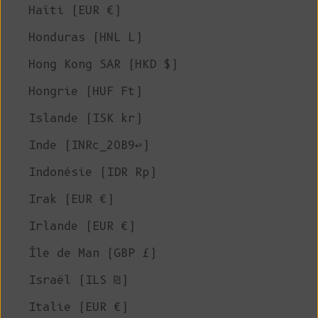
Haïti (EUR €)
Honduras (HNL L)
Hong Kong SAR (HKD $)
Hongrie (HUF Ft)
Islande (ISK kr)
Inde (INRc_20B9↩)
Indonésie (IDR Rp)
Irak (EUR €)
Irlande (EUR €)
Île de Man (GBP £)
Israël (ILS ₪)
Italie (EUR €)