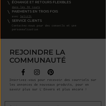
ÉCHANGE ET RETOURS FLEXIBLES
dans les 30 jours
PAIEMENTS EN TROIS FOIS
avec
SplitIt
SERVICE CLIENTS
Contactez-nous
pour des conseils et une
personnalisation
REJOINDRE LA
COMMUNAUTÉ
Inscrivez-vous pour recevoir des courriels sur
les annonces de nouveaux produits, pour en
savoir plus sur L'Envers et plus encore !
Courrier électronique