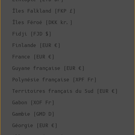
Îles Falkland (FKP £)
Îles Féroé (DKK kr.)
Fidji (FJD $)
Finlande (EUR €)
France (EUR €)
Guyane française (EUR €)
Polynésie française (XPF Fr)
Territoires français du Sud (EUR €)
Gabon (XOF Fr)
Gambie (GMD D)
Géorgie (EUR €)