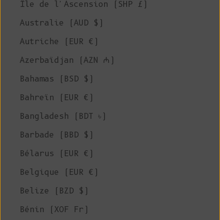
Île de l'Ascension (SHP £)
Australie (AUD $)
Autriche (EUR €)
Azerbaïdjan (AZN ₼)
Bahamas (BSD $)
Bahreïn (EUR €)
Bangladesh (BDT ৳)
Barbade (BBD $)
Bélarus (EUR €)
Belgique (EUR €)
Belize (BZD $)
Bénin (XOF Fr)