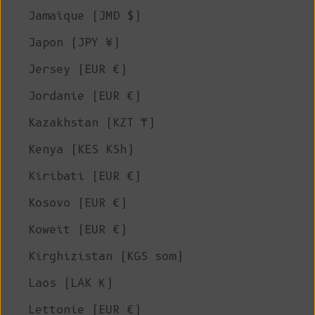
Jamaïque (JMD $)
Japon (JPY ¥)
Jersey (EUR €)
Jordanie (EUR €)
Kazakhstan (KZT ₸)
Kenya (KES KSh)
Kiribati (EUR €)
Kosovo (EUR €)
Koweït (EUR €)
Kirghizistan (KGS som)
Laos (LAK ₭)
Lettonie (EUR €)