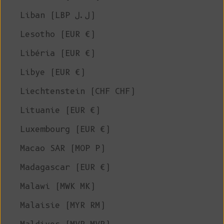
Liban (LBP ل.ل)
Lesotho (EUR €)
Libéria (EUR €)
Libye (EUR €)
Liechtenstein (CHF CHF)
Lituanie (EUR €)
Luxembourg (EUR €)
Macao SAR (MOP P)
Madagascar (EUR €)
Malawi (MWK MK)
Malaisie (MYR RM)