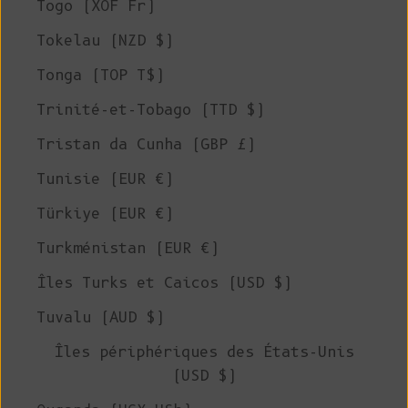
Togo (XOF Fr)
Tokelau (NZD $)
Tonga (TOP T$)
Trinité-et-Tobago (TTD $)
Tristan da Cunha (GBP £)
Tunisie (EUR €)
Türkiye (EUR €)
Turkménistan (EUR €)
Îles Turks et Caicos (USD $)
Tuvalu (AUD $)
Îles périphériques des États-Unis
(USD $)