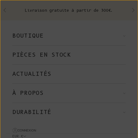
Skip to content
Livraison gratuite à partir de 300€.
Précédent
Su
BOUTIQUE
PIÈCES EN STOCK
ACTUALITÉS
À PROPOS
DURABILITÉ
CONNEXION
EUR €