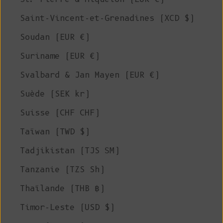
Saint-Vincent-et-Grenadines (XCD $)
Soudan (EUR €)
Suriname (EUR €)
Svalbard & Jan Mayen (EUR €)
Suède (SEK kr)
Suisse (CHF CHF)
Taïwan (TWD $)
Tadjikistan (TJS ЅМ)
Tanzanie (TZS Sh)
Thaïlande (THB ฿)
Timor-Leste (USD $)