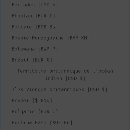
Bermudes (USD $)
Bhoutan (EUR €)
Bolivie (BOB Bs.)
Bosnie-Herzégovine (BAM КМ)
Botswana (BWP P)
Brésil (EUR €)
Territoire britannique de l'océan
Indien (USD $)
Îles Vierges britanniques (USD $)
Brunei ($ BND)
Bulgarie (EUR €)
Burkina Faso (XOF Fr)