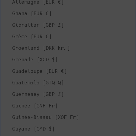
Allemagne (EUR €)
Ghana (EUR €)
Gibraltar (GBP £)
Grèce (EUR €)
Groenland (DKK kr.)
Grenade (XCD $)
Guadeloupe (EUR €)
Guatemala (GTQ Q)
Guernesey (GBP £)
Guinée (GNF Fr)
Guinée-Bissau (XOF Fr)
Guyane (GYD $)