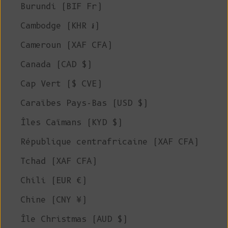
Burundi (BIF Fr)
Cambodge (KHR ៛)
Cameroun (XAF CFA)
Canada (CAD $)
Cap Vert ($ CVE)
Caraïbes Pays-Bas (USD $)
Îles Caïmans (KYD $)
République centrafricaine (XAF CFA)
Tchad (XAF CFA)
Chili (EUR €)
Chine (CNY ¥)
Île Christmas (AUD $)