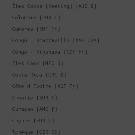
Îles Cocos (Keeling) (AUD $)
Colombie (EUR €)
Comores (KMF Fr)
Congo - Brazzaville (XAF CFA)
Congo - Kinshasa (CDF Fr)
Îles Cook (NZD $)
Costa Rica (CRC ₡)
Côte d'Ivoire (XOF Fr)
Croatie (EUR €)
Curaçao (ANG ƒ)
Chypre (EUR €)
Tchèque (CZK Kč)