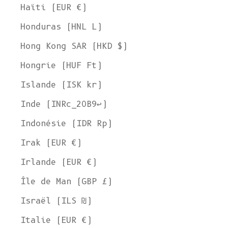
Haïti (EUR €)
Honduras (HNL L)
Hong Kong SAR (HKD $)
Hongrie (HUF Ft)
Islande (ISK kr)
Inde (INRc_20B9↩)
Indonésie (IDR Rp)
Irak (EUR €)
Irlande (EUR €)
Île de Man (GBP £)
Israël (ILS ₪)
Italie (EUR €)