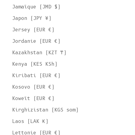
Jamaïque (JMD $)
Japon (JPY ¥)
Jersey (EUR €)
Jordanie (EUR €)
Kazakhstan (KZT ₸)
Kenya (KES KSh)
Kiribati (EUR €)
Kosovo (EUR €)
Koweït (EUR €)
Kirghizistan (KGS som)
Laos (LAK ₭)
Lettonie (EUR €)