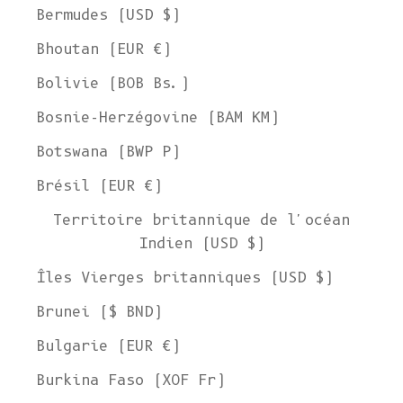
Bermudes (USD $)
Bhoutan (EUR €)
Bolivie (BOB Bs.)
Bosnie-Herzégovine (BAM КМ)
Botswana (BWP P)
Brésil (EUR €)
Territoire britannique de l'océan
Indien (USD $)
Îles Vierges britanniques (USD $)
Brunei ($ BND)
Bulgarie (EUR €)
Burkina Faso (XOF Fr)