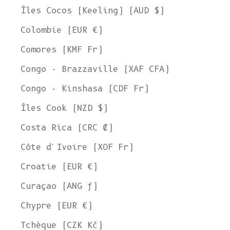
Îles Cocos (Keeling) (AUD $)
Colombie (EUR €)
Comores (KMF Fr)
Congo - Brazzaville (XAF CFA)
Congo - Kinshasa (CDF Fr)
Îles Cook (NZD $)
Costa Rica (CRC ₡)
Côte d'Ivoire (XOF Fr)
Croatie (EUR €)
Curaçao (ANG ƒ)
Chypre (EUR €)
Tchèque (CZK Kč)