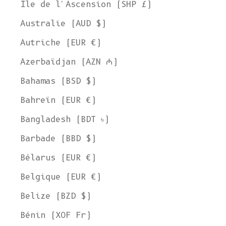
Île de l'Ascension (SHP £)
Australie (AUD $)
Autriche (EUR €)
Azerbaïdjan (AZN ₼)
Bahamas (BSD $)
Bahreïn (EUR €)
Bangladesh (BDT ৳)
Barbade (BBD $)
Bélarus (EUR €)
Belgique (EUR €)
Belize (BZD $)
Bénin (XOF Fr)