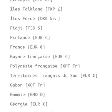
Îles Falkland (FKP £)
Îles Féroé (DKK kr.)
Fidji (FJD $)
Finlande (EUR €)
France (EUR €)
Guyane française (EUR €)
Polynésie française (XPF Fr)
Territoires français du Sud (EUR €)
Gabon (XOF Fr)
Gambie (GMD D)
Géorgie (EUR €)