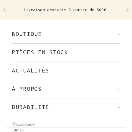
Skip to content
Livraison gratuite à partir de 300€.
Précédent
Su
BOUTIQUE
PIÈCES EN STOCK
ACTUALITÉS
À PROPOS
DURABILITÉ
CONNEXION
EUR €