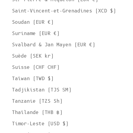
Saint-Vincent-et-Grenadines (XCD $)
Soudan (EUR €)
Suriname (EUR €)
Svalbard & Jan Mayen (EUR €)
Suède (SEK kr)
Suisse (CHF CHF)
Taïwan (TWD $)
Tadjikistan (TJS ЅМ)
Tanzanie (TZS Sh)
Thaïlande (THB ฿)
Timor-Leste (USD $)