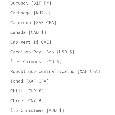
Burundi (BIF Fr)
Cambodge (KHR ៛)
Cameroun (XAF CFA)
Canada (CAD $)
Cap Vert ($ CVE)
Caraïbes Pays-Bas (USD $)
Îles Caïmans (KYD $)
République centrafricaine (XAF CFA)
Tchad (XAF CFA)
Chili (EUR €)
Chine (CNY ¥)
Île Christmas (AUD $)