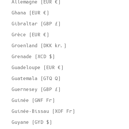
Allemagne (EUR €)
Ghana (EUR €)
Gibraltar (GBP £)
Grèce (EUR €)
Groenland (DKK kr.)
Grenade (XCD $)
Guadeloupe (EUR €)
Guatemala (GTQ Q)
Guernesey (GBP £)
Guinée (GNF Fr)
Guinée-Bissau (XOF Fr)
Guyane (GYD $)