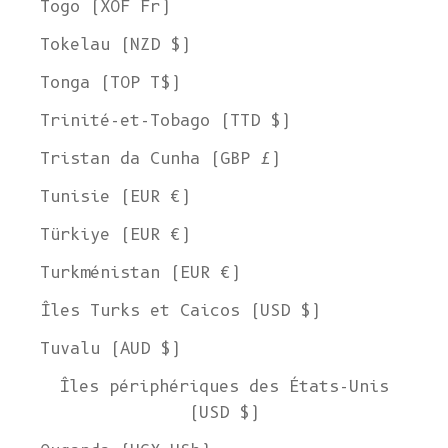
Togo (XOF Fr)
Tokelau (NZD $)
Tonga (TOP T$)
Trinité-et-Tobago (TTD $)
Tristan da Cunha (GBP £)
Tunisie (EUR €)
Türkiye (EUR €)
Turkménistan (EUR €)
Îles Turks et Caicos (USD $)
Tuvalu (AUD $)
Îles périphériques des États-Unis
(USD $)