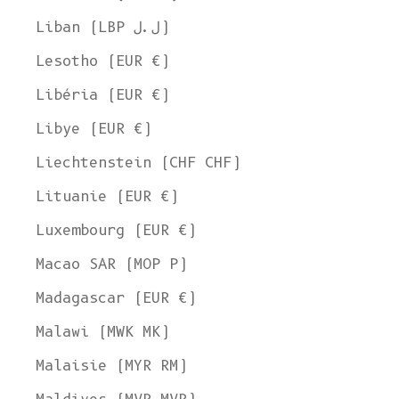
Liban (LBP ل.ل)
Lesotho (EUR €)
Libéria (EUR €)
Libye (EUR €)
Liechtenstein (CHF CHF)
Lituanie (EUR €)
Luxembourg (EUR €)
Macao SAR (MOP P)
Madagascar (EUR €)
Malawi (MWK MK)
Malaisie (MYR RM)