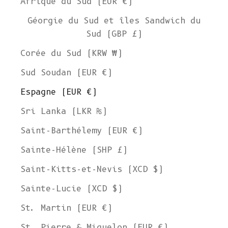
Afrique du Sud (EUR €)
Géorgie du Sud et îles Sandwich du
Sud (GBP £)
Corée du Sud (KRW ₩)
Sud Soudan (EUR €)
Espagne (EUR €)
Sri Lanka (LKR ₨)
Saint-Barthélemy (EUR €)
Sainte-Hélène (SHP £)
Saint-Kitts-et-Nevis (XCD $)
Sainte-Lucie (XCD $)
St. Martin (EUR €)
St. Pierre & Miquelon (EUR €)