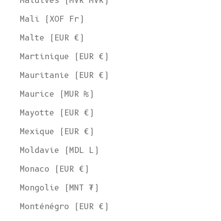
Maldives (MVR MVR)
Mali (XOF Fr)
Malte (EUR €)
Martinique (EUR €)
Mauritanie (EUR €)
Maurice (MUR ₨)
Mayotte (EUR €)
Mexique (EUR €)
Moldavie (MDL L)
Monaco (EUR €)
Mongolie (MNT ₮)
Monténégro (EUR €)