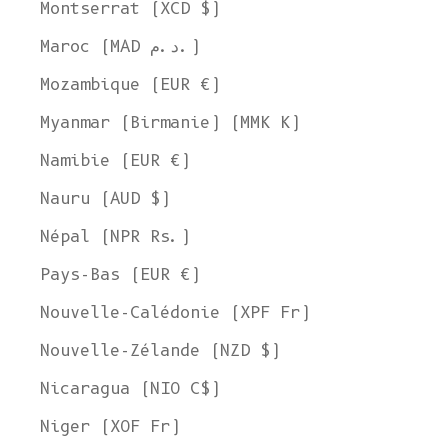
Montserrat (XCD $)
Maroc (MAD د.م.)
Mozambique (EUR €)
Myanmar (Birmanie) (MMK K)
Namibie (EUR €)
Nauru (AUD $)
Népal (NPR Rs.)
Pays-Bas (EUR €)
Nouvelle-Calédonie (XPF Fr)
Nouvelle-Zélande (NZD $)
Nicaragua (NIO C$)
Niger (XOF Fr)