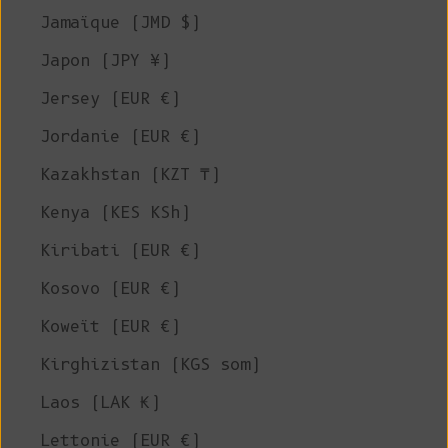
Jamaïque (JMD $)
Japon (JPY ¥)
Jersey (EUR €)
Jordanie (EUR €)
Kazakhstan (KZT ₸)
Kenya (KES KSh)
Kiribati (EUR €)
Kosovo (EUR €)
Koweït (EUR €)
Kirghizistan (KGS som)
Laos (LAK ₭)
Lettonie (EUR €)