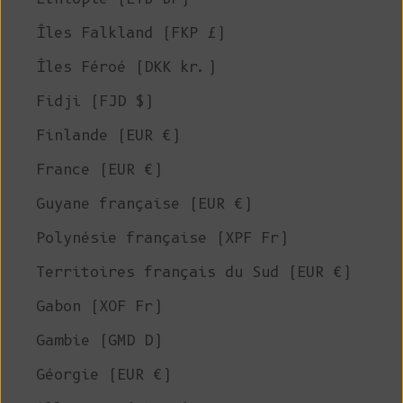
Îles Falkland (FKP £)
Îles Féroé (DKK kr.)
Fidji (FJD $)
Finlande (EUR €)
France (EUR €)
Guyane française (EUR €)
Polynésie française (XPF Fr)
Territoires français du Sud (EUR €)
Gabon (XOF Fr)
Gambie (GMD D)
Géorgie (EUR €)