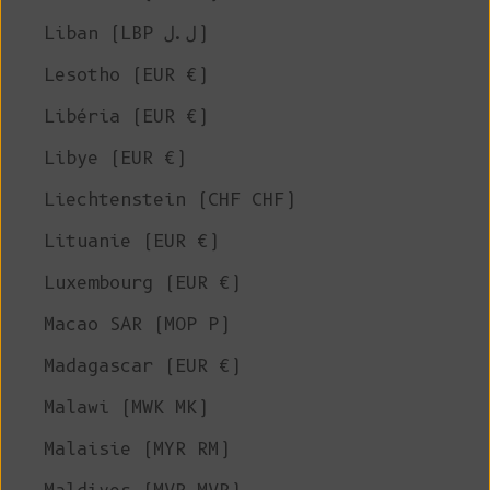
Liban (LBP ل.ل)
Lesotho (EUR €)
Libéria (EUR €)
Libye (EUR €)
Liechtenstein (CHF CHF)
Lituanie (EUR €)
Luxembourg (EUR €)
Macao SAR (MOP P)
Madagascar (EUR €)
Malawi (MWK MK)
Malaisie (MYR RM)