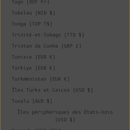
Togo (XOF Fr)
Tokelau (NZD $)
Tonga (TOP T$)
Trinité-et-Tobago (TTD $)
Tristan da Cunha (GBP £)
Tunisie (EUR €)
Türkiye (EUR €)
Turkménistan (EUR €)
Îles Turks et Caicos (USD $)
Tuvalu (AUD $)
Îles périphériques des États-Unis
(USD $)