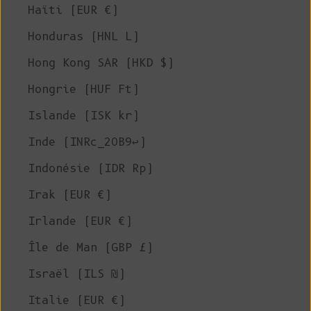
Haïti (EUR €)
Honduras (HNL L)
Hong Kong SAR (HKD $)
Hongrie (HUF Ft)
Islande (ISK kr)
Inde (INRc_20B9↩)
Indonésie (IDR Rp)
Irak (EUR €)
Irlande (EUR €)
Île de Man (GBP £)
Israël (ILS ₪)
Italie (EUR €)