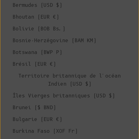
Bermudes (USD $)
Bhoutan (EUR €)
Bolivie (BOB Bs.)
Bosnie-Herzégovine (BAM КМ)
Botswana (BWP P)
Brésil (EUR €)
Territoire britannique de l'océan
Indien (USD $)
Îles Vierges britanniques (USD $)
Brunei ($ BND)
Bulgarie (EUR €)
Burkina Faso (XOF Fr)