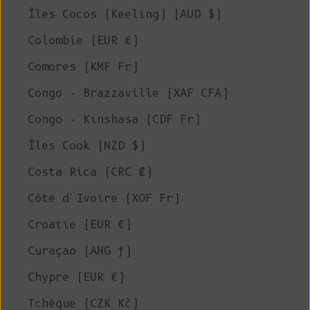
Îles Cocos (Keeling) (AUD $)
Colombie (EUR €)
Comores (KMF Fr)
Congo - Brazzaville (XAF CFA)
Congo - Kinshasa (CDF Fr)
Îles Cook (NZD $)
Costa Rica (CRC ₡)
Côte d'Ivoire (XOF Fr)
Croatie (EUR €)
Curaçao (ANG ƒ)
Chypre (EUR €)
Tchèque (CZK Kč)