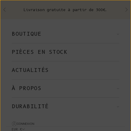
Skip to content
Livraison gratuite à partir de 300€.
Précédent
Su
BOUTIQUE
PIÈCES EN STOCK
ACTUALITÉS
À PROPOS
DURABILITÉ
CONNEXION
EUR €