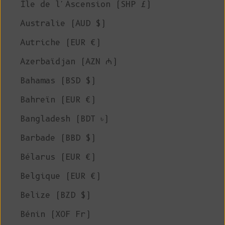
Île de l'Ascension (SHP £)
Australie (AUD $)
Autriche (EUR €)
Azerbaïdjan (AZN ₼)
Bahamas (BSD $)
Bahreïn (EUR €)
Bangladesh (BDT ৳)
Barbade (BBD $)
Bélarus (EUR €)
Belgique (EUR €)
Belize (BZD $)
Bénin (XOF Fr)