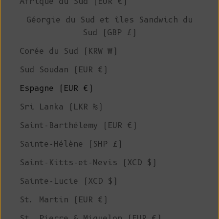
Afrique du Sud (EUR €)
Géorgie du Sud et îles Sandwich du
Sud (GBP £)
Corée du Sud (KRW ₩)
Sud Soudan (EUR €)
Espagne (EUR €)
Sri Lanka (LKR ₨)
Saint-Barthélemy (EUR €)
Sainte-Hélène (SHP £)
Saint-Kitts-et-Nevis (XCD $)
Sainte-Lucie (XCD $)
St. Martin (EUR €)
St. Pierre & Miquelon (EUR €)