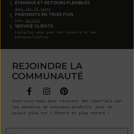
ÉCHANGE ET RETOURS FLEXIBLES
dans les 30 jours
PAIEMENTS EN TROIS FOIS
avec
SplitIt
SERVICE CLIENTS
Contactez-nous
pour des conseils et une
personnalisation
REJOINDRE LA
COMMUNAUTÉ
Inscrivez-vous pour recevoir des courriels sur
les annonces de nouveaux produits, pour en
savoir plus sur L'Envers et plus encore !
Courrier électronique