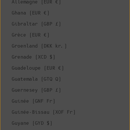
Allemagne (EUR €)
Ghana (EUR €)
Gibraltar (GBP £)
Grèce (EUR €)
Groenland (DKK kr.)
Grenade (XCD $)
Guadeloupe (EUR €)
Guatemala (GTQ Q)
Guernesey (GBP £)
Guinée (GNF Fr)
Guinée-Bissau (XOF Fr)
Guyane (GYD $)