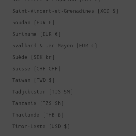
Saint-Vincent-et-Grenadines (XCD $)
Soudan (EUR €)
Suriname (EUR €)
Svalbard & Jan Mayen (EUR €)
Suède (SEK kr)
Suisse (CHF CHF)
Taïwan (TWD $)
Tadjikistan (TJS ЅМ)
Tanzanie (TZS Sh)
Thaïlande (THB ฿)
Timor-Leste (USD $)