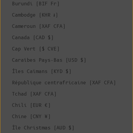
Burundi (BIF Fr)
Cambodge (KHR ៛)
Cameroun (XAF CFA)
Canada (CAD $)
Cap Vert ($ CVE)
Caraïbes Pays-Bas (USD $)
Îles Caïmans (KYD $)
République centrafricaine (XAF CFA)
Tchad (XAF CFA)
Chili (EUR €)
Chine (CNY ¥)
Île Christmas (AUD $)