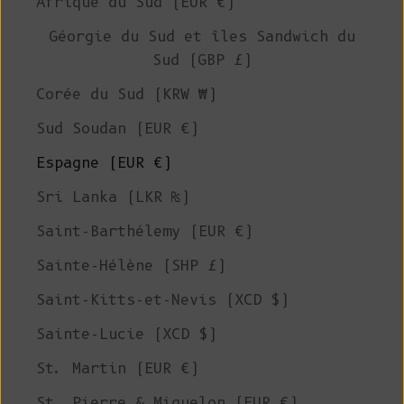
Afrique du Sud (EUR €)
Géorgie du Sud et îles Sandwich du
Sud (GBP £)
Corée du Sud (KRW ₩)
Sud Soudan (EUR €)
Espagne (EUR €)
Sri Lanka (LKR ₨)
Saint-Barthélemy (EUR €)
Sainte-Hélène (SHP £)
Saint-Kitts-et-Nevis (XCD $)
Sainte-Lucie (XCD $)
St. Martin (EUR €)
St. Pierre & Miquelon (EUR €)