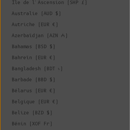
Île de l'Ascension (SHP £)
Australie (AUD $)
Autriche (EUR €)
Azerbaïdjan (AZN ₼)
Bahamas (BSD $)
Bahreïn (EUR €)
Bangladesh (BDT ৳)
Barbade (BBD $)
Bélarus (EUR €)
Belgique (EUR €)
Belize (BZD $)
Bénin (XOF Fr)