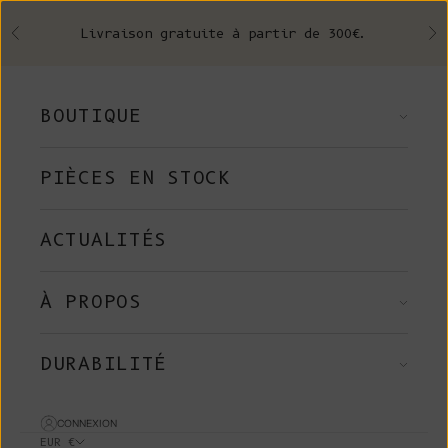
Skip to content
Livraison gratuite à partir de 300€.
Précédent
Su
BOUTIQUE
PIÈCES EN STOCK
ACTUALITÉS
À PROPOS
DURABILITÉ
CONNEXION
EUR €