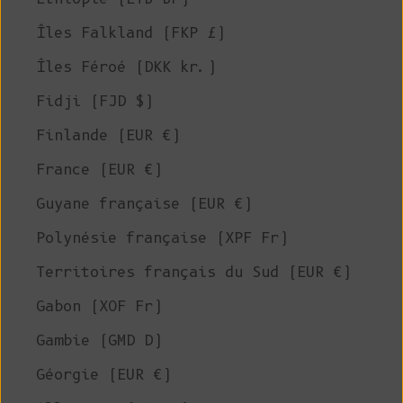
Îles Falkland (FKP £)
Îles Féroé (DKK kr.)
Fidji (FJD $)
Finlande (EUR €)
France (EUR €)
Guyane française (EUR €)
Polynésie française (XPF Fr)
Territoires français du Sud (EUR €)
Gabon (XOF Fr)
Gambie (GMD D)
Géorgie (EUR €)