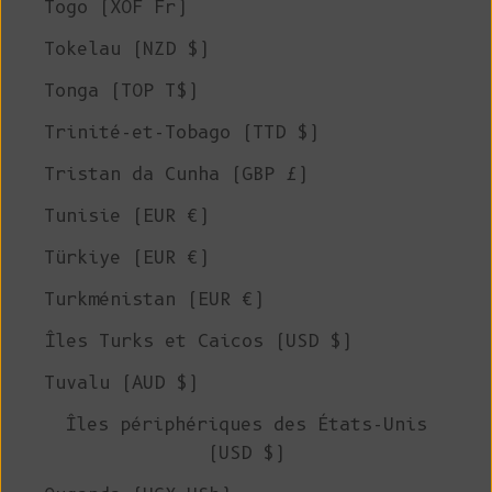
Togo (XOF Fr)
Tokelau (NZD $)
Tonga (TOP T$)
Trinité-et-Tobago (TTD $)
Tristan da Cunha (GBP £)
Tunisie (EUR €)
Türkiye (EUR €)
Turkménistan (EUR €)
Îles Turks et Caicos (USD $)
Tuvalu (AUD $)
Îles périphériques des États-Unis
(USD $)