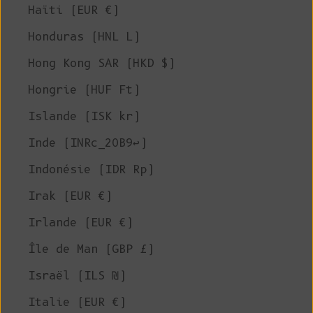
Haïti (EUR €)
Honduras (HNL L)
Hong Kong SAR (HKD $)
Hongrie (HUF Ft)
Islande (ISK kr)
Inde (INRc_20B9↩)
Indonésie (IDR Rp)
Irak (EUR €)
Irlande (EUR €)
Île de Man (GBP £)
Israël (ILS ₪)
Italie (EUR €)