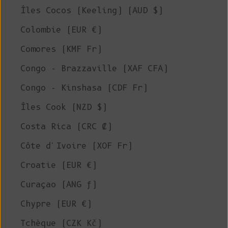
Îles Cocos (Keeling) (AUD $)
Colombie (EUR €)
Comores (KMF Fr)
Congo - Brazzaville (XAF CFA)
Congo - Kinshasa (CDF Fr)
Îles Cook (NZD $)
Costa Rica (CRC ₡)
Côte d'Ivoire (XOF Fr)
Croatie (EUR €)
Curaçao (ANG ƒ)
Chypre (EUR €)
Tchèque (CZK Kč)