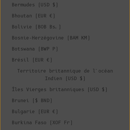
Bermudes (USD $)
Bhoutan (EUR €)
Bolivie (BOB Bs.)
Bosnie-Herzégovine (BAM КМ)
Botswana (BWP P)
Brésil (EUR €)
Territoire britannique de l'océan
Indien (USD $)
Îles Vierges britanniques (USD $)
Brunei ($ BND)
Bulgarie (EUR €)
Burkina Faso (XOF Fr)