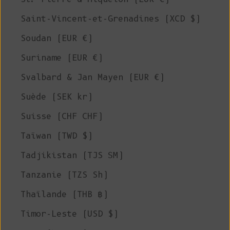
Saint-Vincent-et-Grenadines (XCD $)
Soudan (EUR €)
Suriname (EUR €)
Svalbard & Jan Mayen (EUR €)
Suède (SEK kr)
Suisse (CHF CHF)
Taïwan (TWD $)
Tadjikistan (TJS ЅМ)
Tanzanie (TZS Sh)
Thaïlande (THB ฿)
Timor-Leste (USD $)