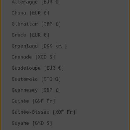
Allemagne (EUR €)
Ghana (EUR €)
Gibraltar (GBP £)
Grèce (EUR €)
Groenland (DKK kr.)
Grenade (XCD $)
Guadeloupe (EUR €)
Guatemala (GTQ Q)
Guernesey (GBP £)
Guinée (GNF Fr)
Guinée-Bissau (XOF Fr)
Guyane (GYD $)