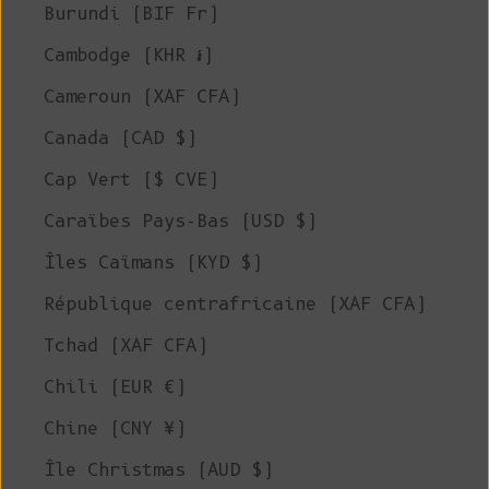
Burundi (BIF Fr)
Cambodge (KHR ៛)
Cameroun (XAF CFA)
Canada (CAD $)
Cap Vert ($ CVE)
Caraïbes Pays-Bas (USD $)
Îles Caïmans (KYD $)
République centrafricaine (XAF CFA)
Tchad (XAF CFA)
Chili (EUR €)
Chine (CNY ¥)
Île Christmas (AUD $)