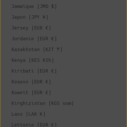
Jamaïque (JMD $)
Japon (JPY ¥)
Jersey (EUR €)
Jordanie (EUR €)
Kazakhstan (KZT ₸)
Kenya (KES KSh)
Kiribati (EUR €)
Kosovo (EUR €)
Koweït (EUR €)
Kirghizistan (KGS som)
Laos (LAK ₭)
Lettonie (EUR €)