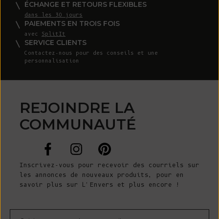
ÉCHANGE ET RETOURS FLEXIBLES
dans les 30 jours
PAIEMENTS EN TROIS FOIS
avec
SplitIt
SERVICE CLIENTS
Contactez-nous
pour des conseils et une
personnalisation
REJOINDRE LA
COMMUNAUTÉ
Inscrivez-vous pour recevoir des courriels sur
les annonces de nouveaux produits, pour en
savoir plus sur L'Envers et plus encore !
Courrier électronique