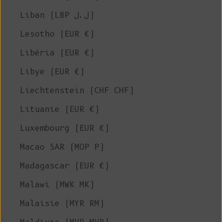
Liban (LBP ل.ل)
Lesotho (EUR €)
Libéria (EUR €)
Libye (EUR €)
Liechtenstein (CHF CHF)
Lituanie (EUR €)
Luxembourg (EUR €)
Macao SAR (MOP P)
Madagascar (EUR €)
Malawi (MWK MK)
Malaisie (MYR RM)