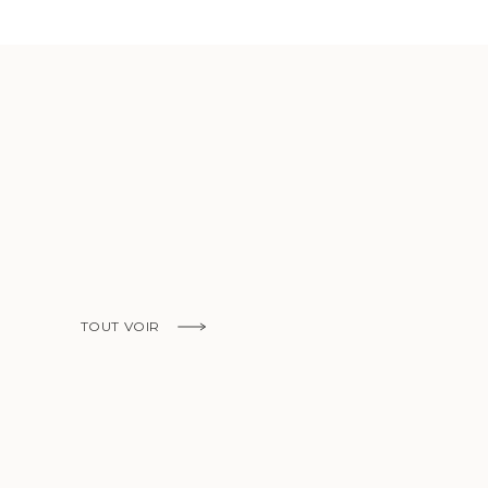
EN SAVOIR PLUS
TOUT VOIR
EN SAVOIR PLUS