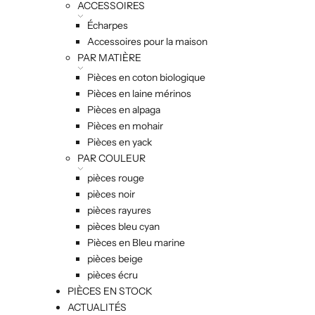
ACCESSOIRES
Écharpes
Accessoires pour la maison
PAR MATIÈRE
Pièces en coton biologique
Pièces en laine mérinos
Pièces en alpaga
Pièces en mohair
Pièces en yack
PAR COULEUR
pièces rouge
pièces noir
pièces rayures
pièces bleu cyan
Pièces en Bleu marine
pièces beige
pièces écru
PIÈCES EN STOCK
ACTUALITÉS