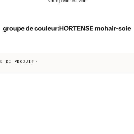
Votre panier est vide
groupe de couleur:HORTENSE mohair-soie
PE DE PRODUIT