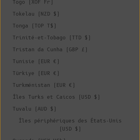
Togo (XOF Fr)
Tokelau (NZD $)
Tonga (TOP T$)
Trinité-et-Tobago (TTD $)
Tristan da Cunha (GBP £)
Tunisie (EUR €)
Türkiye (EUR €)
Turkménistan (EUR €)
Îles Turks et Caicos (USD $)
Tuvalu (AUD $)
Îles périphériques des États-Unis
(USD $)