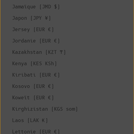
Jamaïque (JMD $)
Japon (JPY ¥)
Jersey (EUR €)
Jordanie (EUR €)
Kazakhstan (KZT ₸)
Kenya (KES KSh)
Kiribati (EUR €)
Kosovo (EUR €)
Koweït (EUR €)
Kirghizistan (KGS som)
Laos (LAK ₭)
Lettonie (EUR €)