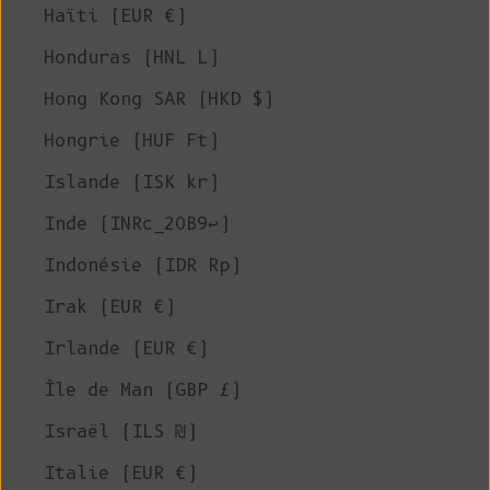
Haïti (EUR €)
Honduras (HNL L)
Hong Kong SAR (HKD $)
Hongrie (HUF Ft)
Islande (ISK kr)
Inde (INRc_20B9↩)
Indonésie (IDR Rp)
Irak (EUR €)
Irlande (EUR €)
Île de Man (GBP £)
Israël (ILS ₪)
Italie (EUR €)