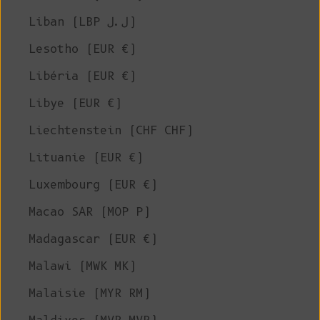
Liban (LBP ل.ل)
Lesotho (EUR €)
Libéria (EUR €)
Libye (EUR €)
Liechtenstein (CHF CHF)
Lituanie (EUR €)
Luxembourg (EUR €)
Macao SAR (MOP P)
Madagascar (EUR €)
Malawi (MWK MK)
Malaisie (MYR RM)