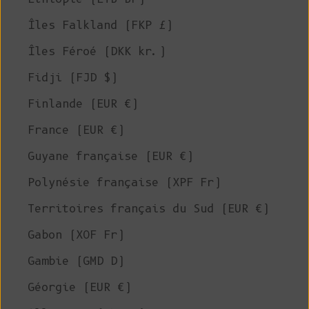
Îles Falkland (FKP £)
Îles Féroé (DKK kr.)
Fidji (FJD $)
Finlande (EUR €)
France (EUR €)
Guyane française (EUR €)
Polynésie française (XPF Fr)
Territoires français du Sud (EUR €)
Gabon (XOF Fr)
Gambie (GMD D)
Géorgie (EUR €)