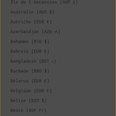
Île de l'Ascension (SHP £)
Australie (AUD $)
Autriche (EUR €)
Azerbaïdjan (AZN ₼)
Bahamas (BSD $)
Bahreïn (EUR €)
Bangladesh (BDT ৳)
Barbade (BBD $)
Bélarus (EUR €)
Belgique (EUR €)
Belize (BZD $)
Bénin (XOF Fr)