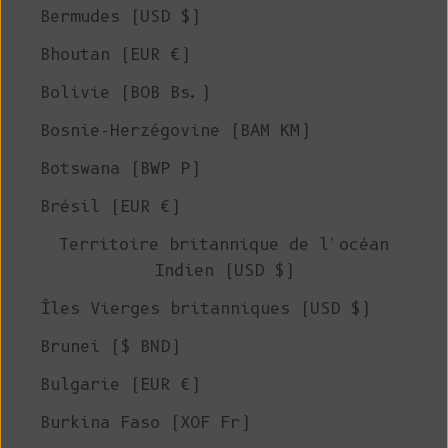
Bermudes (USD $)
Bhoutan (EUR €)
Bolivie (BOB Bs.)
Bosnie-Herzégovine (BAM КМ)
Botswana (BWP P)
Brésil (EUR €)
Territoire britannique de l'océan
Indien (USD $)
Îles Vierges britanniques (USD $)
Brunei ($ BND)
Bulgarie (EUR €)
Burkina Faso (XOF Fr)