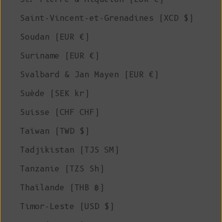
Saint-Vincent-et-Grenadines (XCD $)
Soudan (EUR €)
Suriname (EUR €)
Svalbard & Jan Mayen (EUR €)
Suède (SEK kr)
Suisse (CHF CHF)
Taïwan (TWD $)
Tadjikistan (TJS ЅМ)
Tanzanie (TZS Sh)
Thaïlande (THB ฿)
Timor-Leste (USD $)