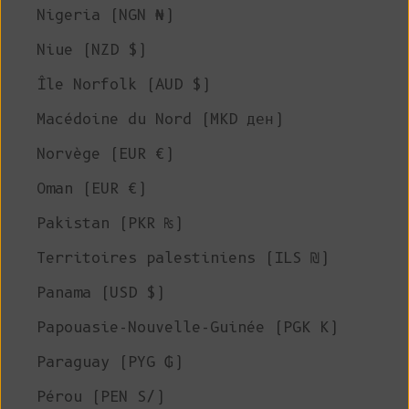
Nigeria (NGN ₦)
Niue (NZD $)
Île Norfolk (AUD $)
Macédoine du Nord (MKD ден)
Norvège (EUR €)
Oman (EUR €)
Pakistan (PKR ₨)
Territoires palestiniens (ILS ₪)
Panama (USD $)
Papouasie-Nouvelle-Guinée (PGK K)
Paraguay (PYG ₲)
Pérou (PEN S/)