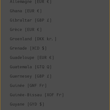
Allemagne (EUR €)
Ghana (EUR €)
Gibraltar (GBP £)
Grèce (EUR €)
Groenland (DKK kr.)
Grenade (XCD $)
Guadeloupe (EUR €)
Guatemala (GTQ Q)
Guernesey (GBP £)
Guinée (GNF Fr)
Guinée-Bissau (XOF Fr)
Guyane (GYD $)