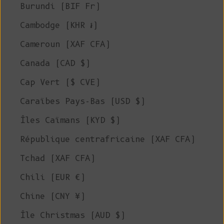
Burundi (BIF Fr)
Cambodge (KHR ៛)
Cameroun (XAF CFA)
Canada (CAD $)
Cap Vert ($ CVE)
Caraïbes Pays-Bas (USD $)
Îles Caïmans (KYD $)
République centrafricaine (XAF CFA)
Tchad (XAF CFA)
Chili (EUR €)
Chine (CNY ¥)
Île Christmas (AUD $)