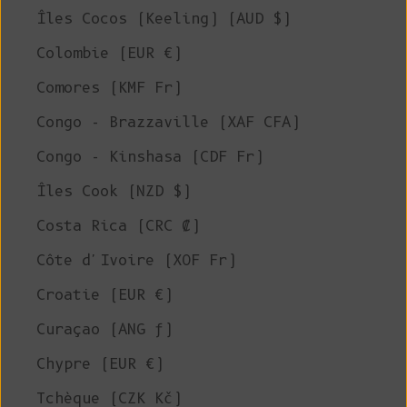
Îles Cocos (Keeling) (AUD $)
Colombie (EUR €)
Comores (KMF Fr)
Congo - Brazzaville (XAF CFA)
Congo - Kinshasa (CDF Fr)
Îles Cook (NZD $)
Costa Rica (CRC ₡)
Côte d'Ivoire (XOF Fr)
Croatie (EUR €)
Curaçao (ANG ƒ)
Chypre (EUR €)
Tchèque (CZK Kč)