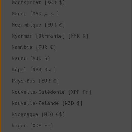
Montserrat (XCD $)
Maroc (MAD د.م.)
Mozambique (EUR €)
Myanmar (Birmanie) (MMK K)
Namibie (EUR €)
Nauru (AUD $)
Népal (NPR Rs.)
Pays-Bas (EUR €)
Nouvelle-Calédonie (XPF Fr)
Nouvelle-Zélande (NZD $)
Nicaragua (NIO C$)
Niger (XOF Fr)