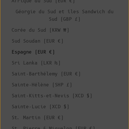
Afrique du Sud (EUR €)
Géorgie du Sud et îles Sandwich du
Sud (GBP £)
Corée du Sud (KRW ₩)
Sud Soudan (EUR €)
Espagne (EUR €)
Sri Lanka (LKR ₨)
Saint-Barthélemy (EUR €)
Sainte-Hélène (SHP £)
Saint-Kitts-et-Nevis (XCD $)
Sainte-Lucie (XCD $)
St. Martin (EUR €)
St. Pierre & Miquelon (EUR €)