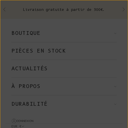
Skip to content
Livraison gratuite à partir de 300€.
Précédent
Su
BOUTIQUE
PIÈCES EN STOCK
ACTUALITÉS
À PROPOS
DURABILITÉ
CONNEXION
EUR €