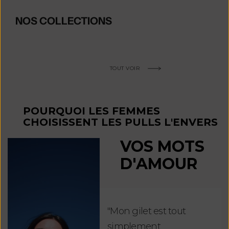
NOS COLLECTIONS
TOUT VOIR
POURQUOI LES FEMMES
CHOISISSENT LES PULLS L'ENVERS
VOS MOTS
D'AMOUR
"Mon gilet est tout
"Ch
simplement
jus