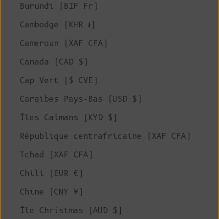
Burundi (BIF Fr)
Cambodge (KHR ៛)
Cameroun (XAF CFA)
Canada (CAD $)
Cap Vert ($ CVE)
Caraïbes Pays-Bas (USD $)
Îles Caïmans (KYD $)
République centrafricaine (XAF CFA)
Tchad (XAF CFA)
Chili (EUR €)
Chine (CNY ¥)
Île Christmas (AUD $)