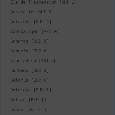
Île de l'Ascension (SHP £)
Australie (AUD $)
Autriche (EUR €)
Azerbaïdjan (AZN ₼)
Bahamas (BSD $)
Bahreïn (EUR €)
Bangladesh (BDT ৳)
Barbade (BBD $)
Bélarus (EUR €)
Belgique (EUR €)
Belize (BZD $)
Bénin (XOF Fr)