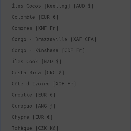
Îles Cocos (Keeling) (AUD $)
Colombie (EUR €)
Comores (KMF Fr)
Congo - Brazzaville (XAF CFA)
Congo - Kinshasa (CDF Fr)
Îles Cook (NZD $)
Costa Rica (CRC ₡)
Côte d'Ivoire (XOF Fr)
Croatie (EUR €)
Curaçao (ANG ƒ)
Chypre (EUR €)
Tchèque (CZK Kč)