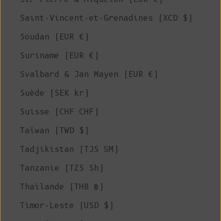
Saint-Vincent-et-Grenadines (XCD $)
Soudan (EUR €)
Suriname (EUR €)
Svalbard & Jan Mayen (EUR €)
Suède (SEK kr)
Suisse (CHF CHF)
Taïwan (TWD $)
Tadjikistan (TJS ЅМ)
Tanzanie (TZS Sh)
Thaïlande (THB ฿)
Timor-Leste (USD $)