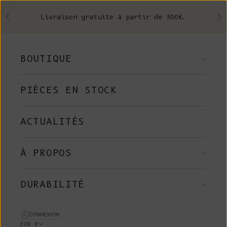
Skip to content
Livraison gratuite à partir de 300€.
Précédent
Su
BOUTIQUE
PIÈCES EN STOCK
ACTUALITÉS
À PROPOS
DURABILITÉ
CONNEXION
EUR €