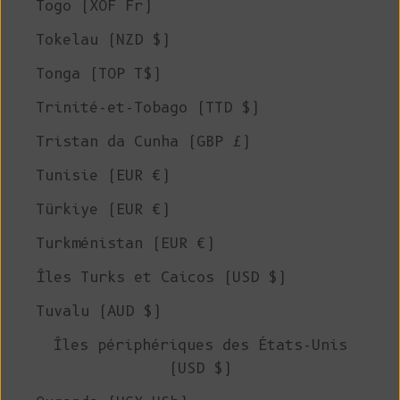
Togo (XOF Fr)
Tokelau (NZD $)
Tonga (TOP T$)
Trinité-et-Tobago (TTD $)
Tristan da Cunha (GBP £)
Tunisie (EUR €)
Türkiye (EUR €)
Turkménistan (EUR €)
Îles Turks et Caicos (USD $)
Tuvalu (AUD $)
Îles périphériques des États-Unis
(USD $)