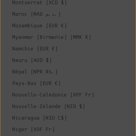
Montserrat (XCD $)
Maroc (MAD د.م.)
Mozambique (EUR €)
Myanmar (Birmanie) (MMK K)
Namibie (EUR €)
Nauru (AUD $)
Népal (NPR Rs.)
Pays-Bas (EUR €)
Nouvelle-Calédonie (XPF Fr)
Nouvelle-Zélande (NZD $)
Nicaragua (NIO C$)
Niger (XOF Fr)