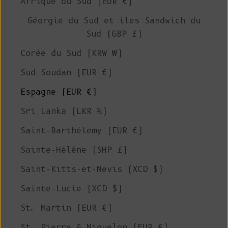
Afrique du Sud (EUR €)
Géorgie du Sud et îles Sandwich du
Sud (GBP £)
Corée du Sud (KRW ₩)
Sud Soudan (EUR €)
Espagne (EUR €)
Sri Lanka (LKR ₨)
Saint-Barthélemy (EUR €)
Sainte-Hélène (SHP £)
Saint-Kitts-et-Nevis (XCD $)
Sainte-Lucie (XCD $)
St. Martin (EUR €)
St. Pierre & Miquelon (EUR €)