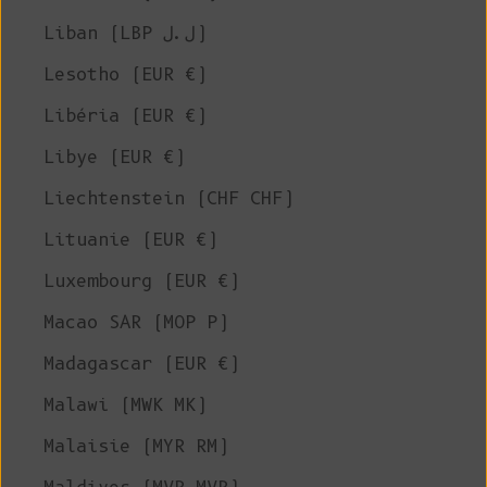
Liban (LBP ل.ل)
Lesotho (EUR €)
Libéria (EUR €)
Libye (EUR €)
Liechtenstein (CHF CHF)
Lituanie (EUR €)
Luxembourg (EUR €)
Macao SAR (MOP P)
Madagascar (EUR €)
Malawi (MWK MK)
Malaisie (MYR RM)