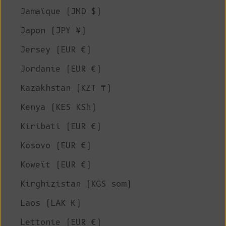
Jamaïque (JMD $)
Japon (JPY ¥)
Jersey (EUR €)
Jordanie (EUR €)
Kazakhstan (KZT ₸)
Kenya (KES KSh)
Kiribati (EUR €)
Kosovo (EUR €)
Koweït (EUR €)
Kirghizistan (KGS som)
Laos (LAK ₭)
Lettonie (EUR €)