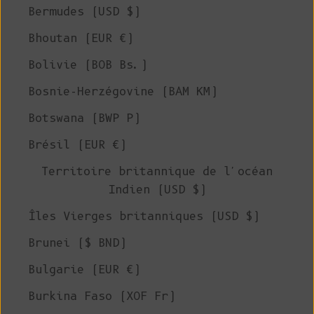
Bermudes (USD $)
Bhoutan (EUR €)
Bolivie (BOB Bs.)
Bosnie-Herzégovine (BAM КМ)
Botswana (BWP P)
Brésil (EUR €)
Territoire britannique de l'océan
Indien (USD $)
Îles Vierges britanniques (USD $)
Brunei ($ BND)
Bulgarie (EUR €)
Burkina Faso (XOF Fr)