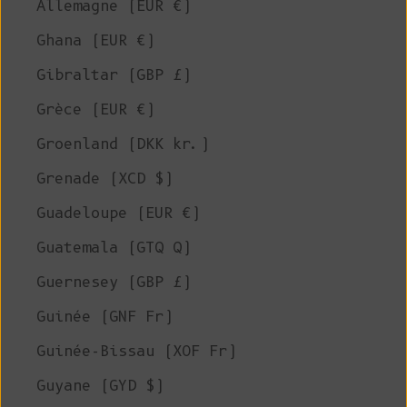
Allemagne (EUR €)
Ghana (EUR €)
Gibraltar (GBP £)
Grèce (EUR €)
Groenland (DKK kr.)
Grenade (XCD $)
Guadeloupe (EUR €)
Guatemala (GTQ Q)
Guernesey (GBP £)
Guinée (GNF Fr)
Guinée-Bissau (XOF Fr)
Guyane (GYD $)