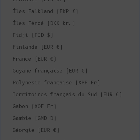
Îles Falkland (FKP £)
Îles Féroé (DKK kr.)
Fidji (FJD $)
Finlande (EUR €)
France (EUR €)
Guyane française (EUR €)
Polynésie française (XPF Fr)
Territoires français du Sud (EUR €)
Gabon (XOF Fr)
Gambie (GMD D)
Géorgie (EUR €)