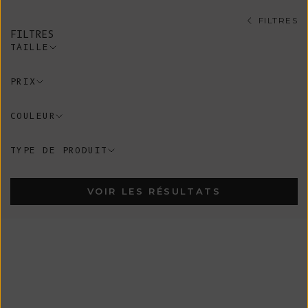
FILTRES
FILTRES
TAILLE
PRIX
COULEUR
TYPE DE PRODUIT
VOIR LES RÉSULTATS
En Stock