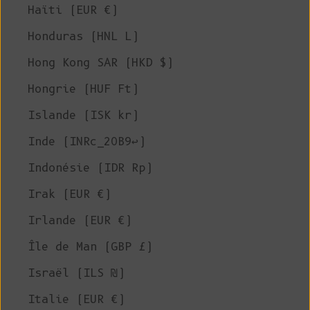
Haïti (EUR €)
Honduras (HNL L)
Hong Kong SAR (HKD $)
Hongrie (HUF Ft)
Islande (ISK kr)
Inde (INRc_20B9↩)
Indonésie (IDR Rp)
Irak (EUR €)
Irlande (EUR €)
Île de Man (GBP £)
Israël (ILS ₪)
Italie (EUR €)