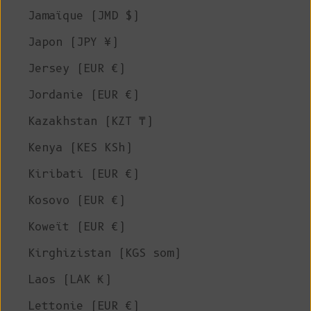
Jamaïque (JMD $)
Japon (JPY ¥)
Jersey (EUR €)
Jordanie (EUR €)
Kazakhstan (KZT ₸)
Kenya (KES KSh)
Kiribati (EUR €)
Kosovo (EUR €)
Koweït (EUR €)
Kirghizistan (KGS som)
Laos (LAK ₭)
Lettonie (EUR €)