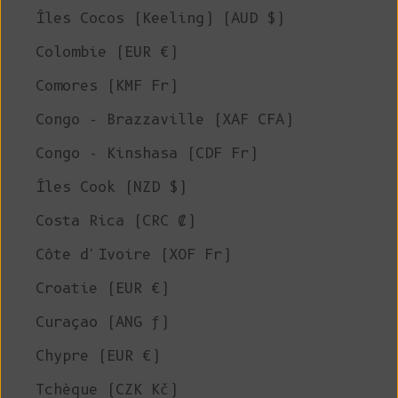
Îles Cocos (Keeling) (AUD $)
Colombie (EUR €)
Comores (KMF Fr)
Congo - Brazzaville (XAF CFA)
Congo - Kinshasa (CDF Fr)
Îles Cook (NZD $)
Costa Rica (CRC ₡)
Côte d'Ivoire (XOF Fr)
Croatie (EUR €)
Curaçao (ANG ƒ)
Chypre (EUR €)
Tchèque (CZK Kč)