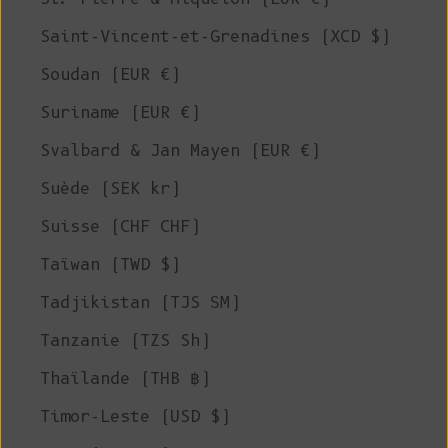
Saint-Vincent-et-Grenadines (XCD $)
Soudan (EUR €)
Suriname (EUR €)
Svalbard & Jan Mayen (EUR €)
Suède (SEK kr)
Suisse (CHF CHF)
Taïwan (TWD $)
Tadjikistan (TJS ЅМ)
Tanzanie (TZS Sh)
Thaïlande (THB ฿)
Timor-Leste (USD $)