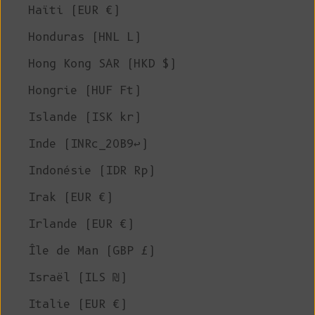
Haïti (EUR €)
Honduras (HNL L)
Hong Kong SAR (HKD $)
Hongrie (HUF Ft)
Islande (ISK kr)
Inde (INRc_20B9↩)
Indonésie (IDR Rp)
Irak (EUR €)
Irlande (EUR €)
Île de Man (GBP £)
Israël (ILS ₪)
Italie (EUR €)