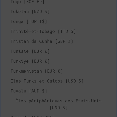
Togo (XOF Fr)
Tokelau (NZD $)
Tonga (TOP T$)
Trinité-et-Tobago (TTD $)
Tristan da Cunha (GBP £)
Tunisie (EUR €)
Türkiye (EUR €)
Turkménistan (EUR €)
Îles Turks et Caicos (USD $)
Tuvalu (AUD $)
Îles périphériques des États-Unis
(USD $)