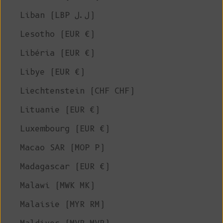
Liban (LBP ل.ل)
Lesotho (EUR €)
Libéria (EUR €)
Libye (EUR €)
Liechtenstein (CHF CHF)
Lituanie (EUR €)
Luxembourg (EUR €)
Macao SAR (MOP P)
Madagascar (EUR €)
Malawi (MWK MK)
Malaisie (MYR RM)