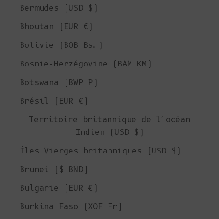
Bermudes (USD $)
Bhoutan (EUR €)
Bolivie (BOB Bs.)
Bosnie-Herzégovine (BAM КМ)
Botswana (BWP P)
Brésil (EUR €)
Territoire britannique de l'océan
Indien (USD $)
Îles Vierges britanniques (USD $)
Brunei ($ BND)
Bulgarie (EUR €)
Burkina Faso (XOF Fr)