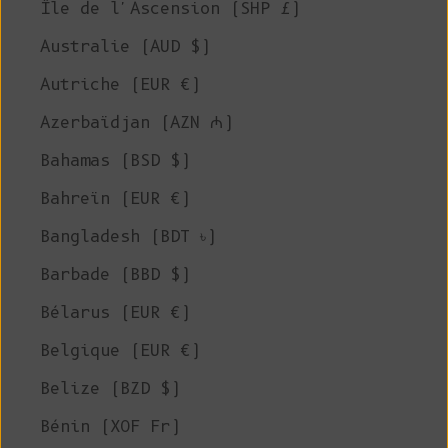
Île de l'Ascension (SHP £)
Australie (AUD $)
Autriche (EUR €)
Azerbaïdjan (AZN ₼)
Bahamas (BSD $)
Bahreïn (EUR €)
Bangladesh (BDT ৳)
Barbade (BBD $)
Bélarus (EUR €)
Belgique (EUR €)
Belize (BZD $)
Bénin (XOF Fr)