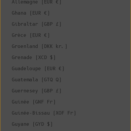
Allemagne (EUR €)
Ghana (EUR €)
Gibraltar (GBP £)
Grèce (EUR €)
Groenland (DKK kr.)
Grenade (XCD $)
Guadeloupe (EUR €)
Guatemala (GTQ Q)
Guernesey (GBP £)
Guinée (GNF Fr)
Guinée-Bissau (XOF Fr)
Guyane (GYD $)