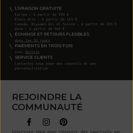
LIVRAISON GRATUITE
Europe : à partir de 300 €
États-Unis : à partir de 410 €
Canada, Royaume-Uni et Suisse : à partir de 320 €
Asie : à partir de 360 €
ÉCHANGE ET RETOURS FLEXIBLES
dans les 30 jours
PAIEMENTS EN TROIS FOIS
avec
SplitIt
SERVICE CLIENTS
Contactez-nous
pour des conseils et une
personnalisation
REJOINDRE LA
COMMUNAUTÉ
Inscrivez-vous pour recevoir des courriels sur