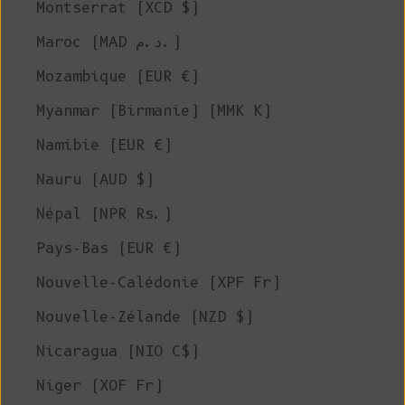
Montserrat (XCD $)
Maroc (MAD د.م.)
Mozambique (EUR €)
Myanmar (Birmanie) (MMK K)
Namibie (EUR €)
Nauru (AUD $)
Népal (NPR Rs.)
Pays-Bas (EUR €)
Nouvelle-Calédonie (XPF Fr)
Nouvelle-Zélande (NZD $)
Nicaragua (NIO C$)
Niger (XOF Fr)