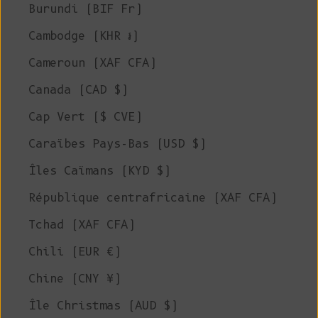
Burundi (BIF Fr)
Cambodge (KHR ៛)
Cameroun (XAF CFA)
Canada (CAD $)
Cap Vert ($ CVE)
Caraïbes Pays-Bas (USD $)
Îles Caïmans (KYD $)
République centrafricaine (XAF CFA)
Tchad (XAF CFA)
Chili (EUR €)
Chine (CNY ¥)
Île Christmas (AUD $)