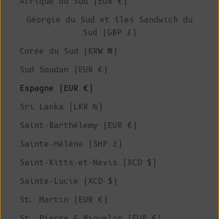
Afrique du Sud (EUR €)
Géorgie du Sud et îles Sandwich du
Sud (GBP £)
Corée du Sud (KRW ₩)
Sud Soudan (EUR €)
Espagne (EUR €)
Sri Lanka (LKR ₨)
Saint-Barthélemy (EUR €)
Sainte-Hélène (SHP £)
Saint-Kitts-et-Nevis (XCD $)
Sainte-Lucie (XCD $)
St. Martin (EUR €)
St. Pierre & Miquelon (EUR €)