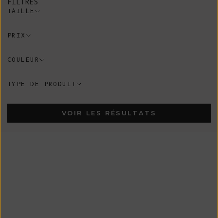
FILTRES
TAILLE
PRIX
COULEUR
TYPE DE PRODUIT
VOIR LES RÉSULTATS
Nouveau
Nouveau