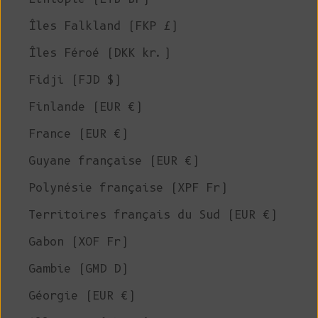
Îles Falkland (FKP £)
Îles Féroé (DKK kr.)
Fidji (FJD $)
Finlande (EUR €)
France (EUR €)
Guyane française (EUR €)
Polynésie française (XPF Fr)
Territoires français du Sud (EUR €)
Gabon (XOF Fr)
Gambie (GMD D)
Géorgie (EUR €)