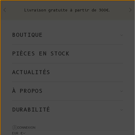
Skip to content
Livraison gratuite à partir de 300€.
Précédent
Su
BOUTIQUE
PIÈCES EN STOCK
ACTUALITÉS
À PROPOS
DURABILITÉ
CONNEXION
EUR €