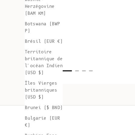
Herzégovine
(BAM КМ)
Botswana (BWP
P)
Brésil (EUR €)
Territoire
britannique de
l'océan Indien
(USD $)
Îles Vierges
britanniques
(USD $)
Brunei ($ BND)
Bulgarie (EUR
€)