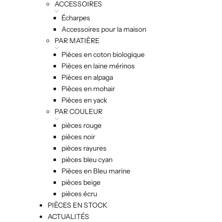
ACCESSOIRES
Écharpes
Accessoires pour la maison
PAR MATIÈRE
Pièces en coton biologique
Pièces en laine mérinos
Pièces en alpaga
Pièces en mohair
Pièces en yack
PAR COULEUR
pièces rouge
pièces noir
pièces rayures
pièces bleu cyan
Pièces en Bleu marine
pièces beige
pièces écru
PIÈCES EN STOCK
ACTUALITÉS