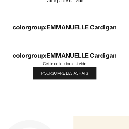
Votre panier est vide
colorgroup:EMMANUELLE Cardigan
colorgroup:EMMANUELLE Cardigan
Cette collection est vide
POURSUIVRE LES ACHATS