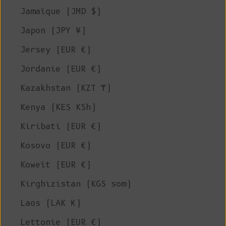
Jamaïque (JMD $)
Japon (JPY ¥)
Jersey (EUR €)
Jordanie (EUR €)
Kazakhstan (KZT ₸)
Kenya (KES KSh)
Kiribati (EUR €)
Kosovo (EUR €)
Koweït (EUR €)
Kirghizistan (KGS som)
Laos (LAK ₭)
Lettonie (EUR €)