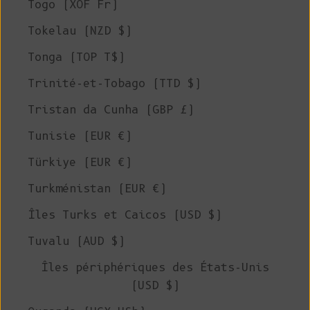
Togo (XOF Fr)
Tokelau (NZD $)
Tonga (TOP T$)
Trinité-et-Tobago (TTD $)
Tristan da Cunha (GBP £)
Tunisie (EUR €)
Türkiye (EUR €)
Turkménistan (EUR €)
Îles Turks et Caicos (USD $)
Tuvalu (AUD $)
Îles périphériques des États-Unis
(USD $)