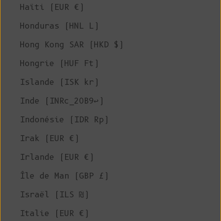
Haïti (EUR €)
Honduras (HNL L)
Hong Kong SAR (HKD $)
Hongrie (HUF Ft)
Islande (ISK kr)
Inde (INRc_20B9↩)
Indonésie (IDR Rp)
Irak (EUR €)
Irlande (EUR €)
Île de Man (GBP £)
Israël (ILS ₪)
Italie (EUR €)