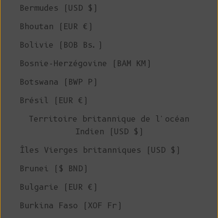
Bermudes (USD $)
Bhoutan (EUR €)
Bolivie (BOB Bs.)
Bosnie-Herzégovine (BAM КМ)
Botswana (BWP P)
Brésil (EUR €)
Territoire britannique de l'océan
Indien (USD $)
Îles Vierges britanniques (USD $)
Brunei ($ BND)
Bulgarie (EUR €)
Burkina Faso (XOF Fr)