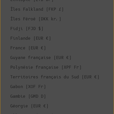
Îles Falkland (FKP £)
Îles Féroé (DKK kr.)
Fidji (FJD $)
Finlande (EUR €)
France (EUR €)
Guyane française (EUR €)
Polynésie française (XPF Fr)
Territoires français du Sud (EUR €)
Gabon (XOF Fr)
Gambie (GMD D)
Géorgie (EUR €)