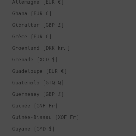
Allemagne (EUR €)
Ghana (EUR €)
Gibraltar (GBP £)
Grèce (EUR €)
Groenland (DKK kr.)
Grenade (XCD $)
Guadeloupe (EUR €)
Guatemala (GTQ Q)
Guernesey (GBP £)
Guinée (GNF Fr)
Guinée-Bissau (XOF Fr)
Guyane (GYD $)