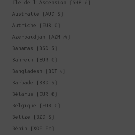
Île de l'Ascension (SHP £)
Australie (AUD $)
Autriche (EUR €)
Azerbaïdjan (AZN ₼)
Bahamas (BSD $)
Bahreïn (EUR €)
Bangladesh (BDT ৳)
Barbade (BBD $)
Bélarus (EUR €)
Belgique (EUR €)
Belize (BZD $)
Bénin (XOF Fr)