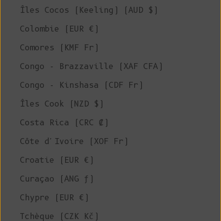
Îles Cocos (Keeling) (AUD $)
Colombie (EUR €)
Comores (KMF Fr)
Congo - Brazzaville (XAF CFA)
Congo - Kinshasa (CDF Fr)
Îles Cook (NZD $)
Costa Rica (CRC ₡)
Côte d'Ivoire (XOF Fr)
Croatie (EUR €)
Curaçao (ANG ƒ)
Chypre (EUR €)
Tchèque (CZK Kč)