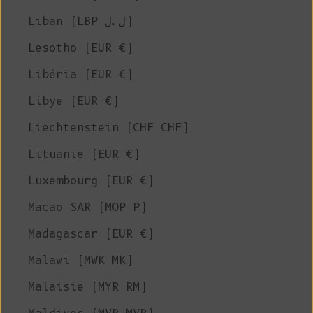
Liban (LBP ل.ل)
Lesotho (EUR €)
Libéria (EUR €)
Libye (EUR €)
Liechtenstein (CHF CHF)
Lituanie (EUR €)
Luxembourg (EUR €)
Macao SAR (MOP P)
Madagascar (EUR €)
Malawi (MWK MK)
Malaisie (MYR RM)