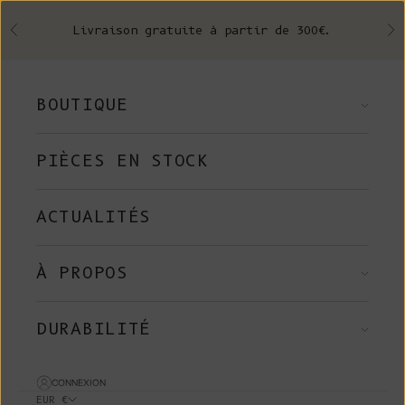
Skip to content
Livraison gratuite à partir de 300€.
Précédent
Su
BOUTIQUE
PIÈCES EN STOCK
ACTUALITÉS
À PROPOS
DURABILITÉ
CONNEXION
EUR €