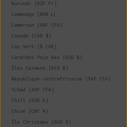
Burundi (BIF Fr)
Cambodge (KHR ៛)
Cameroun (XAF CFA)
Canada (CAD $)
Cap Vert ($ CVE)
Caraïbes Pays-Bas (USD $)
Îles Caïmans (KYD $)
République centrafricaine (XAF CFA)
Tchad (XAF CFA)
Chili (EUR €)
Chine (CNY ¥)
Île Christmas (AUD $)