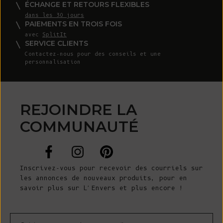
ÉCHANGE ET RETOURS FLEXIBLES
dans les 30 jours
PAIEMENTS EN TROIS FOIS
avec
SplitIt
SERVICE CLIENTS
Contactez-nous
pour des conseils et une
personnalisation
REJOINDRE LA
COMMUNAUTÉ
Inscrivez-vous pour recevoir des courriels sur
les annonces de nouveaux produits, pour en
savoir plus sur L'Envers et plus encore !
Courrier électronique