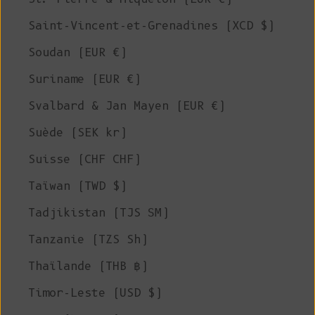
Saint-Vincent-et-Grenadines (XCD $)
Soudan (EUR €)
Suriname (EUR €)
Svalbard & Jan Mayen (EUR €)
Suède (SEK kr)
Suisse (CHF CHF)
Taïwan (TWD $)
Tadjikistan (TJS ЅМ)
Tanzanie (TZS Sh)
Thaïlande (THB ฿)
Timor-Leste (USD $)