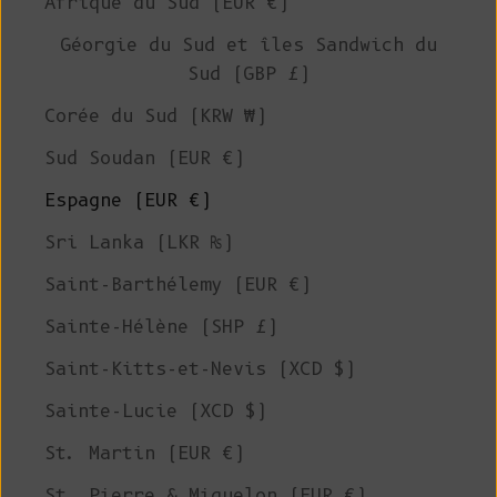
Afrique du Sud (EUR €)
Géorgie du Sud et îles Sandwich du
Sud (GBP £)
Corée du Sud (KRW ₩)
Sud Soudan (EUR €)
Espagne (EUR €)
Sri Lanka (LKR ₨)
Saint-Barthélemy (EUR €)
Sainte-Hélène (SHP £)
Saint-Kitts-et-Nevis (XCD $)
Sainte-Lucie (XCD $)
St. Martin (EUR €)
St. Pierre & Miquelon (EUR €)