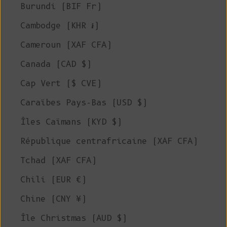
Burundi (BIF Fr)
Cambodge (KHR ៛)
Cameroun (XAF CFA)
Canada (CAD $)
Cap Vert ($ CVE)
Caraïbes Pays-Bas (USD $)
Îles Caïmans (KYD $)
République centrafricaine (XAF CFA)
Tchad (XAF CFA)
Chili (EUR €)
Chine (CNY ¥)
Île Christmas (AUD $)