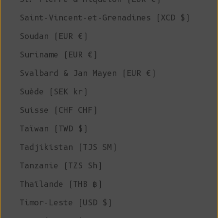
Saint-Vincent-et-Grenadines (XCD $)
Soudan (EUR €)
Suriname (EUR €)
Svalbard & Jan Mayen (EUR €)
Suède (SEK kr)
Suisse (CHF CHF)
Taïwan (TWD $)
Tadjikistan (TJS ЅМ)
Tanzanie (TZS Sh)
Thaïlande (THB ฿)
Timor-Leste (USD $)