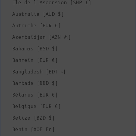
Île de l'Ascension (SHP £)
Australie (AUD $)
Autriche (EUR €)
Azerbaïdjan (AZN ₼)
Bahamas (BSD $)
Bahreïn (EUR €)
Bangladesh (BDT ৳)
Barbade (BBD $)
Bélarus (EUR €)
Belgique (EUR €)
Belize (BZD $)
Bénin (XOF Fr)