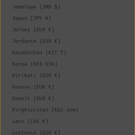
Jamaïque (JMD $)
Japon (JPY ¥)
Jersey (EUR €)
Jordanie (EUR €)
Kazakhstan (KZT ₸)
Kenya (KES KSh)
Kiribati (EUR €)
Kosovo (EUR €)
Koweït (EUR €)
Kirghizistan (KGS som)
Laos (LAK ₭)
Lettonie (EUR €)