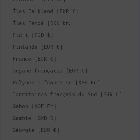
Îles Falkland (FKP £)
Îles Féroé (DKK kr.)
Fidji (FJD $)
Finlande (EUR €)
France (EUR €)
Guyane française (EUR €)
Polynésie française (XPF Fr)
Territoires français du Sud (EUR €)
Gabon (XOF Fr)
Gambie (GMD D)
Géorgie (EUR €)