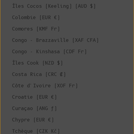
Îles Cocos (Keeling) (AUD $)
Colombie (EUR €)
Comores (KMF Fr)
Congo - Brazzaville (XAF CFA)
Congo - Kinshasa (CDF Fr)
Îles Cook (NZD $)
Costa Rica (CRC ₡)
Côte d'Ivoire (XOF Fr)
Croatie (EUR €)
Curaçao (ANG ƒ)
Chypre (EUR €)
Tchèque (CZK Kč)