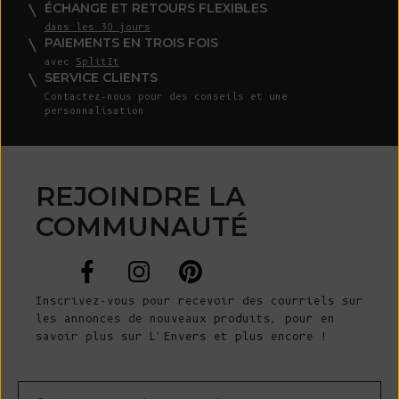
ÉCHANGE ET RETOURS FLEXIBLES
dans les 30 jours
PAIEMENTS EN TROIS FOIS
avec
SplitIt
SERVICE CLIENTS
Contactez-nous
pour des conseils et une
personnalisation
REJOINDRE LA
COMMUNAUTÉ
Inscrivez-vous pour recevoir des courriels sur
les annonces de nouveaux produits, pour en
savoir plus sur L'Envers et plus encore !
Courrier électronique