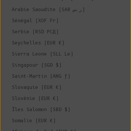
Arabie Saoudite (SAR ر.س)
Sénégal (XOF Fr)
Serbie (RSD РСД)
Seychelles (EUR €)
Sierra Leone (SLL Le)
Singapour (SGD $)
Saint-Martin (ANG ƒ)
Slovaquie (EUR €)
Slovénie (EUR €)
Îles Salomon (SBD $)
Somalie (EUR €)