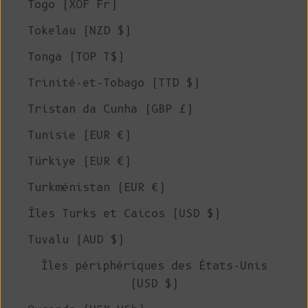
Togo (XOF Fr)
Tokelau (NZD $)
Tonga (TOP T$)
Trinité-et-Tobago (TTD $)
Tristan da Cunha (GBP £)
Tunisie (EUR €)
Türkiye (EUR €)
Turkménistan (EUR €)
Îles Turks et Caicos (USD $)
Tuvalu (AUD $)
Îles périphériques des États-Unis
(USD $)