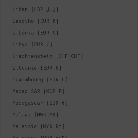
Liban (LBP ل.ل)
Lesotho (EUR €)
Libéria (EUR €)
Libye (EUR €)
Liechtenstein (CHF CHF)
Lituanie (EUR €)
Luxembourg (EUR €)
Macao SAR (MOP P)
Madagascar (EUR €)
Malawi (MWK MK)
Malaisie (MYR RM)