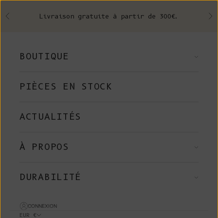
Skip to content
Livraison gratuite à partir de 300€.
Précédent
Su
BOUTIQUE
PIÈCES EN STOCK
ACTUALITÉS
À PROPOS
DURABILITÉ
CONNEXION
EUR €