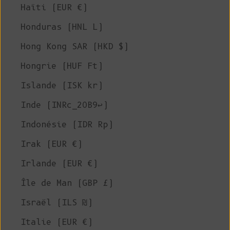
Haïti (EUR €)
Honduras (HNL L)
Hong Kong SAR (HKD $)
Hongrie (HUF Ft)
Islande (ISK kr)
Inde (INRc_20B9↩)
Indonésie (IDR Rp)
Irak (EUR €)
Irlande (EUR €)
Île de Man (GBP £)
Israël (ILS ₪)
Italie (EUR €)