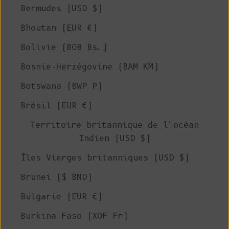
Bermudes (USD $)
Bhoutan (EUR €)
Bolivie (BOB Bs.)
Bosnie-Herzégovine (BAM КМ)
Botswana (BWP P)
Brésil (EUR €)
Territoire britannique de l'océan
Indien (USD $)
Îles Vierges britanniques (USD $)
Brunei ($ BND)
Bulgarie (EUR €)
Burkina Faso (XOF Fr)