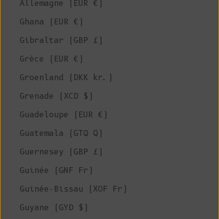
Allemagne (EUR €)
Ghana (EUR €)
Gibraltar (GBP £)
Grèce (EUR €)
Groenland (DKK kr.)
Grenade (XCD $)
Guadeloupe (EUR €)
Guatemala (GTQ Q)
Guernesey (GBP £)
Guinée (GNF Fr)
Guinée-Bissau (XOF Fr)
Guyane (GYD $)