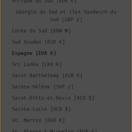
Afrique du Sud (EUR €)
Géorgie du Sud et îles Sandwich du
Sud (GBP £)
Corée du Sud (KRW ₩)
Sud Soudan (EUR €)
Espagne (EUR €)
Sri Lanka (LKR ₨)
Saint-Barthélemy (EUR €)
Sainte-Hélène (SHP £)
Saint-Kitts-et-Nevis (XCD $)
Sainte-Lucie (XCD $)
St. Martin (EUR €)
St. Pierre & Miquelon (EUR €)