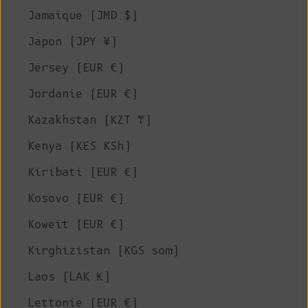
Jamaïque (JMD $)
Japon (JPY ¥)
Jersey (EUR €)
Jordanie (EUR €)
Kazakhstan (KZT ₸)
Kenya (KES KSh)
Kiribati (EUR €)
Kosovo (EUR €)
Koweït (EUR €)
Kirghizistan (KGS som)
Laos (LAK ₭)
Lettonie (EUR €)