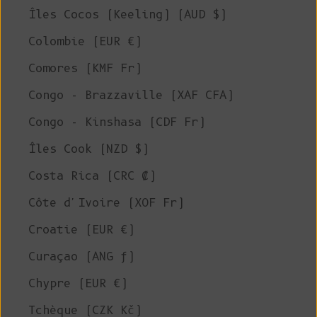
Îles Cocos (Keeling) (AUD $)
Colombie (EUR €)
Comores (KMF Fr)
Congo - Brazzaville (XAF CFA)
Congo - Kinshasa (CDF Fr)
Îles Cook (NZD $)
Costa Rica (CRC ₡)
Côte d'Ivoire (XOF Fr)
Croatie (EUR €)
Curaçao (ANG ƒ)
Chypre (EUR €)
Tchèque (CZK Kč)