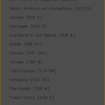
Saint-Vincent-et-Grenadines (XCD $)
Soudan (EUR €)
Suriname (EUR €)
Svalbard & Jan Mayen (EUR €)
Suède (SEK kr)
Suisse (CHF CHF)
Taïwan (TWD $)
Tadjikistan (TJS ЅМ)
Tanzanie (TZS Sh)
Thaïlande (THB ฿)
Timor-Leste (USD $)