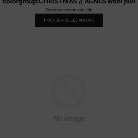
colorgroup:CHRISTMAS // AGNÈS wool pull
Cette collection est vide
POURSUIVRE LES ACHATS