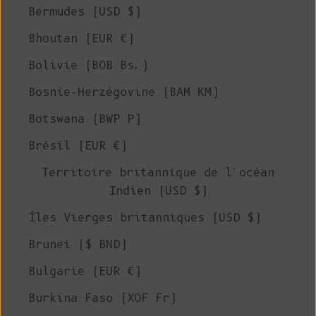
Bermudes (USD $)
Bhoutan (EUR €)
Bolivie (BOB Bs.)
Bosnie-Herzégovine (BAM КМ)
Botswana (BWP P)
Brésil (EUR €)
Territoire britannique de l'océan
Indien (USD $)
Îles Vierges britanniques (USD $)
Brunei ($ BND)
Bulgarie (EUR €)
Burkina Faso (XOF Fr)