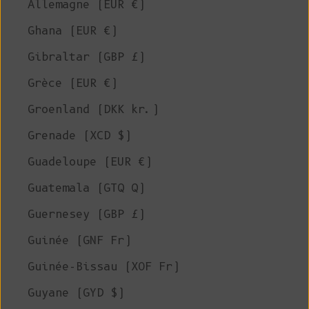
Allemagne (EUR €)
Ghana (EUR €)
Gibraltar (GBP £)
Grèce (EUR €)
Groenland (DKK kr.)
Grenade (XCD $)
Guadeloupe (EUR €)
Guatemala (GTQ Q)
Guernesey (GBP £)
Guinée (GNF Fr)
Guinée-Bissau (XOF Fr)
Guyane (GYD $)