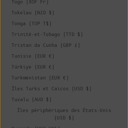
Togo (XOF Fr)
Tokelau (NZD $)
Tonga (TOP T$)
Trinité-et-Tobago (TTD $)
Tristan da Cunha (GBP £)
Tunisie (EUR €)
Türkiye (EUR €)
Turkménistan (EUR €)
Îles Turks et Caicos (USD $)
Tuvalu (AUD $)
Îles périphériques des États-Unis
(USD $)