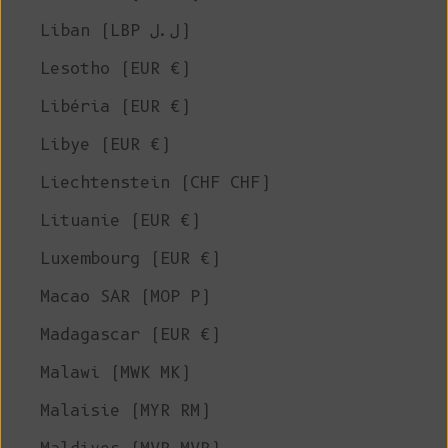
Liban (LBP ل.ل)
Lesotho (EUR €)
Libéria (EUR €)
Libye (EUR €)
Liechtenstein (CHF CHF)
Lituanie (EUR €)
Luxembourg (EUR €)
Macao SAR (MOP P)
Madagascar (EUR €)
Malawi (MWK MK)
Malaisie (MYR RM)