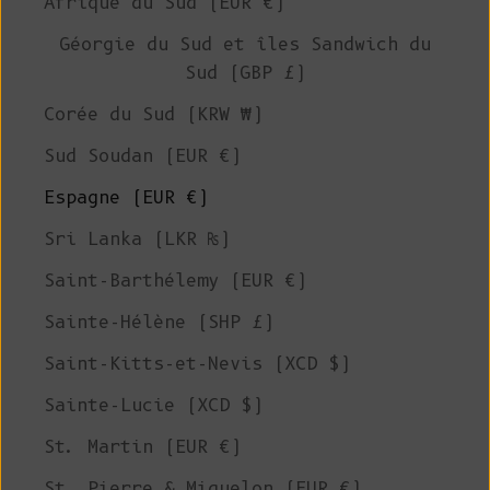
Afrique du Sud (EUR €)
Géorgie du Sud et îles Sandwich du
Sud (GBP £)
Corée du Sud (KRW ₩)
Sud Soudan (EUR €)
Espagne (EUR €)
Sri Lanka (LKR ₨)
Saint-Barthélemy (EUR €)
Sainte-Hélène (SHP £)
Saint-Kitts-et-Nevis (XCD $)
Sainte-Lucie (XCD $)
St. Martin (EUR €)
St. Pierre & Miquelon (EUR €)