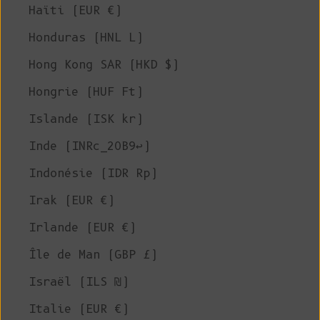
Haïti (EUR €)
Honduras (HNL L)
Hong Kong SAR (HKD $)
Hongrie (HUF Ft)
Islande (ISK kr)
Inde (INRc_20B9↩)
Indonésie (IDR Rp)
Irak (EUR €)
Irlande (EUR €)
Île de Man (GBP £)
Israël (ILS ₪)
Italie (EUR €)