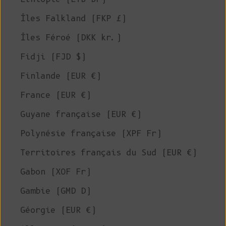
Îles Falkland (FKP £)
Îles Féroé (DKK kr.)
Fidji (FJD $)
Finlande (EUR €)
France (EUR €)
Guyane française (EUR €)
Polynésie française (XPF Fr)
Territoires français du Sud (EUR €)
Gabon (XOF Fr)
Gambie (GMD D)
Géorgie (EUR €)