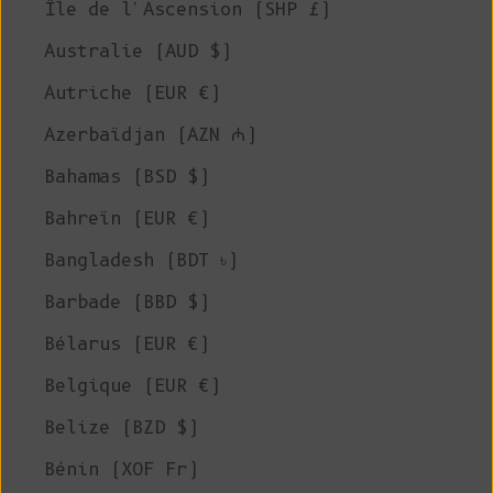
Île de l'Ascension (SHP £)
Australie (AUD $)
Autriche (EUR €)
Azerbaïdjan (AZN ₼)
Bahamas (BSD $)
Bahreïn (EUR €)
Bangladesh (BDT ৳)
Barbade (BBD $)
Bélarus (EUR €)
Belgique (EUR €)
Belize (BZD $)
Bénin (XOF Fr)