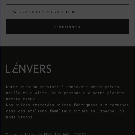
Courrier électronique
S'ABONNER
Notre mission consiste à concevoir moins pièces
meilleure qualité. Nous pensons que notre planète
mérite mieux.
Nos pièces tricotées pièces fabriquées sur commande
dans des ateliers familiaux situés en Espagne, où
nous vivons.
© 2026 - L'ENVERS
Propulsé par Shopify