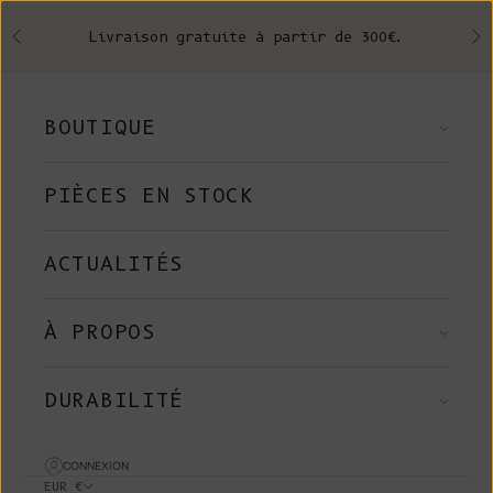
Skip to content
Livraison gratuite à partir de 300€.
Précédent
Su
BOUTIQUE
PIÈCES EN STOCK
ACTUALITÉS
À PROPOS
DURABILITÉ
CONNEXION
EUR €