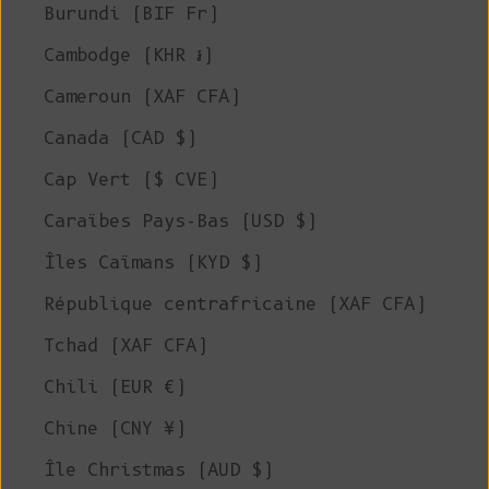
Burundi (BIF Fr)
Cambodge (KHR ៛)
Cameroun (XAF CFA)
Canada (CAD $)
Cap Vert ($ CVE)
Caraïbes Pays-Bas (USD $)
Îles Caïmans (KYD $)
République centrafricaine (XAF CFA)
Tchad (XAF CFA)
Chili (EUR €)
Chine (CNY ¥)
Île Christmas (AUD $)