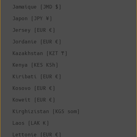
Jamaïque (JMD $)
Japon (JPY ¥)
Jersey (EUR €)
Jordanie (EUR €)
Kazakhstan (KZT ₸)
Kenya (KES KSh)
Kiribati (EUR €)
Kosovo (EUR €)
Koweït (EUR €)
Kirghizistan (KGS som)
Laos (LAK ₭)
Lettonie (EUR €)