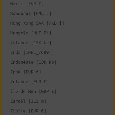
Haïti (EUR €)
Honduras (HNL L)
Hong Kong SAR (HKD $)
Hongrie (HUF Ft)
Islande (ISK kr)
Inde (INRc_20B9↩)
Indonésie (IDR Rp)
Irak (EUR €)
Irlande (EUR €)
Île de Man (GBP £)
Israël (ILS ₪)
Italie (EUR €)