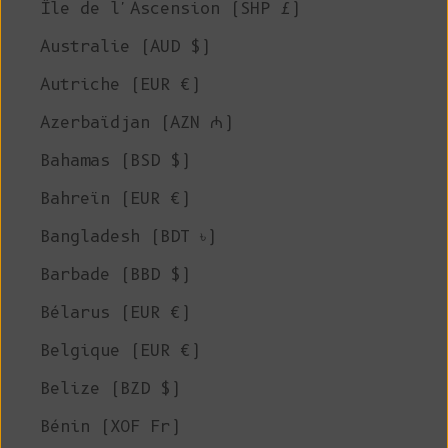
Île de l'Ascension (SHP £)
Australie (AUD $)
Autriche (EUR €)
Azerbaïdjan (AZN ₼)
Bahamas (BSD $)
Bahreïn (EUR €)
Bangladesh (BDT ৳)
Barbade (BBD $)
Bélarus (EUR €)
Belgique (EUR €)
Belize (BZD $)
Bénin (XOF Fr)