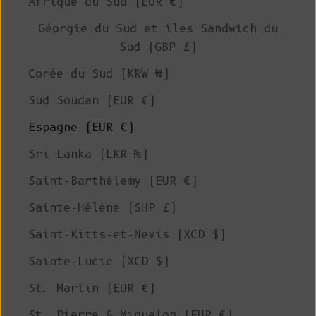
Afrique du Sud (EUR €)
Géorgie du Sud et îles Sandwich du
Sud (GBP £)
Corée du Sud (KRW ₩)
Sud Soudan (EUR €)
Espagne (EUR €)
Sri Lanka (LKR ₨)
Saint-Barthélemy (EUR €)
Sainte-Hélène (SHP £)
Saint-Kitts-et-Nevis (XCD $)
Sainte-Lucie (XCD $)
St. Martin (EUR €)
St. Pierre & Miquelon (EUR €)