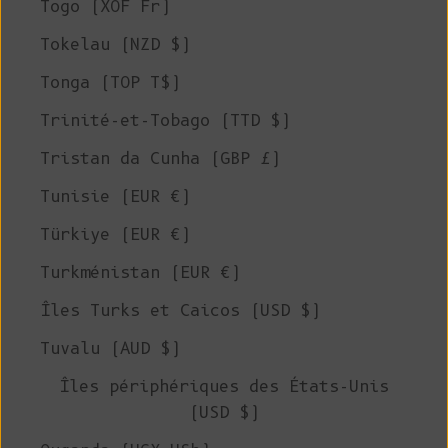
Togo (XOF Fr)
Tokelau (NZD $)
Tonga (TOP T$)
Trinité-et-Tobago (TTD $)
Tristan da Cunha (GBP £)
Tunisie (EUR €)
Türkiye (EUR €)
Turkménistan (EUR €)
Îles Turks et Caicos (USD $)
Tuvalu (AUD $)
Îles périphériques des États-Unis
(USD $)