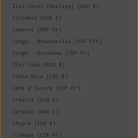
Îles Cocos (Keeling) (AUD $)
Colombie (EUR €)
Comores (KMF Fr)
Congo - Brazzaville (XAF CFA)
Congo - Kinshasa (CDF Fr)
Îles Cook (NZD $)
Costa Rica (CRC ₡)
Côte d'Ivoire (XOF Fr)
Croatie (EUR €)
Curaçao (ANG ƒ)
Chypre (EUR €)
Tchèque (CZK Kč)