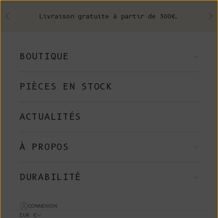
Skip to content
Livraison gratuite à partir de 300€.
Précédent
Su
BOUTIQUE
PIÈCES EN STOCK
ACTUALITÉS
À PROPOS
DURABILITÉ
CONNEXION
EUR €