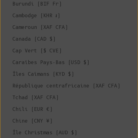
Burundi (BIF Fr)
Cambodge (KHR ៛)
Cameroun (XAF CFA)
Canada (CAD $)
Cap Vert ($ CVE)
Caraïbes Pays-Bas (USD $)
Îles Caïmans (KYD $)
République centrafricaine (XAF CFA)
Tchad (XAF CFA)
Chili (EUR €)
Chine (CNY ¥)
Île Christmas (AUD $)