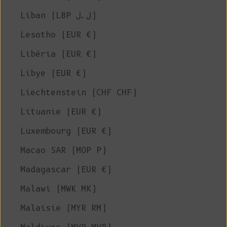
Liban (LBP ل.ل)
Lesotho (EUR €)
Libéria (EUR €)
Libye (EUR €)
Liechtenstein (CHF CHF)
Lituanie (EUR €)
Luxembourg (EUR €)
Macao SAR (MOP P)
Madagascar (EUR €)
Malawi (MWK MK)
Malaisie (MYR RM)