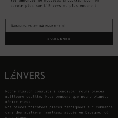
les annonces de nouveaux produits, pour en
savoir plus sur L'Envers et plus encore !
Courrier électronique
S'ABONNER
Notre mission consiste à concevoir moins pièces
meilleure qualité. Nous pensons que notre planète
mérite mieux.
Nos pièces tricotées pièces fabriquées sur commande
dans des ateliers familiaux situés en Espagne, où
nous vivons.