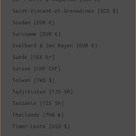
Saint-Vincent-et-Grenadines (XCD $)
Soudan (EUR €)
Suriname (EUR €)
Svalbard & Jan Mayen (EUR €)
Suède (SEK kr)
Suisse (CHF CHF)
Taïwan (TWD $)
Tadjikistan (TJS ЅМ)
Tanzanie (TZS Sh)
Thaïlande (THB ฿)
Timor-Leste (USD $)