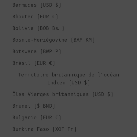
Bermudes (USD $)
Bhoutan (EUR €)
Bolivie (BOB Bs.)
Bosnie-Herzégovine (BAM КМ)
Botswana (BWP P)
Brésil (EUR €)
Territoire britannique de l'océan
Indien (USD $)
Îles Vierges britanniques (USD $)
Brunei ($ BND)
Bulgarie (EUR €)
Burkina Faso (XOF Fr)