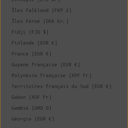
Îles Falkland (FKP £)
Îles Féroé (DKK kr.)
Fidji (FJD $)
Finlande (EUR €)
France (EUR €)
Guyane française (EUR €)
Polynésie française (XPF Fr)
Territoires français du Sud (EUR €)
Gabon (XOF Fr)
Gambie (GMD D)
Géorgie (EUR €)