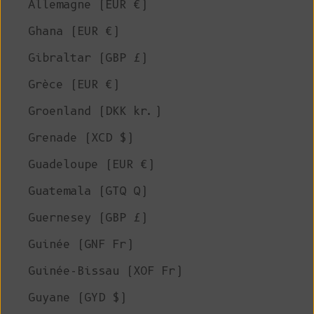
Allemagne (EUR €)
Ghana (EUR €)
Gibraltar (GBP £)
Grèce (EUR €)
Groenland (DKK kr.)
Grenade (XCD $)
Guadeloupe (EUR €)
Guatemala (GTQ Q)
Guernesey (GBP £)
Guinée (GNF Fr)
Guinée-Bissau (XOF Fr)
Guyane (GYD $)