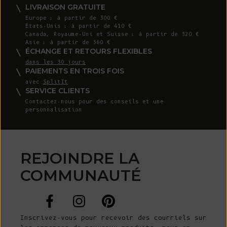
LIVRAISON GRATUITE
Europe : à partir de 300 €
États-Unis : à partir de 410 €
Canada, Royaume-Uni et Suisse : à partir de 320 €
Asie : à partir de 360 €
ÉCHANGE ET RETOURS FLEXIBLES
dans les 30 jours
PAIEMENTS EN TROIS FOIS
avec
SplitIt
SERVICE CLIENTS
Contactez-nous
pour des conseils et une
personnalisation
REJOINDRE LA
COMMUNAUTÉ
Inscrivez-vous pour recevoir des courriels sur