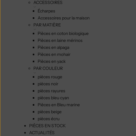
ACCESSOIRES
Écharpes
Accessoires pour la maison
PAR MATIÈRE
Pièces en coton biologique
Pièces en laine mérinos
Pièces en alpaga
Pièces en mohair
Pièces en yack
PAR COULEUR
pièces rouge
pièces noir
pièces rayures
pièces bleu cyan
Pièces en Bleu marine
pièces beige
pièces écru
PIÈCES EN STOCK
ACTUALITÉS