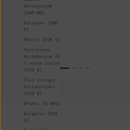
Herzégovine
(BAM КМ)
Botswana (BWP
P)
Brésil (EUR €)
Territoire
britannique de
l'océan Indien
(USD $)
Îles Vierges
britanniques
(USD $)
Brunei ($ BND)
Bulgarie (EUR
€)