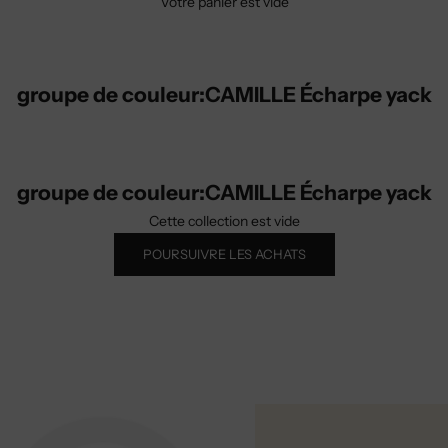
Votre panier est vide
groupe de couleur:CAMILLE Écharpe yack
groupe de couleur:CAMILLE Écharpe yack
Cette collection est vide
POURSUIVRE LES ACHATS