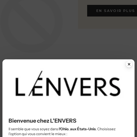
EN SAVOIR PLUS
EN SAVOIR PLUS
Bienvenue chez L'ENVERS
Il semble que vous soyez dans
l'Ohio
,
aux États-Unis
. Choisissez
l'option qui vous convient le mieux :