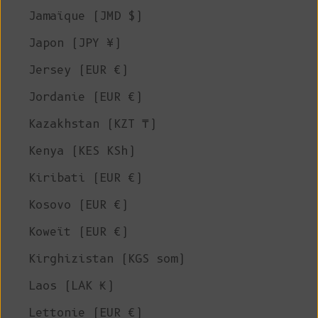
Jamaïque (JMD $)
Japon (JPY ¥)
Jersey (EUR €)
Jordanie (EUR €)
Kazakhstan (KZT ₸)
Kenya (KES KSh)
Kiribati (EUR €)
Kosovo (EUR €)
Koweït (EUR €)
Kirghizistan (KGS som)
Laos (LAK ₭)
Lettonie (EUR €)