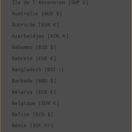
Île de l'Ascension (SHP £)
Australie (AUD $)
Autriche (EUR €)
Azerbaïdjan (AZN ₼)
Bahamas (BSD $)
Bahreïn (EUR €)
Bangladesh (BDT ৳)
Barbade (BBD $)
Bélarus (EUR €)
Belgique (EUR €)
Belize (BZD $)
Bénin (XOF Fr)