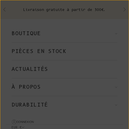
Skip to content
Livraison gratuite à partir de 300€.
Précédent
Su
BOUTIQUE
PIÈCES EN STOCK
ACTUALITÉS
À PROPOS
DURABILITÉ
CONNEXION
EUR €