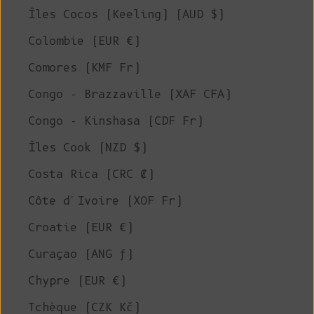
Îles Cocos (Keeling) (AUD $)
Colombie (EUR €)
Comores (KMF Fr)
Congo - Brazzaville (XAF CFA)
Congo - Kinshasa (CDF Fr)
Îles Cook (NZD $)
Costa Rica (CRC ₡)
Côte d'Ivoire (XOF Fr)
Croatie (EUR €)
Curaçao (ANG ƒ)
Chypre (EUR €)
Tchèque (CZK Kč)