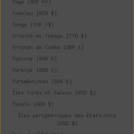
Togo (XOF Fr)
Tokelau (NZD $)
Tonga (TOP T$)
Trinité-et-Tobago (TTD $)
Tristan da Cunha (GBP £)
Tunisie (EUR €)
Türkiye (EUR €)
Turkménistan (EUR €)
Îles Turks et Caicos (USD $)
Tuvalu (AUD $)
Îles périphériques des États-Unis
(USD $)