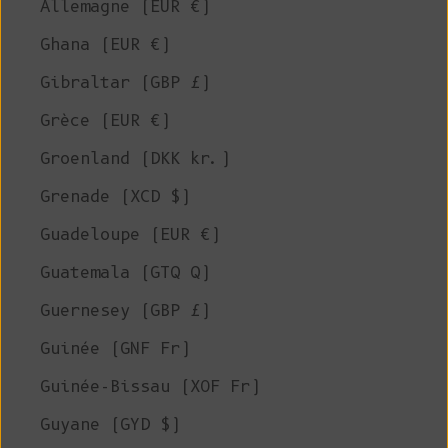
Allemagne (EUR €)
Ghana (EUR €)
Gibraltar (GBP £)
Grèce (EUR €)
Groenland (DKK kr.)
Grenade (XCD $)
Guadeloupe (EUR €)
Guatemala (GTQ Q)
Guernesey (GBP £)
Guinée (GNF Fr)
Guinée-Bissau (XOF Fr)
Guyane (GYD $)