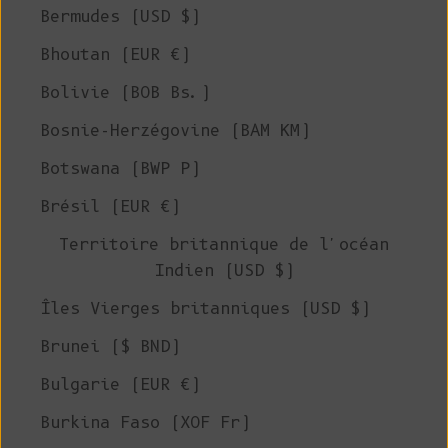
Bermudes (USD $)
Bhoutan (EUR €)
Bolivie (BOB Bs.)
Bosnie-Herzégovine (BAM КМ)
Botswana (BWP P)
Brésil (EUR €)
Territoire britannique de l'océan
Indien (USD $)
Îles Vierges britanniques (USD $)
Brunei ($ BND)
Bulgarie (EUR €)
Burkina Faso (XOF Fr)