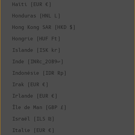
Haïti (EUR €)
Honduras (HNL L)
Hong Kong SAR (HKD $)
Hongrie (HUF Ft)
Islande (ISK kr)
Inde (INRc_20B9↩)
Indonésie (IDR Rp)
Irak (EUR €)
Irlande (EUR €)
Île de Man (GBP £)
Israël (ILS ₪)
Italie (EUR €)