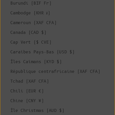
Burundi (BIF Fr)
Cambodge (KHR ៛)
Cameroun (XAF CFA)
Canada (CAD $)
Cap Vert ($ CVE)
Caraïbes Pays-Bas (USD $)
Îles Caïmans (KYD $)
République centrafricaine (XAF CFA)
Tchad (XAF CFA)
Chili (EUR €)
Chine (CNY ¥)
Île Christmas (AUD $)