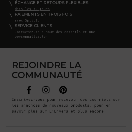
ÉCHANGE ET RETOURS FLEXIBLES
dans les 30 jours
PAIEMENTS EN TROIS FOIS
avec
SplitIt
SERVICE CLIENTS
Contactez-nous
pour des conseils et une
personnalisation
REJOINDRE LA
COMMUNAUTÉ
Inscrivez-vous pour recevoir des courriels sur
les annonces de nouveaux produits, pour en
savoir plus sur L'Envers et plus encore !
Courrier électronique