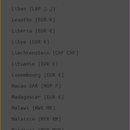
Liban (LBP ل.ل)
Lesotho (EUR €)
Libéria (EUR €)
Libye (EUR €)
Liechtenstein (CHF CHF)
Lituanie (EUR €)
Luxembourg (EUR €)
Macao SAR (MOP P)
Madagascar (EUR €)
Malawi (MWK MK)
Malaisie (MYR RM)