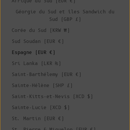
Afrique du Sud (EUR €)
Géorgie du Sud et îles Sandwich du
Sud (GBP £)
Corée du Sud (KRW ₩)
Sud Soudan (EUR €)
Espagne (EUR €)
Sri Lanka (LKR ₨)
Saint-Barthélemy (EUR €)
Sainte-Hélène (SHP £)
Saint-Kitts-et-Nevis (XCD $)
Sainte-Lucie (XCD $)
St. Martin (EUR €)
St. Pierre & Miquelon (EUR €)