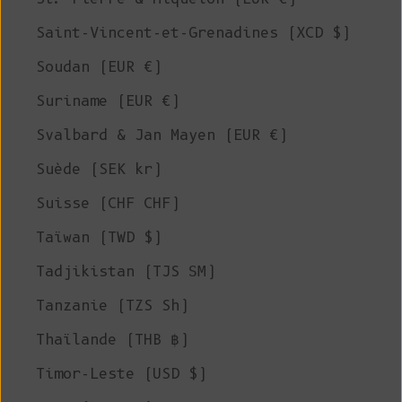
Saint-Vincent-et-Grenadines (XCD $)
Soudan (EUR €)
Suriname (EUR €)
Svalbard & Jan Mayen (EUR €)
Suède (SEK kr)
Suisse (CHF CHF)
Taïwan (TWD $)
Tadjikistan (TJS ЅМ)
Tanzanie (TZS Sh)
Thaïlande (THB ฿)
Timor-Leste (USD $)