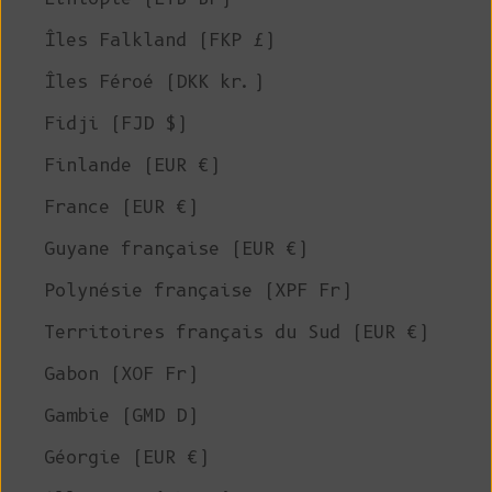
Îles Falkland (FKP £)
Îles Féroé (DKK kr.)
Fidji (FJD $)
Finlande (EUR €)
France (EUR €)
Guyane française (EUR €)
Polynésie française (XPF Fr)
Territoires français du Sud (EUR €)
Gabon (XOF Fr)
Gambie (GMD D)
Géorgie (EUR €)