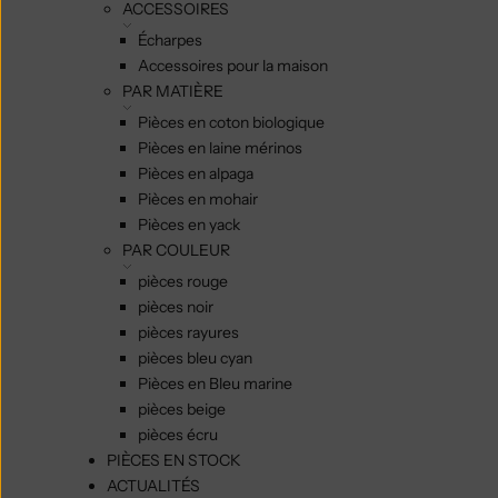
ACCESSOIRES
Écharpes
Accessoires pour la maison
PAR MATIÈRE
Pièces en coton biologique
Pièces en laine mérinos
Pièces en alpaga
Pièces en mohair
Pièces en yack
PAR COULEUR
pièces rouge
pièces noir
pièces rayures
pièces bleu cyan
Pièces en Bleu marine
pièces beige
pièces écru
PIÈCES EN STOCK
ACTUALITÉS