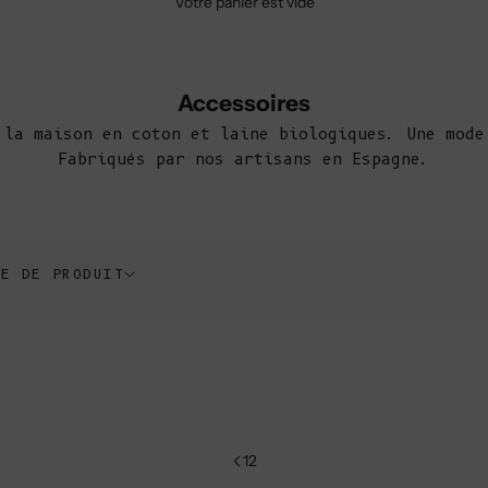
Votre panier est vide
Accessoires
 la maison en coton et laine biologiques. Une mode
Fabriqués par nos artisans en Espagne.
PE DE PRODUIT
1
2