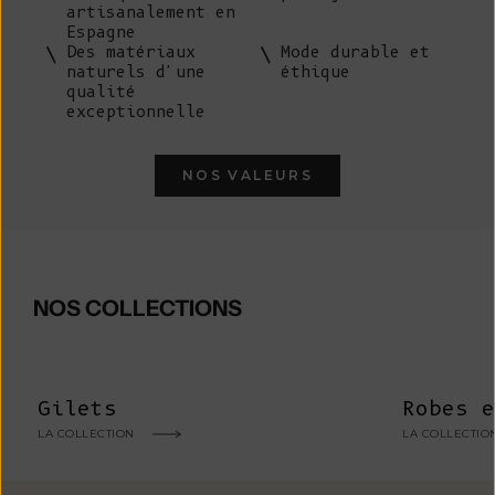
artisanalement en
Espagne
Des matériaux
Mode durable et
naturels d'une
éthique
qualité
exceptionnelle
NOS VALEURS
NOS COLLECTIONS
Gilets
Robes e
LA COLLECTION
LA COLLECTIO