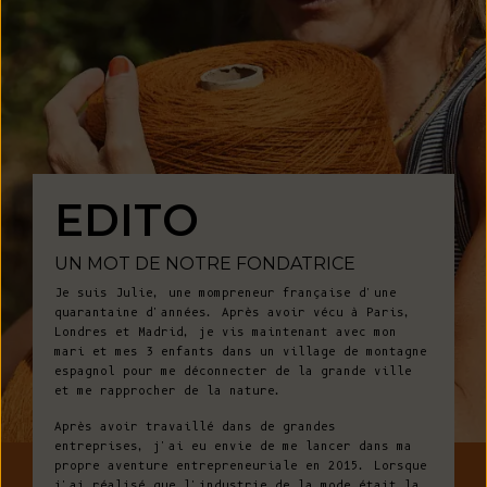
EDITO
UN MOT DE NOTRE FONDATRICE
Je suis Julie, une mompreneur française d'une
quarantaine d'années. Après avoir vécu à Paris,
Londres et Madrid, je vis maintenant avec mon
mari et mes 3 enfants dans un village de montagne
espagnol pour me déconnecter de la grande ville
et me rapprocher de la nature.
Après avoir travaillé dans de grandes
entreprises, j'ai eu envie de me lancer dans ma
propre aventure entrepreneuriale en 2015. Lorsque
j'ai réalisé que l'industrie de la mode était la