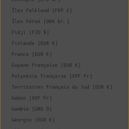
Îles Falkland (FKP £)
Îles Féroé (DKK kr.)
Fidji (FJD $)
Finlande (EUR €)
France (EUR €)
Guyane française (EUR €)
Polynésie française (XPF Fr)
Territoires français du Sud (EUR €)
Gabon (XOF Fr)
Gambie (GMD D)
Géorgie (EUR €)