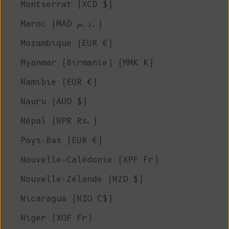
Montserrat (XCD $)
Maroc (MAD د.م.)
Mozambique (EUR €)
Myanmar (Birmanie) (MMK K)
Namibie (EUR €)
Nauru (AUD $)
Népal (NPR Rs.)
Pays-Bas (EUR €)
Nouvelle-Calédonie (XPF Fr)
Nouvelle-Zélande (NZD $)
Nicaragua (NIO C$)
Niger (XOF Fr)