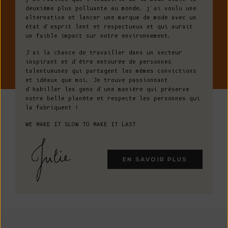
deuxième plus polluante au monde, j'ai voulu une
alternative et lancer une marque de mode avec un
état d'esprit lent et respectueux et qui aurait
un faible impact sur notre environnement.
J'ai la chance de travailler dans un secteur
inspirant et d'être entourée de personnes
talentueuses qui partagent les mêmes convictions
et idéaux que moi. Je trouve passionnant
d'habiller les gens d'une manière qui préserve
notre belle planète et respecte les personnes qui
la fabriquent !
WE MAKE IT SLOW TO MAKE IT LAST
EN SAVOIR PLUS