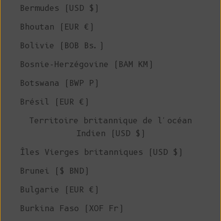
Bermudes (USD $)
Bhoutan (EUR €)
Bolivie (BOB Bs.)
Bosnie-Herzégovine (BAM КМ)
Botswana (BWP P)
Brésil (EUR €)
Territoire britannique de l'océan
Indien (USD $)
Îles Vierges britanniques (USD $)
Brunei ($ BND)
Bulgarie (EUR €)
Burkina Faso (XOF Fr)