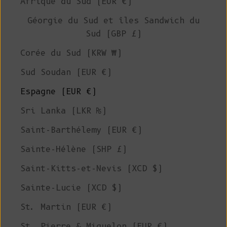
Afrique du Sud (EUR €)
Géorgie du Sud et îles Sandwich du
Sud (GBP £)
Corée du Sud (KRW ₩)
Sud Soudan (EUR €)
Espagne (EUR €)
Sri Lanka (LKR ₨)
Saint-Barthélemy (EUR €)
Sainte-Hélène (SHP £)
Saint-Kitts-et-Nevis (XCD $)
Sainte-Lucie (XCD $)
St. Martin (EUR €)
St. Pierre & Miquelon (EUR €)