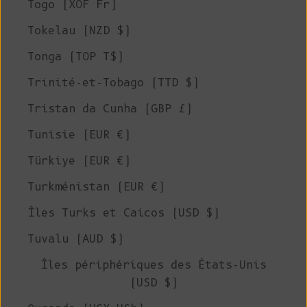
Togo (XOF Fr)
Tokelau (NZD $)
Tonga (TOP T$)
Trinité-et-Tobago (TTD $)
Tristan da Cunha (GBP £)
Tunisie (EUR €)
Türkiye (EUR €)
Turkménistan (EUR €)
Îles Turks et Caicos (USD $)
Tuvalu (AUD $)
Îles périphériques des États-Unis
(USD $)