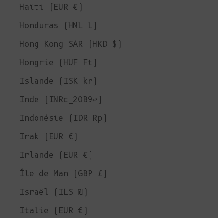
Haïti (EUR €)
Honduras (HNL L)
Hong Kong SAR (HKD $)
Hongrie (HUF Ft)
Islande (ISK kr)
Inde (INRc_20B9↩)
Indonésie (IDR Rp)
Irak (EUR €)
Irlande (EUR €)
Île de Man (GBP £)
Israël (ILS ₪)
Italie (EUR €)