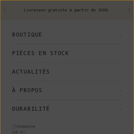
Skip to content
Livraison gratuite à partir de 300€.
Précédent
Su
BOUTIQUE
PIÈCES EN STOCK
ACTUALITÉS
À PROPOS
DURABILITÉ
CONNEXION
EUR €