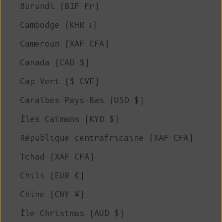
Burundi (BIF Fr)
Cambodge (KHR ៛)
Cameroun (XAF CFA)
Canada (CAD $)
Cap Vert ($ CVE)
Caraïbes Pays-Bas (USD $)
Îles Caïmans (KYD $)
République centrafricaine (XAF CFA)
Tchad (XAF CFA)
Chili (EUR €)
Chine (CNY ¥)
Île Christmas (AUD $)