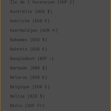
Île de l'Ascension (SHP £)
Australie (AUD $)
Autriche (EUR €)
Azerbaïdjan (AZN ₼)
Bahamas (BSD $)
Bahreïn (EUR €)
Bangladesh (BDT ৳)
Barbade (BBD $)
Bélarus (EUR €)
Belgique (EUR €)
Belize (BZD $)
Bénin (XOF Fr)