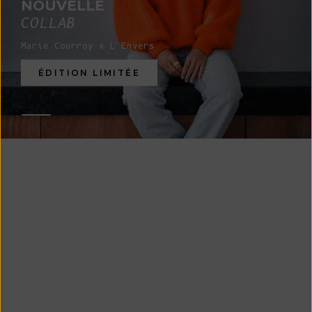
NOUVELLE
COLLAB
Marie Courroy x L'Envers
ÉDITION LIMITÉE
Nouveau