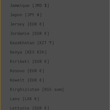
Jamaïque (JMD $)
Japon (JPY ¥)
Jersey (EUR €)
Jordanie (EUR €)
Kazakhstan (KZT ₸)
Kenya (KES KSh)
Kiribati (EUR €)
Kosovo (EUR €)
Koweït (EUR €)
Kirghizistan (KGS som)
Laos (LAK ₭)
Lettonie (EUR €)