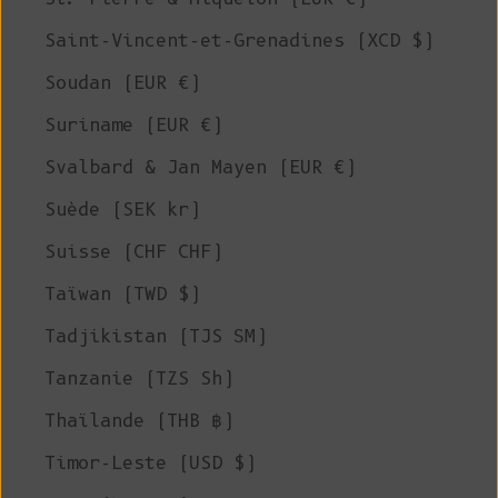
Saint-Vincent-et-Grenadines (XCD $)
Soudan (EUR €)
Suriname (EUR €)
Svalbard & Jan Mayen (EUR €)
Suède (SEK kr)
Suisse (CHF CHF)
Taïwan (TWD $)
Tadjikistan (TJS ЅМ)
Tanzanie (TZS Sh)
Thaïlande (THB ฿)
Timor-Leste (USD $)