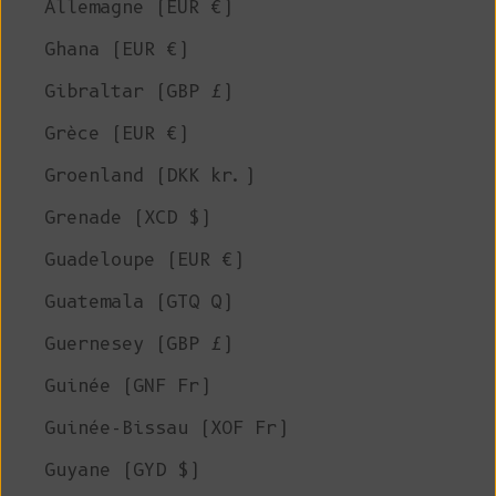
Allemagne (EUR €)
Ghana (EUR €)
Gibraltar (GBP £)
Grèce (EUR €)
Groenland (DKK kr.)
Grenade (XCD $)
Guadeloupe (EUR €)
Guatemala (GTQ Q)
Guernesey (GBP £)
Guinée (GNF Fr)
Guinée-Bissau (XOF Fr)
Guyane (GYD $)