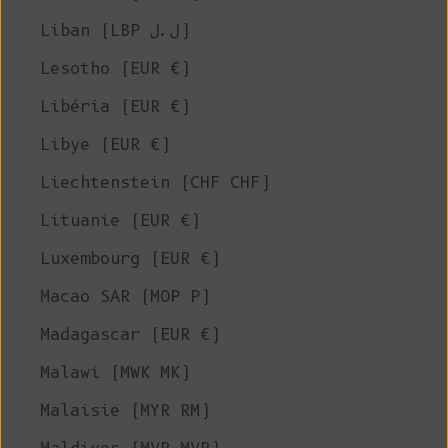
Liban (LBP ل.ل)
Lesotho (EUR €)
Libéria (EUR €)
Libye (EUR €)
Liechtenstein (CHF CHF)
Lituanie (EUR €)
Luxembourg (EUR €)
Macao SAR (MOP P)
Madagascar (EUR €)
Malawi (MWK MK)
Malaisie (MYR RM)