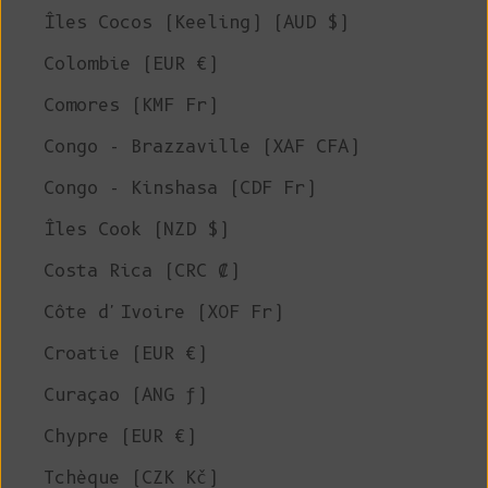
Îles Cocos (Keeling) (AUD $)
Colombie (EUR €)
Comores (KMF Fr)
Congo - Brazzaville (XAF CFA)
Congo - Kinshasa (CDF Fr)
Îles Cook (NZD $)
Costa Rica (CRC ₡)
Côte d'Ivoire (XOF Fr)
Croatie (EUR €)
Curaçao (ANG ƒ)
Chypre (EUR €)
Tchèque (CZK Kč)