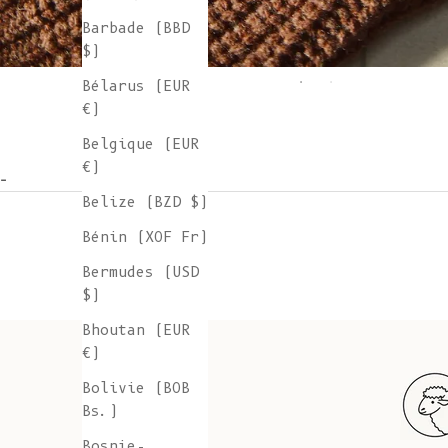
Barbade (BBD
$)
Bélarus (EUR
€)
Belgique (EUR
€)
-
Belize (BZD $)
Bénin (XOF Fr)
Bermudes (USD
$)
Bhoutan (EUR
€)
Bolivie (BOB
Bs.)
Bosnie-