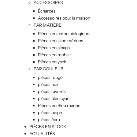
ACCESSOIRES
Écharpes
Accessoires pour la maison
PAR MATIÈRE
Pièces en coton biologique
Pièces en laine mérinos
Pièces en alpaga
Pièces en mohair
Pièces en yack
PAR COULEUR
pièces rouge
pièces noir
pièces rayures
pièces bleu cyan
Pièces en Bleu marine
pièces beige
pièces écru
PIÈCES EN STOCK
ACTUALITÉS