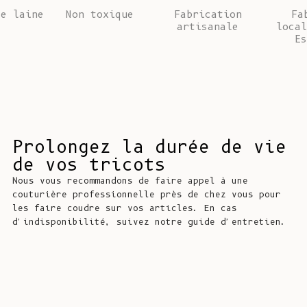
de laine
Non toxique
Fabrication
Fa
artisanale
local
Es
Prolongez la durée de vie
de vos tricots
Nous vous recommandons de faire appel à une
couturière professionnelle près de chez vous pour
les faire coudre sur vos articles. En cas
d'indisponibilité, suivez notre guide d'entretien.