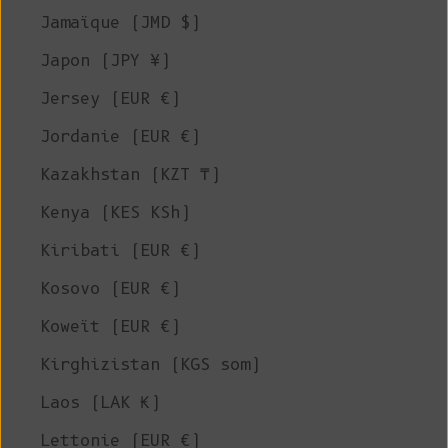
Jamaïque (JMD $)
Japon (JPY ¥)
Jersey (EUR €)
Jordanie (EUR €)
Kazakhstan (KZT ₸)
Kenya (KES KSh)
Kiribati (EUR €)
Kosovo (EUR €)
Koweït (EUR €)
Kirghizistan (KGS som)
Laos (LAK ₭)
Lettonie (EUR €)