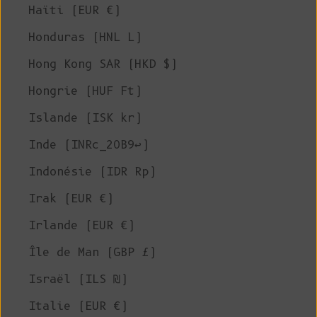
Haïti (EUR €)
Honduras (HNL L)
Hong Kong SAR (HKD $)
Hongrie (HUF Ft)
Islande (ISK kr)
Inde (INRc_20B9↩)
Indonésie (IDR Rp)
Irak (EUR €)
Irlande (EUR €)
Île de Man (GBP £)
Israël (ILS ₪)
Italie (EUR €)