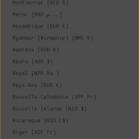
Montserrat (XCD $)
Maroc (MAD د.م.)
Mozambique (EUR €)
Myanmar (Birmanie) (MMK K)
Namibie (EUR €)
Nauru (AUD $)
Népal (NPR Rs.)
Pays-Bas (EUR €)
Nouvelle-Calédonie (XPF Fr)
Nouvelle-Zélande (NZD $)
Nicaragua (NIO C$)
Niger (XOF Fr)