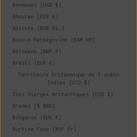
Bermudes (USD $)
Bhoutan (EUR €)
Bolivie (BOB Bs.)
Bosnie-Herzégovine (BAM КМ)
Botswana (BWP P)
Brésil (EUR €)
Territoire britannique de l'océan
Indien (USD $)
Îles Vierges britanniques (USD $)
Brunei ($ BND)
Bulgarie (EUR €)
Burkina Faso (XOF Fr)