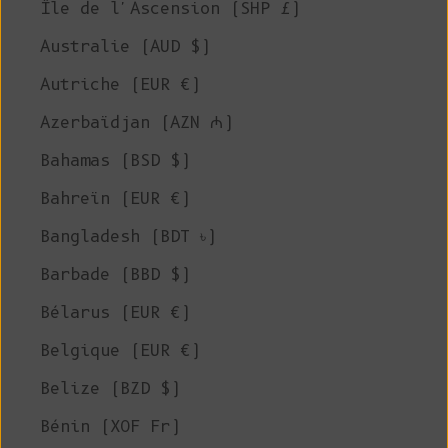
Île de l'Ascension (SHP £)
Australie (AUD $)
Autriche (EUR €)
Azerbaïdjan (AZN ₼)
Bahamas (BSD $)
Bahreïn (EUR €)
Bangladesh (BDT ৳)
Barbade (BBD $)
Bélarus (EUR €)
Belgique (EUR €)
Belize (BZD $)
Bénin (XOF Fr)