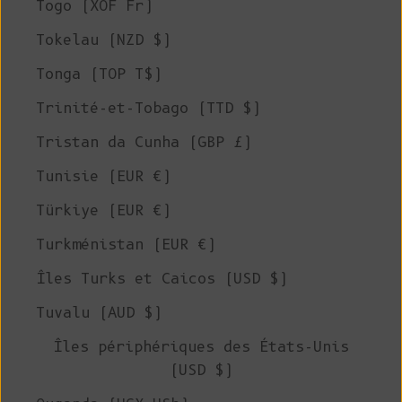
Togo (XOF Fr)
Tokelau (NZD $)
Tonga (TOP T$)
Trinité-et-Tobago (TTD $)
Tristan da Cunha (GBP £)
Tunisie (EUR €)
Türkiye (EUR €)
Turkménistan (EUR €)
Îles Turks et Caicos (USD $)
Tuvalu (AUD $)
Îles périphériques des États-Unis
(USD $)