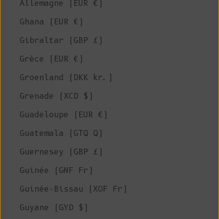
Allemagne (EUR €)
Ghana (EUR €)
Gibraltar (GBP £)
Grèce (EUR €)
Groenland (DKK kr.)
Grenade (XCD $)
Guadeloupe (EUR €)
Guatemala (GTQ Q)
Guernesey (GBP £)
Guinée (GNF Fr)
Guinée-Bissau (XOF Fr)
Guyane (GYD $)