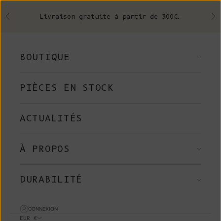
Skip to content
Livraison gratuite à partir de 300€.
Précédent
Su
BOUTIQUE
PIÈCES EN STOCK
ACTUALITÉS
À PROPOS
DURABILITÉ
CONNEXION
EUR €