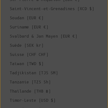
Saint-Vincent-et-Grenadines (XCD $)
Soudan (EUR €)
Suriname (EUR €)
Svalbard & Jan Mayen (EUR €)
Suède (SEK kr)
Suisse (CHF CHF)
Taïwan (TWD $)
Tadjikistan (TJS ЅМ)
Tanzanie (TZS Sh)
Thaïlande (THB ฿)
Timor-Leste (USD $)