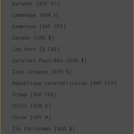
Burundi (BIF Fr)
Cambodge (KHR ៛)
Cameroun (XAF CFA)
Canada (CAD $)
Cap Vert ($ CVE)
Caraïbes Pays-Bas (USD $)
Îles Caïmans (KYD $)
République centrafricaine (XAF CFA)
Tchad (XAF CFA)
Chili (EUR €)
Chine (CNY ¥)
Île Christmas (AUD $)