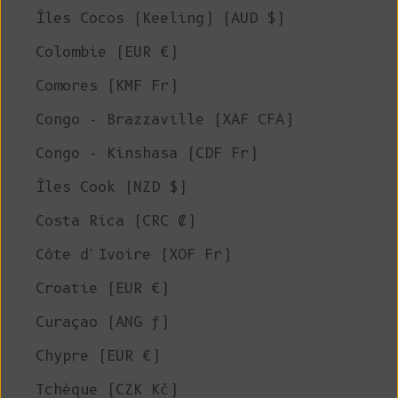
Îles Cocos (Keeling) (AUD $)
Colombie (EUR €)
Comores (KMF Fr)
Congo - Brazzaville (XAF CFA)
Congo - Kinshasa (CDF Fr)
Îles Cook (NZD $)
Costa Rica (CRC ₡)
Côte d'Ivoire (XOF Fr)
Croatie (EUR €)
Curaçao (ANG ƒ)
Chypre (EUR €)
Tchèque (CZK Kč)