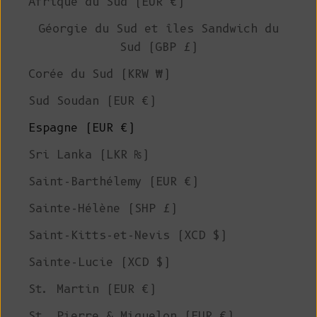
Afrique du Sud (EUR €)
Géorgie du Sud et îles Sandwich du
Sud (GBP £)
Corée du Sud (KRW ₩)
Sud Soudan (EUR €)
Espagne (EUR €)
Sri Lanka (LKR ₨)
Saint-Barthélemy (EUR €)
Sainte-Hélène (SHP £)
Saint-Kitts-et-Nevis (XCD $)
Sainte-Lucie (XCD $)
St. Martin (EUR €)
St. Pierre & Miquelon (EUR €)