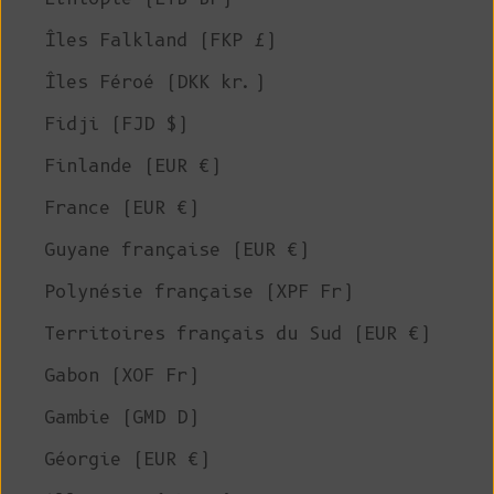
Îles Falkland (FKP £)
Îles Féroé (DKK kr.)
Fidji (FJD $)
Finlande (EUR €)
France (EUR €)
Guyane française (EUR €)
Polynésie française (XPF Fr)
Territoires français du Sud (EUR €)
Gabon (XOF Fr)
Gambie (GMD D)
Géorgie (EUR €)