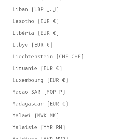
Liban (LBP ل.ل)
Lesotho (EUR €)
Libéria (EUR €)
Libye (EUR €)
Liechtenstein (CHF CHF)
Lituanie (EUR €)
Luxembourg (EUR €)
Macao SAR (MOP P)
Madagascar (EUR €)
Malawi (MWK MK)
Malaisie (MYR RM)