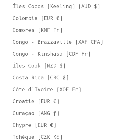
Îles Cocos (Keeling) (AUD $)
Colombie (EUR €)
Comores (KMF Fr)
Congo - Brazzaville (XAF CFA)
Congo - Kinshasa (CDF Fr)
Îles Cook (NZD $)
Costa Rica (CRC ₡)
Côte d'Ivoire (XOF Fr)
Croatie (EUR €)
Curaçao (ANG ƒ)
Chypre (EUR €)
Tchèque (CZK Kč)