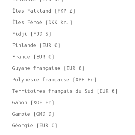
Îles Falkland (FKP £)
Îles Féroé (DKK kr.)
Fidji (FJD $)
Finlande (EUR €)
France (EUR €)
Guyane française (EUR €)
Polynésie française (XPF Fr)
Territoires français du Sud (EUR €)
Gabon (XOF Fr)
Gambie (GMD D)
Géorgie (EUR €)