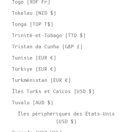
Togo (XOF Fr)
Tokelau (NZD $)
Tonga (TOP T$)
Trinité-et-Tobago (TTD $)
Tristan da Cunha (GBP £)
Tunisie (EUR €)
Türkiye (EUR €)
Turkménistan (EUR €)
Îles Turks et Caicos (USD $)
Tuvalu (AUD $)
Îles périphériques des États-Unis
(USD $)