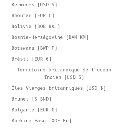
Bermudes (USD $)
Bhoutan (EUR €)
Bolivie (BOB Bs.)
Bosnie-Herzégovine (BAM КМ)
Botswana (BWP P)
Brésil (EUR €)
Territoire britannique de l'océan
Indien (USD $)
Îles Vierges britanniques (USD $)
Brunei ($ BND)
Bulgarie (EUR €)
Burkina Faso (XOF Fr)