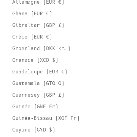
Allemagne (EUR €)
Ghana (EUR €)
Gibraltar (GBP £)
Grèce (EUR €)
Groenland (DKK kr.)
Grenade (XCD $)
Guadeloupe (EUR €)
Guatemala (GTQ Q)
Guernesey (GBP £)
Guinée (GNF Fr)
Guinée-Bissau (XOF Fr)
Guyane (GYD $)