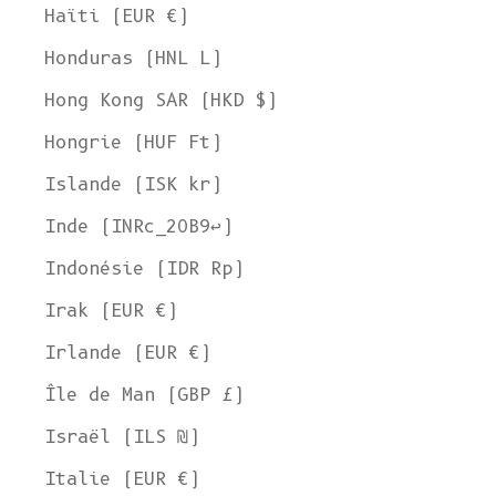
Haïti (EUR €)
Honduras (HNL L)
Hong Kong SAR (HKD $)
Hongrie (HUF Ft)
Islande (ISK kr)
Inde (INRc_20B9↩)
Indonésie (IDR Rp)
Irak (EUR €)
Irlande (EUR €)
Île de Man (GBP £)
Israël (ILS ₪)
Italie (EUR €)