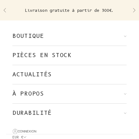
Skip to content
Livraison gratuite à partir de 300€.
Précédent
Su
BOUTIQUE
PIÈCES EN STOCK
ACTUALITÉS
À PROPOS
DURABILITÉ
CONNEXION
EUR €