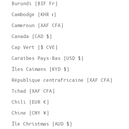
Burundi (BIF Fr)
Cambodge (KHR ៛)
Cameroun (XAF CFA)
Canada (CAD $)
Cap Vert ($ CVE)
Caraïbes Pays-Bas (USD $)
Îles Caïmans (KYD $)
République centrafricaine (XAF CFA)
Tchad (XAF CFA)
Chili (EUR €)
Chine (CNY ¥)
Île Christmas (AUD $)