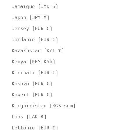
Jamaïque (JMD $)
Japon (JPY ¥)
Jersey (EUR €)
Jordanie (EUR €)
Kazakhstan (KZT ₸)
Kenya (KES KSh)
Kiribati (EUR €)
Kosovo (EUR €)
Koweït (EUR €)
Kirghizistan (KGS som)
Laos (LAK ₭)
Lettonie (EUR €)