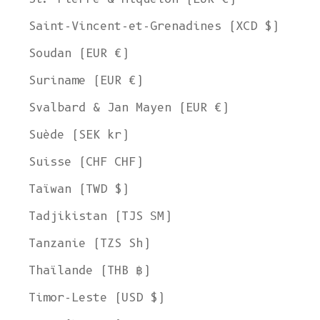
Saint-Vincent-et-Grenadines (XCD $)
Soudan (EUR €)
Suriname (EUR €)
Svalbard & Jan Mayen (EUR €)
Suède (SEK kr)
Suisse (CHF CHF)
Taïwan (TWD $)
Tadjikistan (TJS ЅМ)
Tanzanie (TZS Sh)
Thaïlande (THB ฿)
Timor-Leste (USD $)