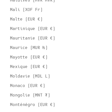
Maldives (MVR MVR)
Mali (XOF Fr)
Malte (EUR €)
Martinique (EUR €)
Mauritanie (EUR €)
Maurice (MUR ₨)
Mayotte (EUR €)
Mexique (EUR €)
Moldavie (MDL L)
Monaco (EUR €)
Mongolie (MNT ₮)
Monténégro (EUR €)