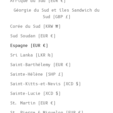
Afrique du Sud (EUR €)
Géorgie du Sud et îles Sandwich du
Sud (GBP £)
Corée du Sud (KRW ₩)
Sud Soudan (EUR €)
Espagne (EUR €)
Sri Lanka (LKR ₨)
Saint-Barthélemy (EUR €)
Sainte-Hélène (SHP £)
Saint-Kitts-et-Nevis (XCD $)
Sainte-Lucie (XCD $)
St. Martin (EUR €)
St. Pierre & Miquelon (EUR €)