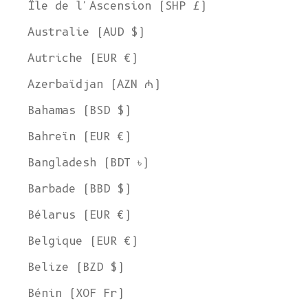
Île de l'Ascension (SHP £)
Australie (AUD $)
Autriche (EUR €)
Azerbaïdjan (AZN ₼)
Bahamas (BSD $)
Bahreïn (EUR €)
Bangladesh (BDT ৳)
Barbade (BBD $)
Bélarus (EUR €)
Belgique (EUR €)
Belize (BZD $)
Bénin (XOF Fr)