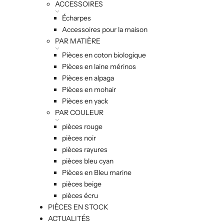
ACCESSOIRES
Écharpes
Accessoires pour la maison
PAR MATIÈRE
Pièces en coton biologique
Pièces en laine mérinos
Pièces en alpaga
Pièces en mohair
Pièces en yack
PAR COULEUR
pièces rouge
pièces noir
pièces rayures
pièces bleu cyan
Pièces en Bleu marine
pièces beige
pièces écru
PIÈCES EN STOCK
ACTUALITÉS